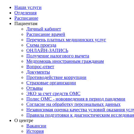
Наши услуги
Отделения
Расписание
Пациентам
Личный кабинет
Расписание врачей
Перечень платных медицинских услуг
Схема проезда
ОНЛАЙН-ЗАПИСЬ
Получение налогового вычета
Медпомощь иностранным гражданам
Вопрос-ответ
Документы
Противодействие коррупции
Страховые организации
Отзывы
ЭКО за счет средств ОМС
Полис ОМС - нововведения в период пандемии
Согласие на обработку персональных данных
Независимая оценка качества условий оказания ус
Правила подготовки к диагностическим исследова
О центре
Вакансии
История