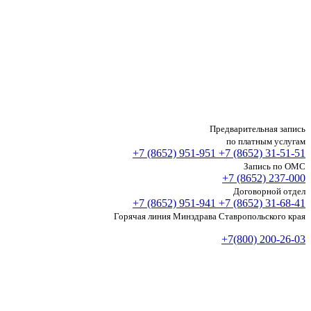
Предварительная запись
по платным услугам
+7 (8652)
951-951
+7 (8652)
31-51-51
Запись по ОМС
+7 (8652)
237-000
Договорной отдел
+7 (8652)
951-941
+7 (8652)
31-68-41
Горячая линия Минздрава Ставропольского края
+7(800) 200-26-03