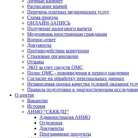
Личный кабинет
Расписание врачей
Перечень платных медицинских услуг
Схема проезда
ОНЛАЙН-ЗАПИСЬ
Получение налогового вычета
Медпомощь иностранным гражданам
Вопрос-ответ
Документы
Противодействие коррупции
Страховые организации
Отзывы
ЭКО за счет средств ОМС
Полис ОМС - нововведения в период пандемии
Согласие на обработку персональных данных
Независимая оценка качества условий оказания ус
Правила подготовки к диагностическим исследова
О центре
Вакансии
История
АНМО "СКККДЦ"
Администрация АНМО
Отделения
Документы
Программные продукты