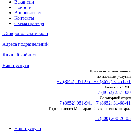
Вакансии
Новости
Вопрос-ответ
Контакты
Схема проезда
Ставропольский край
Адреса подразделений
Личный кабинет
Наши услуги
Предварительная запись
по платным услугам
+7 (8652)
951-951
+7 (8652)
31-51-51
Запись по ОМС
+7 (8652)
237-000
Договорной отдел
+7 (8652)
951-941
+7 (8652)
31-68-41
Горячая линия Минздрава Ставропольского края
+7(800) 200-26-03
Наши услуги