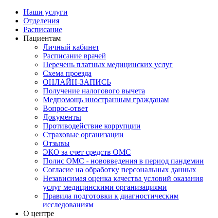
Наши услуги
Отделения
Расписание
Пациентам
Личный кабинет
Расписание врачей
Перечень платных медицинских услуг
Схема проезда
ОНЛАЙН-ЗАПИСЬ
Получение налогового вычета
Медпомощь иностранным гражданам
Вопрос-ответ
Документы
Противодействие коррупции
Страховые организации
Отзывы
ЭКО за счет средств ОМС
Полис ОМС - нововведения в период пандемии
Согласие на обработку персональных данных
Независимая оценка качества условий оказания
услуг медицинскими организациями
Правила подготовки к диагностическим
исследованиям
О центре