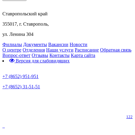
Ставропольский край
355017, г. Ставрополь,
ул. Ленина 304
Филиалы
Документы
Вакансии
Новости
О центре
Отделения
Наши услуги
Расписание
Обратная связь
Вопрос-ответ
Отзывы
Контакты
Карта сайта
Версия для слабовидящих
Предварительная запись
+7 (8652) 951-951
+7 (8652) 31-51-51
Телефон горячей линии по коронавирусу
122