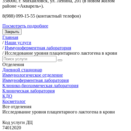
358000, г. Михайловск, ул. Ленина, 201 (в новом жилом
районе «Акварель»).
8(988) 099-15-55 (контактный телефон)
Посмотреть подробнее
Закрыть
Главная
/
Наши услуги
/
Иммуноферментная лаборатория
/
Исследование уровня плацентарного лактогена в крови
Отделения
Дневной стационар
Иммунологическое отделение
Иммуноферментная лаборатория
Клинико-биохимическая лаборатория
Клиническая лаборатория
КДО
Косметолог
Все отделения
Исследование уровня плацентарного лактогена в крови
Код услуги ДЦ
74012020