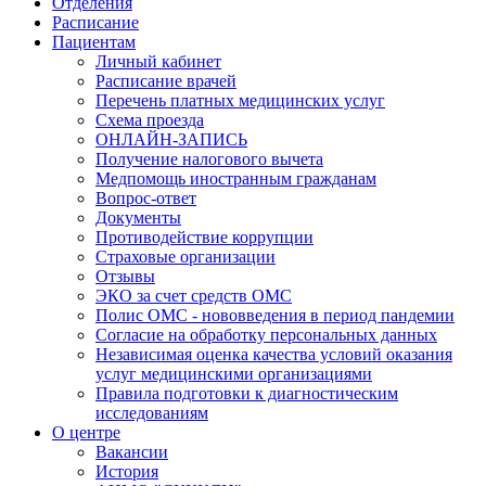
Отделения
Расписание
Пациентам
Личный кабинет
Расписание врачей
Перечень платных медицинских услуг
Схема проезда
ОНЛАЙН-ЗАПИСЬ
Получение налогового вычета
Медпомощь иностранным гражданам
Вопрос-ответ
Документы
Противодействие коррупции
Страховые организации
Отзывы
ЭКО за счет средств ОМС
Полис ОМС - нововведения в период пандемии
Согласие на обработку персональных данных
Независимая оценка качества условий оказания
услуг медицинскими организациями
Правила подготовки к диагностическим
исследованиям
О центре
Вакансии
История