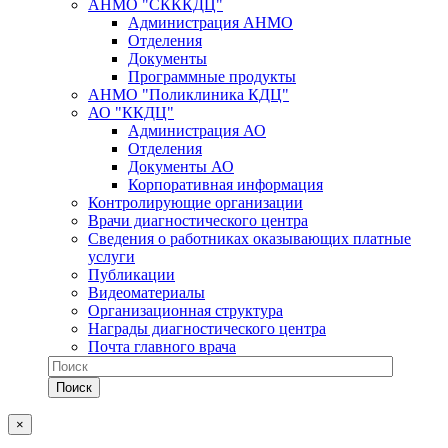
АНМО "СКККДЦ"
Администрация АНМО
Отделения
Документы
Программные продукты
АНМО "Поликлиника КДЦ"
АО "ККДЦ"
Администрация АО
Отделения
Документы АО
Корпоративная информация
Контролирующие организации
Врачи диагностического центра
Сведения о работниках оказывающих платные
услуги
Публикации
Видеоматериалы
Организационная структура
Награды диагностического центра
Почта главного врача
×