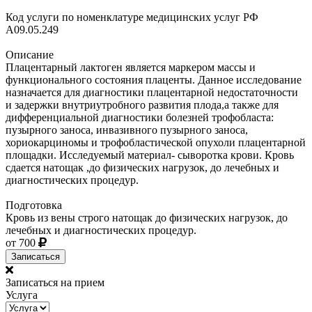
Код услуги по номенклатуре медицинских услуг РФ
A09.05.249
Описание
Плацентарный лактоген является маркером массы и
функционального состояния плаценты. Данное исследование
назначается для диагностики плацентарной недостаточности
и задержки внутриутробного развития плода,а также для
дифференциальной диагностики болезней трофобласта:
пузырного заноса, инвазивного пузырного заноса,
хориокарциномы и трофобластической опухоли плацентарной
площадки. Исследуемый материал- сыворотка крови. Кровь
сдается натощак ,до физических нагрузок, до лечебных и
диагностических процедур.
Подготовка
Кровь из вены строго натощак до физических нагрузок, до
лечебных и диагностических процедур.
от 700
Записаться
Записаться на прием
Услуга