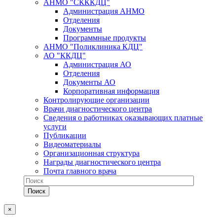
АНМО "СКККДЦ"
Администрация АНМО
Отделения
Документы
Программные продукты
АНМО "Поликлиника КДЦ"
АО "ККДЦ"
Администрация АО
Отделения
Документы АО
Корпоративная информация
Контролирующие организации
Врачи диагностического центра
Сведения о работниках оказывающих платные
услуги
Публикации
Видеоматериалы
Организационная структура
Награды диагностического центра
Почта главного врача
×