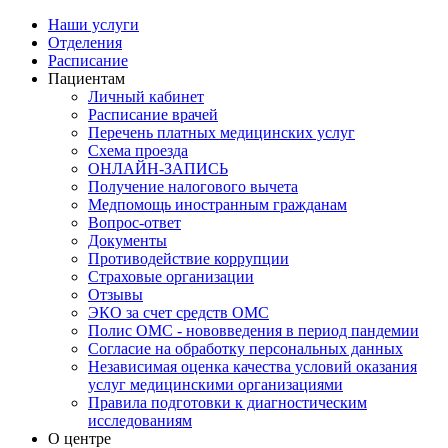
Наши услуги
Отделения
Расписание
Пациентам
Личный кабинет
Расписание врачей
Перечень платных медицинских услуг
Схема проезда
ОНЛАЙН-ЗАПИСЬ
Получение налогового вычета
Медпомощь иностранным гражданам
Вопрос-ответ
Документы
Противодействие коррупции
Страховые организации
Отзывы
ЭКО за счет средств ОМС
Полис ОМС - нововведения в период пандемии
Согласие на обработку персональных данных
Независимая оценка качества условий оказания
услуг медицинскими организациями
Правила подготовки к диагностическим
исследованиям
О центре