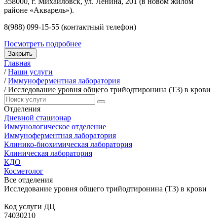
358000, г. Михайловск, ул. Ленина, 201 (в новом жилом
районе «Акварель»).
8(988) 099-15-55 (контактный телефон)
Посмотреть подробнее
Закрыть
Главная
/
Наши услуги
/
Иммуноферментная лаборатория
/
Исследование уровня общего трийодтиронина (Т3) в крови
Отделения
Дневной стационар
Иммунологическое отделение
Иммуноферментная лаборатория
Клинико-биохимическая лаборатория
Клиническая лаборатория
КДО
Косметолог
Все отделения
Исследование уровня общего трийодтиронина (Т3) в крови
Код услуги ДЦ
74030210