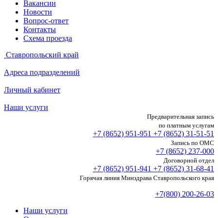
Вакансии
Новости
Вопрос-ответ
Контакты
Схема проезда
Ставропольский край
Адреса подразделений
Личный кабинет
Наши услуги
Предварительная запись
по платным услугам
+7 (8652)
951-951
+7 (8652)
31-51-51
Запись по ОМС
+7 (8652)
237-000
Договорной отдел
+7 (8652)
951-941
+7 (8652)
31-68-41
Горячая линия Минздрава Ставропольского края
+7(800) 200-26-03
Наши услуги