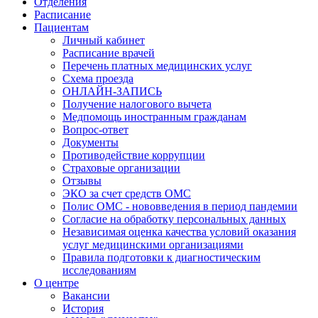
Отделения
Расписание
Пациентам
Личный кабинет
Расписание врачей
Перечень платных медицинских услуг
Схема проезда
ОНЛАЙН-ЗАПИСЬ
Получение налогового вычета
Медпомощь иностранным гражданам
Вопрос-ответ
Документы
Противодействие коррупции
Страховые организации
Отзывы
ЭКО за счет средств ОМС
Полис ОМС - нововведения в период пандемии
Согласие на обработку персональных данных
Независимая оценка качества условий оказания
услуг медицинскими организациями
Правила подготовки к диагностическим
исследованиям
О центре
Вакансии
История