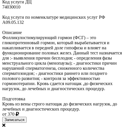
Код услуги ДЦ
74030010
Код услуги по номенклатуре медицинских услуг РФ
A09.05.132
Описание
Фолликулостимулирующий гормон (ФСГ) – это
гликопротеиновый гормон, который вырабатывается и
накапливается в передней доле гипофиза и влияет на
функционирование половых желез. Данный тест назначается
для :- выявления причин бесплодия; - определения фазы
менструального цикла (менопаузы); - диагностики причин
нарушений сперматогенеза, сниженного количества
сперматозоидов; - диагностики раннего или позднего
полового развития; - контроля за эффективностью
гормонотерапии. Кровь сдается натощак ,до физических
нагрузок, до лечебных и диагностических процедур.
Подготовка
Кровь из вены строго натощак до физических нагрузок, до
лечебных и диагностических процедур.
от 370
Записаться