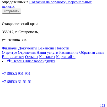
определенных в
Согласии на обработку персональных
данных
.
Ставропольский край
355017, г. Ставрополь,
ул. Ленина 304
Филиалы
Документы
Вакансии
Новости
О центре
Отделения
Наши услуги
Расписание
Обратная связь
Вопрос-ответ
Отзывы
Контакты
Карта сайта
Версия для слабовидящих
Предварительная запись
+7 (8652) 951-951
+7 (8652) 31-51-51
Телефон горячей линии по коронавирусу
122