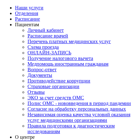
Наши услуги
Отделения
Расписание
Пациентам
Личный кабинет
Расписание врачей
Перечень платных медицинских услуг
Схема проезда
ОНЛАЙН-ЗАПИСЬ
Получение налогового вычета
Медпомощь иностранным гражданам
Вопрос-ответ
Документы
Противодействие коррупции
Страховые организации
Отзывы
ЭКО за счет средств ОМС
Полис ОМС - нововведения в период пандемии
Согласие на обработку персональных данных
Независимая оценка качества условий оказания
услуг медицинскими организациями
Правила подготовки к диагностическим
исследованиям
О центре