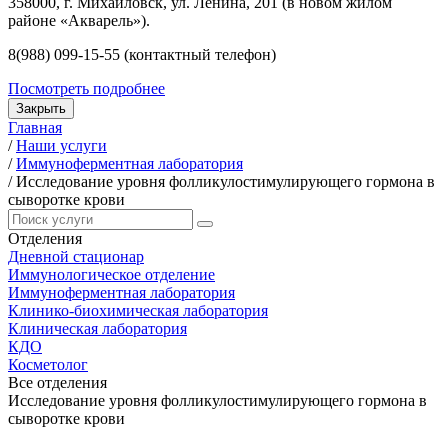
358000, г. Михайловск, ул. Ленина, 201 (в новом жилом
районе «Акварель»).
8(988) 099-15-55 (контактный телефон)
Посмотреть подробнее
Закрыть
Главная
/
Наши услуги
/
Иммуноферментная лаборатория
/
Исследование уровня фолликулостимулирующего гормона в
сыворотке крови
Отделения
Дневной стационар
Иммунологическое отделение
Иммуноферментная лаборатория
Клинико-биохимическая лаборатория
Клиническая лаборатория
КДО
Косметолог
Все отделения
Исследование уровня фолликулостимулирующего гормона в
сыворотке крови