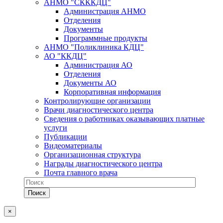
АНМО "СКККДЦ"
Администрация АНМО
Отделения
Документы
Программные продукты
АНМО "Поликлиника КДЦ"
АО "ККДЦ"
Администрация АО
Отделения
Документы АО
Корпоративная информация
Контролирующие организации
Врачи диагностического центра
Сведения о работниках оказывающих платные
услуги
Публикации
Видеоматериалы
Организационная структура
Награды диагностического центра
Почта главного врача
×