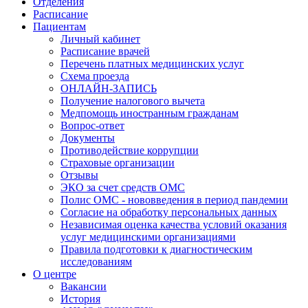
Отделения
Расписание
Пациентам
Личный кабинет
Расписание врачей
Перечень платных медицинских услуг
Схема проезда
ОНЛАЙН-ЗАПИСЬ
Получение налогового вычета
Медпомощь иностранным гражданам
Вопрос-ответ
Документы
Противодействие коррупции
Страховые организации
Отзывы
ЭКО за счет средств ОМС
Полис ОМС - нововведения в период пандемии
Согласие на обработку персональных данных
Независимая оценка качества условий оказания
услуг медицинскими организациями
Правила подготовки к диагностическим
исследованиям
О центре
Вакансии
История