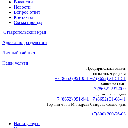
Вакансии
Новости
Вопрос-ответ
Контакты
Схема проезда
Ставропольский край
Адреса подразделений
Личный кабинет
Наши услуги
Предварительная запись
по платным услугам
+7 (8652)
951-951
+7 (8652)
31-51-51
Запись по ОМС
+7 (8652)
237-000
Договорной отдел
+7 (8652)
951-941
+7 (8652)
31-68-41
Горячая линия Минздрава Ставропольского края
+7(800) 200-26-03
Наши услуги