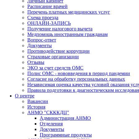
Личный кабинет
Расписание врачей
Перечень платных медицинских услуг
Схема проезда
ОНЛАЙН-ЗАПИСЬ
Получение налогового вычета
Медпомощь иностранным гражданам
Вопрос-ответ
Документы
Противодействие коррупции
Страховые организации
Отзывы
ЭКО за счет средств ОМС
Полис ОМС - нововведения в период пандемии
Согласие на обработку персональных данных
Независимая оценка качества условий оказания ус
Правила подготовки к диагностическим исследова
О центре
Вакансии
История
АНМО "СКККДЦ"
Администрация АНМО
Отделения
Документы
Программные продукты