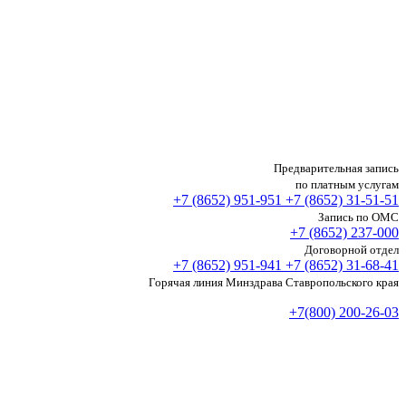
Предварительная запись
по платным услугам
+7 (8652)
951-951
+7 (8652)
31-51-51
Запись по ОМС
+7 (8652)
237-000
Договорной отдел
+7 (8652)
951-941
+7 (8652)
31-68-41
Горячая линия Минздрава Ставропольского края
+7(800) 200-26-03