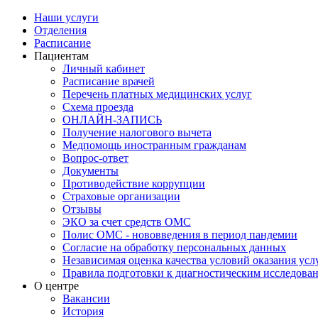
Наши услуги
Отделения
Расписание
Пациентам
Личный кабинет
Расписание врачей
Перечень платных медицинских услуг
Схема проезда
ОНЛАЙН-ЗАПИСЬ
Получение налогового вычета
Медпомощь иностранным гражданам
Вопрос-ответ
Документы
Противодействие коррупции
Страховые организации
Отзывы
ЭКО за счет средств ОМС
Полис ОМС - нововведения в период пандемии
Согласие на обработку персональных данных
Независимая оценка качества условий оказания ус
Правила подготовки к диагностическим исследова
О центре
Вакансии
История