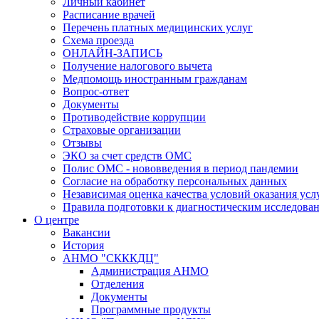
Личный кабинет
Расписание врачей
Перечень платных медицинских услуг
Схема проезда
ОНЛАЙН-ЗАПИСЬ
Получение налогового вычета
Медпомощь иностранным гражданам
Вопрос-ответ
Документы
Противодействие коррупции
Страховые организации
Отзывы
ЭКО за счет средств ОМС
Полис ОМС - нововведения в период пандемии
Согласие на обработку персональных данных
Независимая оценка качества условий оказания ус
Правила подготовки к диагностическим исследова
О центре
Вакансии
История
АНМО "СКККДЦ"
Администрация АНМО
Отделения
Документы
Программные продукты