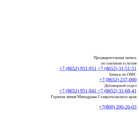
Предварительная запись
по платным услугам
+7 (8652)
951-951
+7 (8652)
31-51-51
Запись по ОМС
+7 (8652)
237-000
Договорной отдел
+7 (8652)
951-941
+7 (8652)
31-68-41
Горячая линия Минздрава Ставропольского края
+7(800) 200-26-03