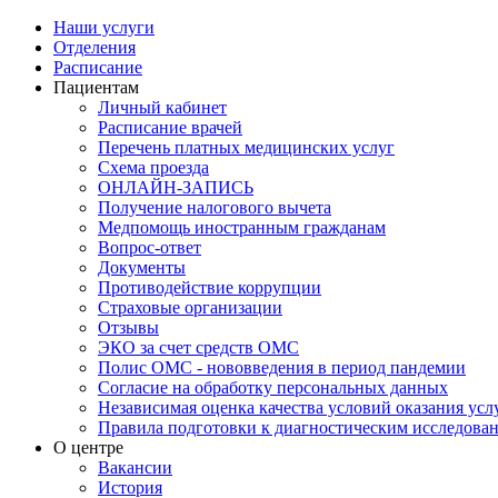
Наши услуги
Отделения
Расписание
Пациентам
Личный кабинет
Расписание врачей
Перечень платных медицинских услуг
Схема проезда
ОНЛАЙН-ЗАПИСЬ
Получение налогового вычета
Медпомощь иностранным гражданам
Вопрос-ответ
Документы
Противодействие коррупции
Страховые организации
Отзывы
ЭКО за счет средств ОМС
Полис ОМС - нововведения в период пандемии
Согласие на обработку персональных данных
Независимая оценка качества условий оказания ус
Правила подготовки к диагностическим исследова
О центре
Вакансии
История