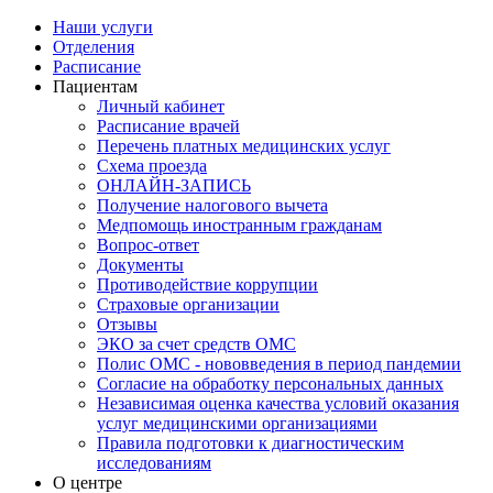
Наши услуги
Отделения
Расписание
Пациентам
Личный кабинет
Расписание врачей
Перечень платных медицинских услуг
Схема проезда
ОНЛАЙН-ЗАПИСЬ
Получение налогового вычета
Медпомощь иностранным гражданам
Вопрос-ответ
Документы
Противодействие коррупции
Страховые организации
Отзывы
ЭКО за счет средств ОМС
Полис ОМС - нововведения в период пандемии
Согласие на обработку персональных данных
Независимая оценка качества условий оказания
услуг медицинскими организациями
Правила подготовки к диагностическим
исследованиям
О центре