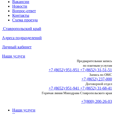
Вакансии
Новости
Вопрос-ответ
Контакты
Схема проезда
Ставропольский край
Адреса подразделений
Личный кабинет
Наши услуги
Предварительная запись
по платным услугам
+7 (8652)
951-951
+7 (8652)
31-51-51
Запись по ОМС
+7 (8652)
237-000
Договорной отдел
+7 (8652)
951-941
+7 (8652)
31-68-41
Горячая линия Минздрава Ставропольского края
+7(800) 200-26-03
Наши услуги