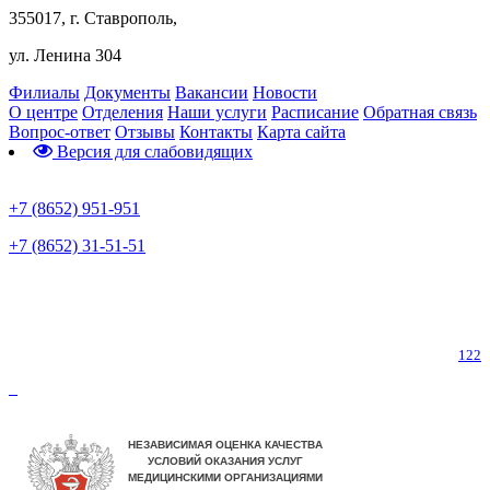
355017, г. Ставрополь,
ул. Ленина 304
Филиалы
Документы
Вакансии
Новости
О центре
Отделения
Наши услуги
Расписание
Обратная связь
Вопрос-ответ
Отзывы
Контакты
Карта сайта
Версия для слабовидящих
Предварительная запись
+7 (8652) 951-951
+7 (8652) 31-51-51
Телефон горячей линии по коронавирусу
122