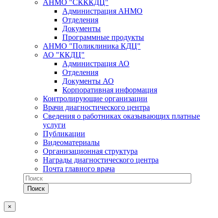
АНМО "СКККДЦ"
Администрация АНМО
Отделения
Документы
Программные продукты
АНМО "Поликлиника КДЦ"
АО "ККДЦ"
Администрация АО
Отделения
Документы АО
Корпоративная информация
Контролирующие организации
Врачи диагностического центра
Сведения о работниках оказывающих платные
услуги
Публикации
Видеоматериалы
Организационная структура
Награды диагностического центра
Почта главного врача
×