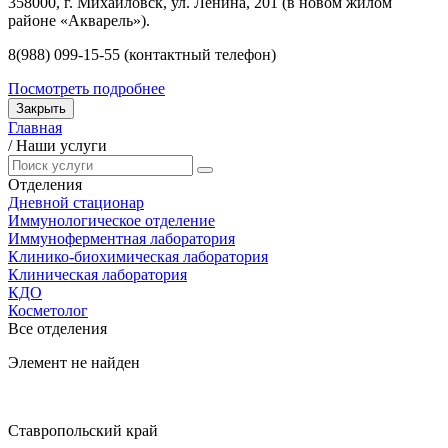
358000, г. Михайловск, ул. Ленина, 201 (в новом жилом
районе «Акварель»).
8(988) 099-15-55 (контактный телефон)
Посмотреть подробнее
Закрыть
Главная
/
Наши услуги
Отделения
Дневной стационар
Иммунологическое отделение
Иммуноферментная лаборатория
Клинико-биохимическая лаборатория
Клиническая лаборатория
КДО
Косметолог
Все отделения
Элемент не найден
Ставропольский край