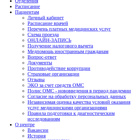
Отделения
Расписание
Пациентам
Личный кабинет
Расписание врачей
Перечень платных медицинских услуг
Схема проезда
ОНЛАЙН-ЗАПИСЬ
Получение налогового вычета
Медпомощь иностранным гражданам
Вопрос-ответ
Документы
Противодействие коррупции
Страховые организации
Отзывы
ЭКО за счет средств ОМС
Полис ОМС - нововведения в период пандемии
Согласие на обработку персональных данных
Независимая оценка качества условий оказания
услуг медицинскими организациями
Правила подготовки к диагностическим
исследованиям
О центре
Вакансии
История