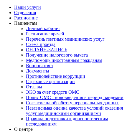
Наши услуги
Отделения
Расписание
Пациентам
Личный кабинет
Расписание врачей
Перечень платных медицинских услуг
Схема проезда
ОНЛАЙН-ЗАПИСЬ
Получение налогового вычета
Медпомощь иностранным гражданам
Вопрос-ответ
Документы
Противодействие коррупции
Страховые организации
Отзывы
ЭКО за счет средств ОМС
Полис ОМС - нововведения в период пандемии
Согласие на обработку персональных данных
Независимая оценка качества условий оказания
услуг медицинскими организациями
Правила подготовки к диагностическим
исследованиям
О центре