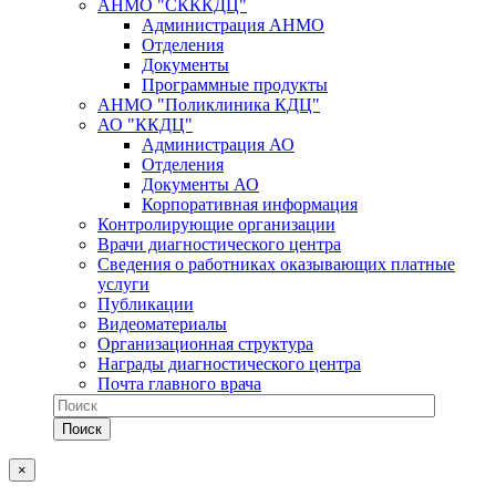
АНМО "СКККДЦ"
Администрация АНМО
Отделения
Документы
Программные продукты
АНМО "Поликлиника КДЦ"
АО "ККДЦ"
Администрация АО
Отделения
Документы АО
Корпоративная информация
Контролирующие организации
Врачи диагностического центра
Сведения о работниках оказывающих платные
услуги
Публикации
Видеоматериалы
Организационная структура
Награды диагностического центра
Почта главного врача
×