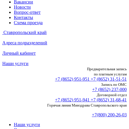
Вакансии
Новости
Вопрос-ответ
Контакты
Схема проезда
Ставропольский край
Адреса подразделений
Личный кабинет
Наши услуги
Предварительная запись
по платным услугам
+7 (8652)
951-951
+7 (8652)
31-51-51
Запись по ОМС
+7 (8652)
237-000
Договорной отдел
+7 (8652)
951-941
+7 (8652)
31-68-41
Горячая линия Минздрава Ставропольского края
+7(800) 200-26-03
Наши услуги