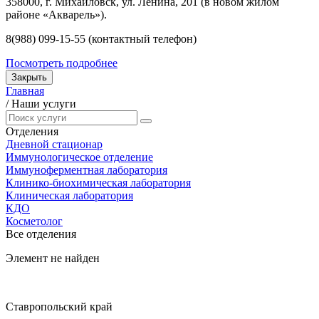
358000, г. Михайловск, ул. Ленина, 201 (в новом жилом
районе «Акварель»).
8(988) 099-15-55 (контактный телефон)
Посмотреть подробнее
Закрыть
Главная
/
Наши услуги
Отделения
Дневной стационар
Иммунологическое отделение
Иммуноферментная лаборатория
Клинико-биохимическая лаборатория
Клиническая лаборатория
КДО
Косметолог
Все отделения
Элемент не найден
Ставропольский край