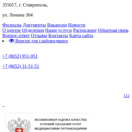
355017, г. Ставрополь,
ул. Ленина 304
Филиалы
Документы
Вакансии
Новости
О центре
Отделения
Наши услуги
Расписание
Обратная связь
Вопрос-ответ
Отзывы
Контакты
Карта сайта
Версия для слабовидящих
Предварительная запись
+7 (8652) 951-951
+7 (8652) 31-51-51
Телефон горячей линии по коронавирусу
122