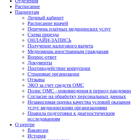
Отделения
Расписание
Пациентам
Личный кабинет
Расписание врачей
Перечень платных медицинских услуг
Схема проезда
ОНЛАЙН-ЗАПИСЬ
Получение налогового вычета
Медпомощь иностранным гражданам
Вопрос-ответ
Документы
Противодействие коррупции
Страховые организации
Отзывы
ЭКО за счет средств ОМС
Полис ОМС - нововведения в период пандемии
Согласие на обработку персональных данных
Независимая оценка качества условий оказания
услуг медицинскими организациями
Правила подготовки к диагностическим
исследованиям
О центре
Вакансии
История