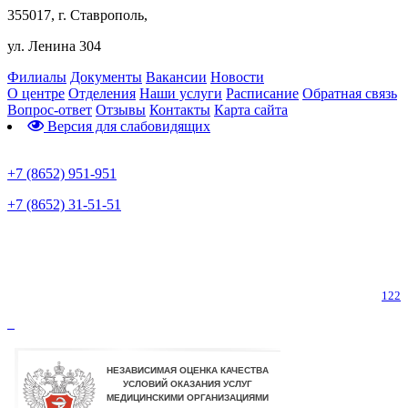
355017, г. Ставрополь,
ул. Ленина 304
Филиалы
Документы
Вакансии
Новости
О центре
Отделения
Наши услуги
Расписание
Обратная связь
Вопрос-ответ
Отзывы
Контакты
Карта сайта
Версия для слабовидящих
Предварительная запись
+7 (8652) 951-951
+7 (8652) 31-51-51
Телефон горячей линии по коронавирусу
122