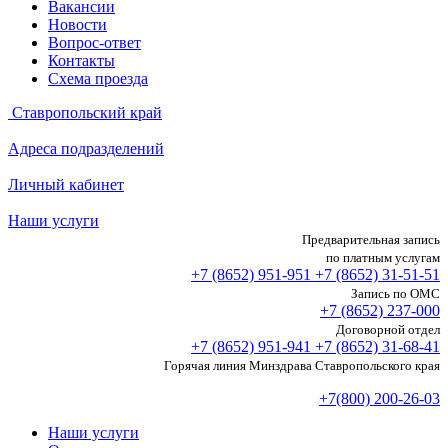
Вакансии
Новости
Вопрос-ответ
Контакты
Схема проезда
Ставропольский край
Адреса подразделений
Личный кабинет
Наши услуги
Предварительная запись
по платным услугам
+7 (8652)
951-951
+7 (8652)
31-51-51
Запись по ОМС
+7 (8652)
237-000
Договорной отдел
+7 (8652)
951-941
+7 (8652)
31-68-41
Горячая линия Минздрава Ставропольского края
+7(800) 200-26-03
Наши услуги