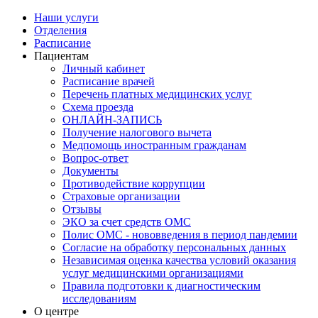
Наши услуги
Отделения
Расписание
Пациентам
Личный кабинет
Расписание врачей
Перечень платных медицинских услуг
Схема проезда
ОНЛАЙН-ЗАПИСЬ
Получение налогового вычета
Медпомощь иностранным гражданам
Вопрос-ответ
Документы
Противодействие коррупции
Страховые организации
Отзывы
ЭКО за счет средств ОМС
Полис ОМС - нововведения в период пандемии
Согласие на обработку персональных данных
Независимая оценка качества условий оказания
услуг медицинскими организациями
Правила подготовки к диагностическим
исследованиям
О центре