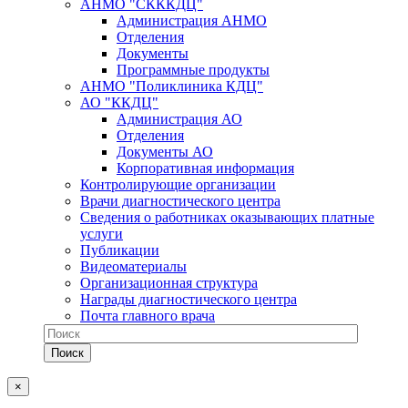
АНМО "СКККДЦ"
Администрация АНМО
Отделения
Документы
Программные продукты
АНМО "Поликлиника КДЦ"
АО "ККДЦ"
Администрация АО
Отделения
Документы АО
Корпоративная информация
Контролирующие организации
Врачи диагностического центра
Сведения о работниках оказывающих платные
услуги
Публикации
Видеоматериалы
Организационная структура
Награды диагностического центра
Почта главного врача
×