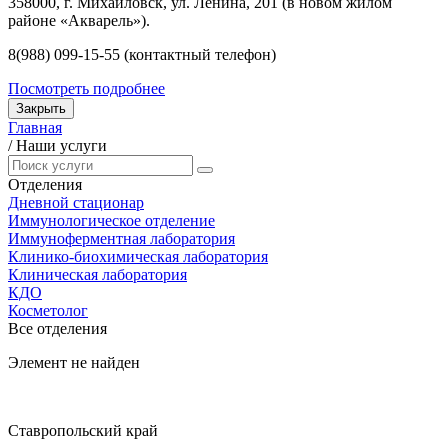
358000, г. Михайловск, ул. Ленина, 201 (в новом жилом
районе «Акварель»).
8(988) 099-15-55 (контактный телефон)
Посмотреть подробнее
Закрыть
Главная
/
Наши услуги
Отделения
Дневной стационар
Иммунологическое отделение
Иммуноферментная лаборатория
Клинико-биохимическая лаборатория
Клиническая лаборатория
КДО
Косметолог
Все отделения
Элемент не найден
Ставропольский край