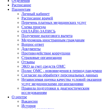
Отделения
Расписание
Пациентам
Личный кабинет
Расписание врачей
Перечень платных медицинских услуг
Схема проезда
ОНЛАЙН-ЗАПИСЬ
Получение налогового вычета
Медпомощь иностранным гражданам
Вопрос-ответ
Документы
Противодействие коррупции
Страховые организации
Отзывы
ЭКО за счет средств ОМС
Полис ОМС - нововведения в период пандемии
Согласие на обработку персональных данных
Независимая оценка качества условий оказания
услуг медицинскими организациями
Правила подготовки к диагностическим
исследованиям
О центре
Вакансии
История