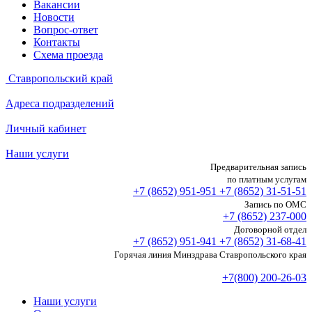
Вакансии
Новости
Вопрос-ответ
Контакты
Схема проезда
Ставропольский край
Адреса подразделений
Личный кабинет
Наши услуги
Предварительная запись
по платным услугам
+7 (8652)
951-951
+7 (8652)
31-51-51
Запись по ОМС
+7 (8652)
237-000
Договорной отдел
+7 (8652)
951-941
+7 (8652)
31-68-41
Горячая линия Минздрава Ставропольского края
+7(800) 200-26-03
Наши услуги