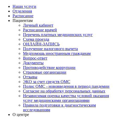
Наши услуги
Отделения
Расписание
Пациентам
Личный кабинет
Расписание врачей
Перечень платных медицинских услуг
Схема проезда
ОНЛАЙН-ЗАПИСЬ
Получение налогового вычета
Медпомощь иностранным гражданам
Вопрос-ответ
Документы
Противодействие коррупции
Страховые организации
Отзывы
ЭКО за счет средств ОМС
Полис ОМС - нововведения в период пандемии
Согласие на обработку персональных данных
Независимая оценка качества условий оказания
услуг медицинскими организациями
Правила подготовки к диагностическим
исследованиям
О центре