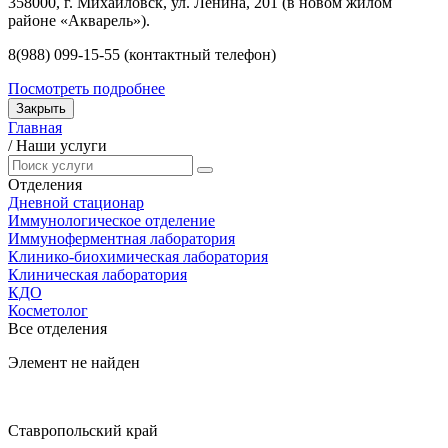
358000, г. Михайловск, ул. Ленина, 201 (в новом жилом
районе «Акварель»).
8(988) 099-15-55 (контактный телефон)
Посмотреть подробнее
Закрыть
Главная
/
Наши услуги
Отделения
Дневной стационар
Иммунологическое отделение
Иммуноферментная лаборатория
Клинико-биохимическая лаборатория
Клиническая лаборатория
КДО
Косметолог
Все отделения
Элемент не найден
Ставропольский край