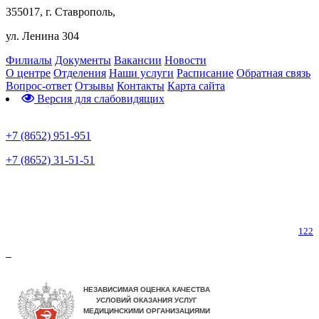
355017, г. Ставрополь,
ул. Ленина 304
Филиалы
Документы
Вакансии
Новости
О центре
Отделения
Наши услуги
Расписание
Обратная связь
Вопрос-ответ
Отзывы
Контакты
Карта сайта
Версия для слабовидящих
Предварительная запись
+7 (8652) 951-951
+7 (8652) 31-51-51
Телефон горячей линии по коронавирусу
122