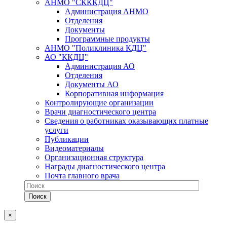
АНМО "СКККДЦ"
Администрация АНМО
Отделения
Документы
Программные продукты
АНМО "Поликлиника КДЦ"
АО "ККДЦ"
Администрация АО
Отделения
Документы АО
Корпоративная информация
Контролирующие организации
Врачи диагностического центра
Сведения о работниках оказывающих платные
услуги
Публикации
Видеоматериалы
Организационная структура
Награды диагностического центра
Почта главного врача
×