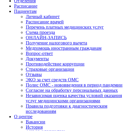
Отделения
Расписание
Пациентам
Личный кабинет
Расписание врачей
Перечень платных медицинских услуг
Схема проезда
ОНЛАЙН-ЗАПИСЬ
Получение налогового вычета
Медпомощь иностранным гражданам
Вопрос-ответ
Документы
Противодействие коррупции
Страховые организации
Отзывы
ЭКО за счет средств ОМС
Полис ОМС - нововведения в период пандемии
Согласие на обработку персональных данных
Независимая оценка качества условий оказания
услуг медицинскими организациями
Правила подготовки к диагностическим
исследованиям
О центре
Вакансии
История