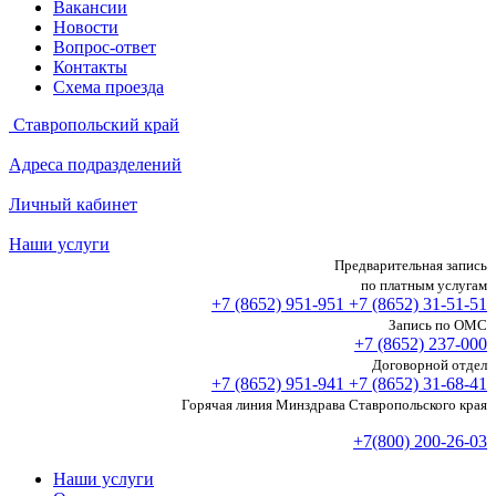
Вакансии
Новости
Вопрос-ответ
Контакты
Схема проезда
Ставропольский край
Адреса подразделений
Личный кабинет
Наши услуги
Предварительная запись
по платным услугам
+7 (8652)
951-951
+7 (8652)
31-51-51
Запись по ОМС
+7 (8652)
237-000
Договорной отдел
+7 (8652)
951-941
+7 (8652)
31-68-41
Горячая линия Минздрава Ставропольского края
+7(800) 200-26-03
Наши услуги