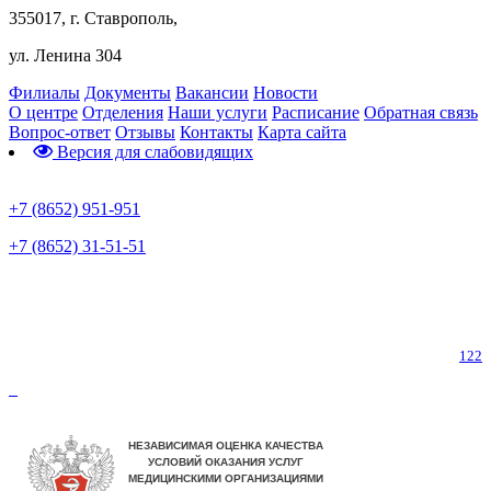
355017, г. Ставрополь,
ул. Ленина 304
Филиалы
Документы
Вакансии
Новости
О центре
Отделения
Наши услуги
Расписание
Обратная связь
Вопрос-ответ
Отзывы
Контакты
Карта сайта
Версия для слабовидящих
Предварительная запись
+7 (8652) 951-951
+7 (8652) 31-51-51
Телефон горячей линии по коронавирусу
122