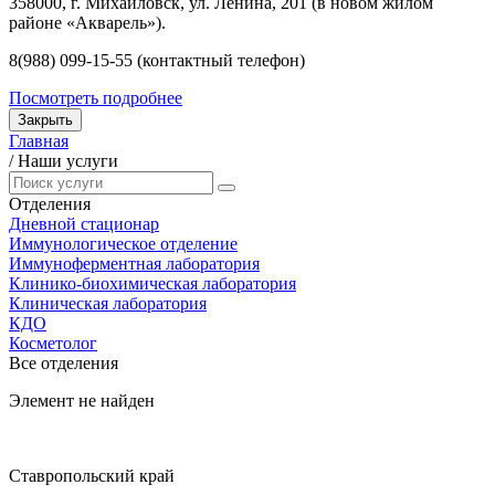
358000, г. Михайловск, ул. Ленина, 201 (в новом жилом
районе «Акварель»).
8(988) 099-15-55 (контактный телефон)
Посмотреть подробнее
Закрыть
Главная
/
Наши услуги
Отделения
Дневной стационар
Иммунологическое отделение
Иммуноферментная лаборатория
Клинико-биохимическая лаборатория
Клиническая лаборатория
КДО
Косметолог
Все отделения
Элемент не найден
Ставропольский край