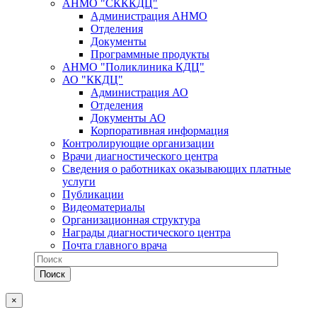
АНМО "СКККДЦ"
Администрация АНМО
Отделения
Документы
Программные продукты
АНМО "Поликлиника КДЦ"
АО "ККДЦ"
Администрация АО
Отделения
Документы АО
Корпоративная информация
Контролирующие организации
Врачи диагностического центра
Сведения о работниках оказывающих платные
услуги
Публикации
Видеоматериалы
Организационная структура
Награды диагностического центра
Почта главного врача
×