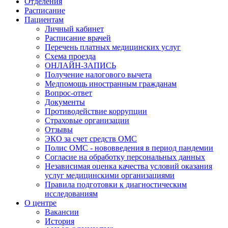
Отделения
Расписание
Пациентам
Личный кабинет
Расписание врачей
Перечень платных медицинских услуг
Схема проезда
ОНЛАЙН-ЗАПИСЬ
Получение налогового вычета
Медпомощь иностранным гражданам
Вопрос-ответ
Документы
Противодействие коррупции
Страховые организации
Отзывы
ЭКО за счет средств ОМС
Полис ОМС - нововведения в период пандемии
Согласие на обработку персональных данных
Независимая оценка качества условий оказания
услуг медицинскими организациями
Правила подготовки к диагностическим
исследованиям
О центре
Вакансии
История