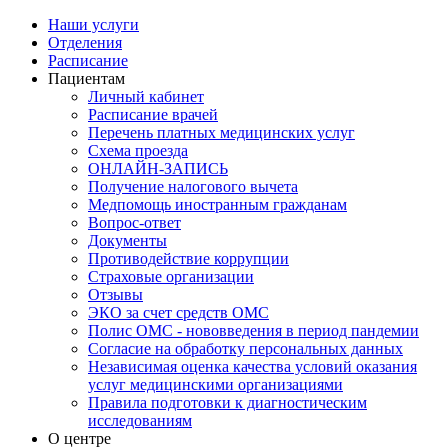
Наши услуги
Отделения
Расписание
Пациентам
Личный кабинет
Расписание врачей
Перечень платных медицинских услуг
Схема проезда
ОНЛАЙН-ЗАПИСЬ
Получение налогового вычета
Медпомощь иностранным гражданам
Вопрос-ответ
Документы
Противодействие коррупции
Страховые организации
Отзывы
ЭКО за счет средств ОМС
Полис ОМС - нововведения в период пандемии
Согласие на обработку персональных данных
Независимая оценка качества условий оказания
услуг медицинскими организациями
Правила подготовки к диагностическим
исследованиям
О центре