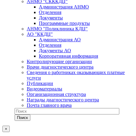
АНМО "СКККДЦ"
Администрация АНМО
Отделения
Документы
Программные продукты
АНМО "Поликлиника КДЦ"
АО "ККДЦ"
Администрация АО
Отделения
Документы АО
Корпоративная информация
Контролирующие организации
Врачи диагностического центра
Сведения о работниках оказывающих платные
услуги
Публикации
Видеоматериалы
Организационная структура
Награды диагностического центра
Почта главного врача
×