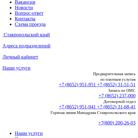
Вакансии
Новости
Вопрос-ответ
Контакты
Схема проезда
Ставропольский край
Адреса подразделений
Личный кабинет
Наши услуги
Предварительная запись
по платным услугам
+7 (8652)
951-951
+7 (8652)
31-51-51
Запись по ОМС
+7 (8652)
237-000
Договорной отдел
+7 (8652)
951-941
+7 (8652)
31-68-41
Горячая линия Минздрава Ставропольского края
+7(800) 200-26-03
Наши услуги