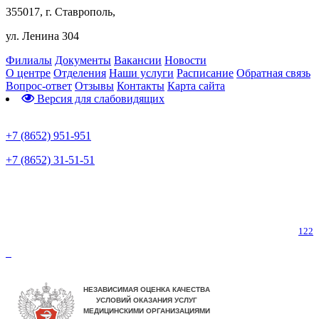
355017, г. Ставрополь,
ул. Ленина 304
Филиалы
Документы
Вакансии
Новости
О центре
Отделения
Наши услуги
Расписание
Обратная связь
Вопрос-ответ
Отзывы
Контакты
Карта сайта
Версия для слабовидящих
Предварительная запись
+7 (8652) 951-951
+7 (8652) 31-51-51
Телефон горячей линии по коронавирусу
122