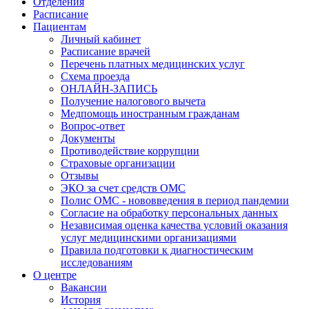
Отделения
Расписание
Пациентам
Личный кабинет
Расписание врачей
Перечень платных медицинских услуг
Схема проезда
ОНЛАЙН-ЗАПИСЬ
Получение налогового вычета
Медпомощь иностранным гражданам
Вопрос-ответ
Документы
Противодействие коррупции
Страховые организации
Отзывы
ЭКО за счет средств ОМС
Полис ОМС - нововведения в период пандемии
Согласие на обработку персональных данных
Независимая оценка качества условий оказания
услуг медицинскими организациями
Правила подготовки к диагностическим
исследованиям
О центре
Вакансии
История