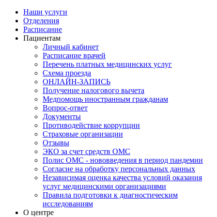
Наши услуги
Отделения
Расписание
Пациентам
Личный кабинет
Расписание врачей
Перечень платных медицинских услуг
Схема проезда
ОНЛАЙН-ЗАПИСЬ
Получение налогового вычета
Медпомощь иностранным гражданам
Вопрос-ответ
Документы
Противодействие коррупции
Страховые организации
Отзывы
ЭКО за счет средств ОМС
Полис ОМС - нововведения в период пандемии
Согласие на обработку персональных данных
Независимая оценка качества условий оказания
услуг медицинскими организациями
Правила подготовки к диагностическим
исследованиям
О центре