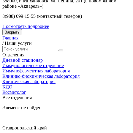
358000, г. Михайловск, ул. Ленина, 201 (в новом жилом
районе «Акварель»).
8(988) 099-15-55 (контактный телефон)
Посмотреть подробнее
Закрыть
Главная
/
Наши услуги
Отделения
Дневной стационар
Иммунологическое отделение
Иммуноферментная лаборатория
Клинико-биохимическая лаборатория
Клиническая лаборатория
КДО
Косметолог
Все отделения
Элемент не найден
Ставропольский край