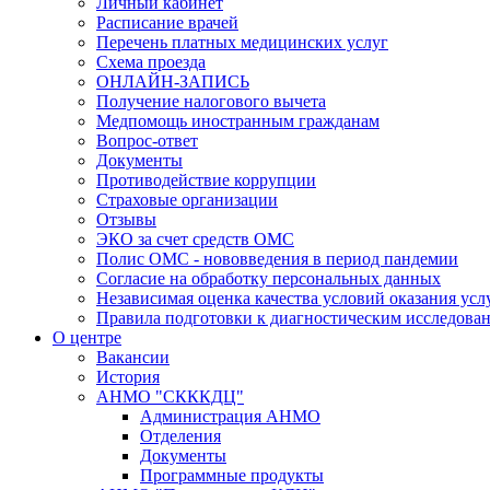
Личный кабинет
Расписание врачей
Перечень платных медицинских услуг
Схема проезда
ОНЛАЙН-ЗАПИСЬ
Получение налогового вычета
Медпомощь иностранным гражданам
Вопрос-ответ
Документы
Противодействие коррупции
Страховые организации
Отзывы
ЭКО за счет средств ОМС
Полис ОМС - нововведения в период пандемии
Согласие на обработку персональных данных
Независимая оценка качества условий оказания ус
Правила подготовки к диагностическим исследова
О центре
Вакансии
История
АНМО "СКККДЦ"
Администрация АНМО
Отделения
Документы
Программные продукты