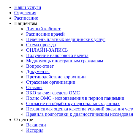
Наши услуги
Отделения
Расписание
Пациентам
Личный кабинет
Расписание врачей
Перечень платных медицинских услуг
Схема проезда
ОНЛАЙН-ЗАПИСЬ
Получение налогового вычета
Медпомощь иностранным гражданам
Вопрос-ответ
Документы
Противодействие коррупции
Страховые организации
Отзывы
ЭКО за счет средств ОМС
Полис ОМС - нововведения в период пандемии
Согласие на обработку персональных данных
Независимая оценка качества условий оказания ус
Правила подготовки к диагностическим исследова
О центре
Вакансии
История