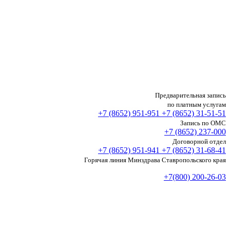
Предварительная запись
по платным услугам
+7 (8652)
951-951
+7 (8652)
31-51-51
Запись по ОМС
+7 (8652)
237-000
Договорной отдел
+7 (8652)
951-941
+7 (8652)
31-68-41
Горячая линия Минздрава Ставропольского края
+7(800) 200-26-03