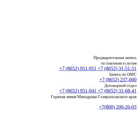
Предварительная запись
по платным услугам
+7 (8652)
951-951
+7 (8652)
31-51-51
Запись по ОМС
+7 (8652)
237-000
Договорной отдел
+7 (8652)
951-941
+7 (8652)
31-68-41
Горячая линия Минздрава Ставропольского края
+7(800) 200-26-03