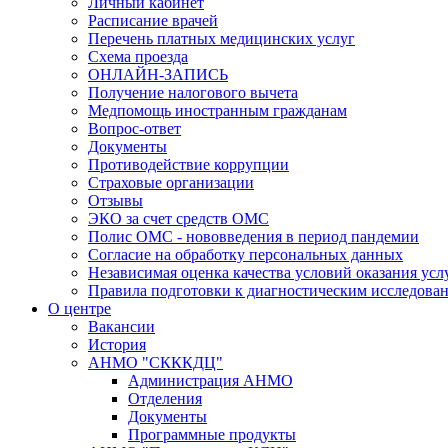
Личный кабинет
Расписание врачей
Перечень платных медицинских услуг
Схема проезда
ОНЛАЙН-ЗАПИСЬ
Получение налогового вычета
Медпомощь иностранным гражданам
Вопрос-ответ
Документы
Противодействие коррупции
Страховые организации
Отзывы
ЭКО за счет средств ОМС
Полис ОМС - нововведения в период пандемии
Согласие на обработку персональных данных
Независимая оценка качества условий оказания ус
Правила подготовки к диагностическим исследова
О центре
Вакансии
История
АНМО "СКККДЦ"
Администрация АНМО
Отделения
Документы
Программные продукты