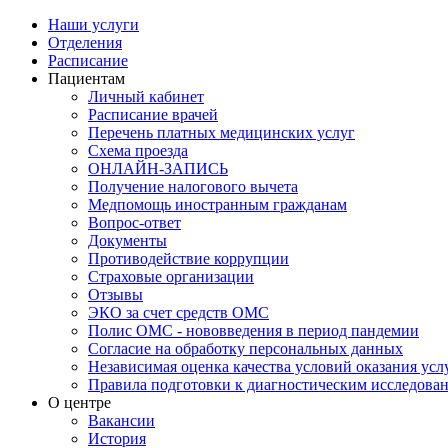
Наши услуги
Отделения
Расписание
Пациентам
Личный кабинет
Расписание врачей
Перечень платных медицинских услуг
Схема проезда
ОНЛАЙН-ЗАПИСЬ
Получение налогового вычета
Медпомощь иностранным гражданам
Вопрос-ответ
Документы
Противодействие коррупции
Страховые организации
Отзывы
ЭКО за счет средств ОМС
Полис ОМС - нововведения в период пандемии
Согласие на обработку персональных данных
Независимая оценка качества условий оказания ус
Правила подготовки к диагностическим исследова
О центре
Вакансии
История