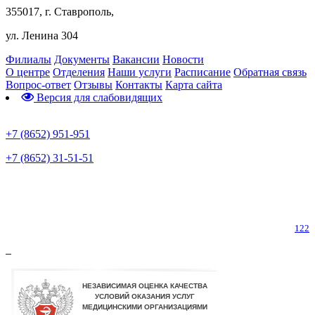
355017, г. Ставрополь,
ул. Ленина 304
Филиалы
Документы
Вакансии
Новости
О центре
Отделения
Наши услуги
Расписание
Обратная связь
Вопрос-ответ
Отзывы
Контакты
Карта сайта
Версия для слабовидящих
Предварительная запись
+7 (8652) 951-951
+7 (8652) 31-51-51
Телефон горячей линии по коронавирусу
122