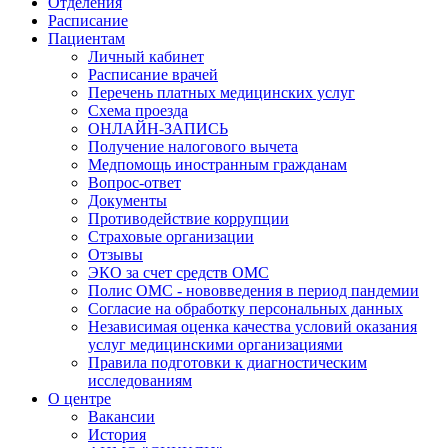
Отделения
Расписание
Пациентам
Личный кабинет
Расписание врачей
Перечень платных медицинских услуг
Схема проезда
ОНЛАЙН-ЗАПИСЬ
Получение налогового вычета
Медпомощь иностранным гражданам
Вопрос-ответ
Документы
Противодействие коррупции
Страховые организации
Отзывы
ЭКО за счет средств ОМС
Полис ОМС - нововведения в период пандемии
Согласие на обработку персональных данных
Независимая оценка качества условий оказания
услуг медицинскими организациями
Правила подготовки к диагностическим
исследованиям
О центре
Вакансии
История