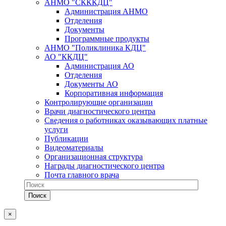
АНМО "СКККДЦ"
Администрация АНМО
Отделения
Документы
Программные продукты
АНМО "Поликлиника КДЦ"
АО "ККДЦ"
Администрация АО
Отделения
Документы АО
Корпоративная информация
Контролирующие организации
Врачи диагностического центра
Сведения о работниках оказывающих платные
услуги
Публикации
Видеоматериалы
Организационная структура
Награды диагностического центра
Почта главного врача
×