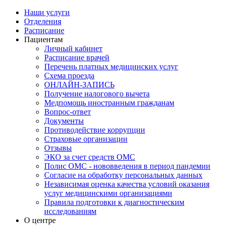
Наши услуги
Отделения
Расписание
Пациентам
Личный кабинет
Расписание врачей
Перечень платных медицинских услуг
Схема проезда
ОНЛАЙН-ЗАПИСЬ
Получение налогового вычета
Медпомощь иностранным гражданам
Вопрос-ответ
Документы
Противодействие коррупции
Страховые организации
Отзывы
ЭКО за счет средств ОМС
Полис ОМС - нововведения в период пандемии
Согласие на обработку персональных данных
Независимая оценка качества условий оказания
услуг медицинскими организациями
Правила подготовки к диагностическим
исследованиям
О центре