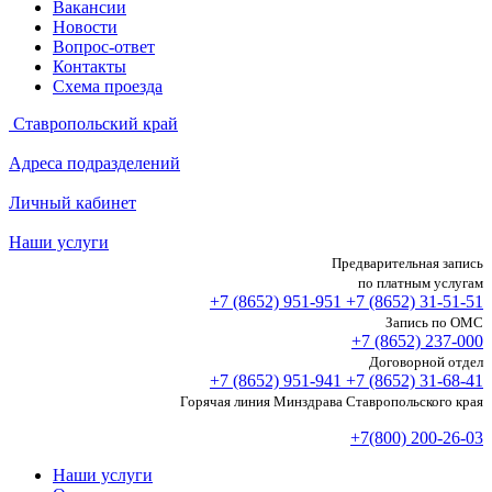
Вакансии
Новости
Вопрос-ответ
Контакты
Схема проезда
Ставропольский край
Адреса подразделений
Личный кабинет
Наши услуги
Предварительная запись
по платным услугам
+7 (8652)
951-951
+7 (8652)
31-51-51
Запись по ОМС
+7 (8652)
237-000
Договорной отдел
+7 (8652)
951-941
+7 (8652)
31-68-41
Горячая линия Минздрава Ставропольского края
+7(800) 200-26-03
Наши услуги