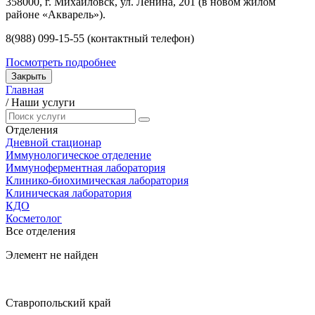
358000, г. Михайловск, ул. Ленина, 201 (в новом жилом
районе «Акварель»).
8(988) 099-15-55 (контактный телефон)
Посмотреть подробнее
Закрыть
Главная
/
Наши услуги
Отделения
Дневной стационар
Иммунологическое отделение
Иммуноферментная лаборатория
Клинико-биохимическая лаборатория
Клиническая лаборатория
КДО
Косметолог
Все отделения
Элемент не найден
Ставропольский край