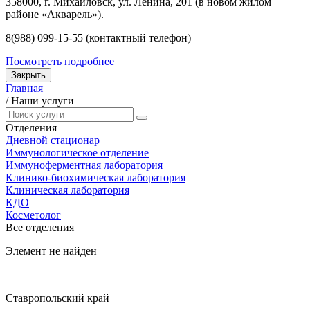
358000, г. Михайловск, ул. Ленина, 201 (в новом жилом
районе «Акварель»).
8(988) 099-15-55 (контактный телефон)
Посмотреть подробнее
Закрыть
Главная
/
Наши услуги
Отделения
Дневной стационар
Иммунологическое отделение
Иммуноферментная лаборатория
Клинико-биохимическая лаборатория
Клиническая лаборатория
КДО
Косметолог
Все отделения
Элемент не найден
Ставропольский край