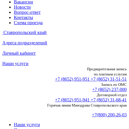
Вакансии
Новости
Вопрос-ответ
Контакты
Схема проезда
Ставропольский край
Адреса подразделений
Личный кабинет
Наши услуги
Предварительная запись
по платным услугам
+7 (8652)
951-951
+7 (8652)
31-51-51
Запись по ОМС
+7 (8652)
237-000
Договорной отдел
+7 (8652)
951-941
+7 (8652)
31-68-41
Горячая линия Минздрава Ставропольского края
+7(800) 200-26-03
Наши услуги