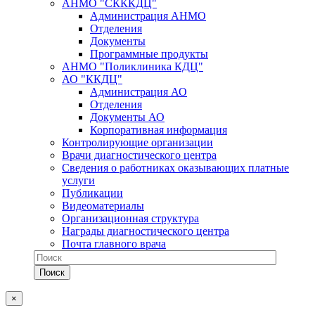
АНМО "СКККДЦ"
Администрация АНМО
Отделения
Документы
Программные продукты
АНМО "Поликлиника КДЦ"
АО "ККДЦ"
Администрация АО
Отделения
Документы АО
Корпоративная информация
Контролирующие организации
Врачи диагностического центра
Сведения о работниках оказывающих платные
услуги
Публикации
Видеоматериалы
Организационная структура
Награды диагностического центра
Почта главного врача
×