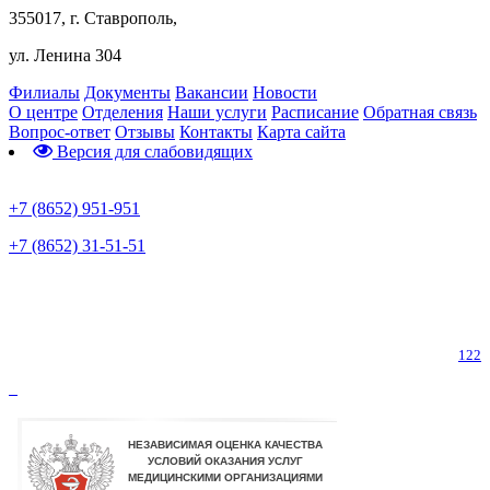
355017, г. Ставрополь,
ул. Ленина 304
Филиалы
Документы
Вакансии
Новости
О центре
Отделения
Наши услуги
Расписание
Обратная связь
Вопрос-ответ
Отзывы
Контакты
Карта сайта
Версия для слабовидящих
Предварительная запись
+7 (8652) 951-951
+7 (8652) 31-51-51
Телефон горячей линии по коронавирусу
122