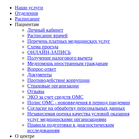
Наши услуги
Отделения
Расписание
Пациентам
Личный кабинет
Расписание врачей
Перечень платных медицинских услуг
Схема проезда
ОНЛАЙН-ЗАПИСЬ
Получение налогового вычета
Медпомощь иностранным гражданам
Вопрос-ответ
Документы
Противодействие коррупции
Страховые организации
Отзывы
ЭКО за счет средств ОМС
Полис ОМС - нововведения в период пандемии
Согласие на обработку персональных данных
Независимая оценка качества условий оказания
услуг медицинскими организациями
Правила подготовки к диагностическим
исследованиям
О центре