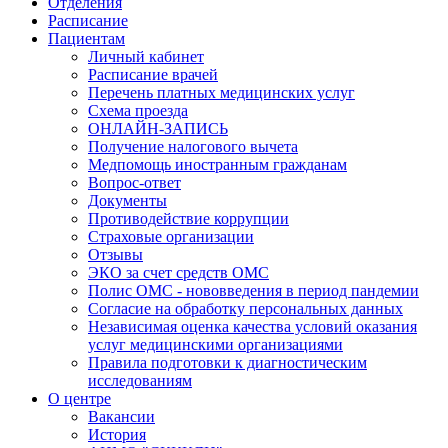
Отделения
Расписание
Пациентам
Личный кабинет
Расписание врачей
Перечень платных медицинских услуг
Схема проезда
ОНЛАЙН-ЗАПИСЬ
Получение налогового вычета
Медпомощь иностранным гражданам
Вопрос-ответ
Документы
Противодействие коррупции
Страховые организации
Отзывы
ЭКО за счет средств ОМС
Полис ОМС - нововведения в период пандемии
Согласие на обработку персональных данных
Независимая оценка качества условий оказания
услуг медицинскими организациями
Правила подготовки к диагностическим
исследованиям
О центре
Вакансии
История