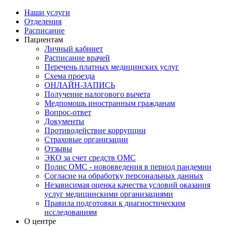
Наши услуги
Отделения
Расписание
Пациентам
Личный кабинет
Расписание врачей
Перечень платных медицинских услуг
Схема проезда
ОНЛАЙН-ЗАПИСЬ
Получение налогового вычета
Медпомощь иностранным гражданам
Вопрос-ответ
Документы
Противодействие коррупции
Страховые организации
Отзывы
ЭКО за счет средств ОМС
Полис ОМС - нововведения в период пандемии
Согласие на обработку персональных данных
Независимая оценка качества условий оказания
услуг медицинскими организациями
Правила подготовки к диагностическим
исследованиям
О центре