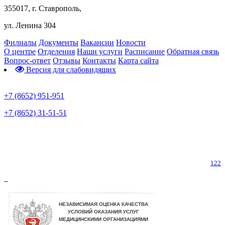
355017, г. Ставрополь,
ул. Ленина 304
Филиалы
Документы
Вакансии
Новости
О центре
Отделения
Наши услуги
Расписание
Обратная связь
Вопрос-ответ
Отзывы
Контакты
Карта сайта
Версия для слабовидящих
Предварительная запись
+7 (8652) 951-951
+7 (8652) 31-51-51
Телефон горячей линии по коронавирусу
122