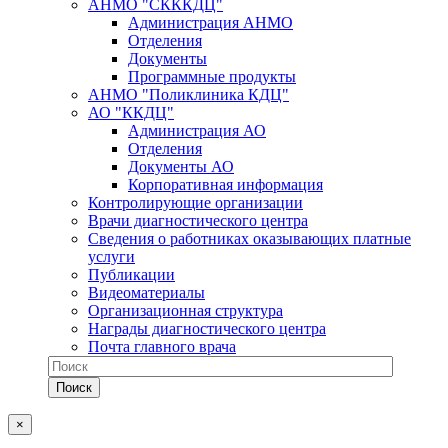
АНМО "СКККДЦ"
Администрация АНМО
Отделения
Документы
Программные продукты
АНМО "Поликлиника КДЦ"
АО "ККДЦ"
Администрация АО
Отделения
Документы АО
Корпоративная информация
Контролирующие организации
Врачи диагностического центра
Сведения о работниках оказывающих платные
услуги
Публикации
Видеоматериалы
Организационная структура
Награды диагностического центра
Почта главного врача
×