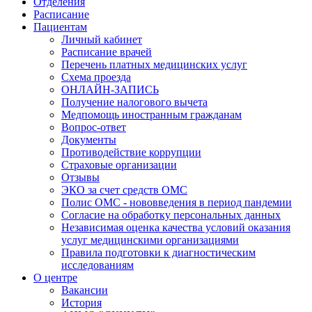
Отделения
Расписание
Пациентам
Личный кабинет
Расписание врачей
Перечень платных медицинских услуг
Схема проезда
ОНЛАЙН-ЗАПИСЬ
Получение налогового вычета
Медпомощь иностранным гражданам
Вопрос-ответ
Документы
Противодействие коррупции
Страховые организации
Отзывы
ЭКО за счет средств ОМС
Полис ОМС - нововведения в период пандемии
Согласие на обработку персональных данных
Независимая оценка качества условий оказания
услуг медицинскими организациями
Правила подготовки к диагностическим
исследованиям
О центре
Вакансии
История