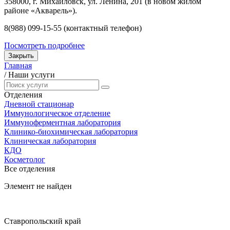
358000, г. Михайловск, ул. Ленина, 201 (в новом жилом
районе «Акварель»).
8(988) 099-15-55 (контактный телефон)
Посмотреть подробнее
Закрыть
Главная
/
Наши услуги
Отделения
Дневной стационар
Иммунологическое отделение
Иммуноферментная лаборатория
Клинико-биохимическая лаборатория
Клиническая лаборатория
КДО
Косметолог
Все отделения
Элемент не найден
Ставропольский край