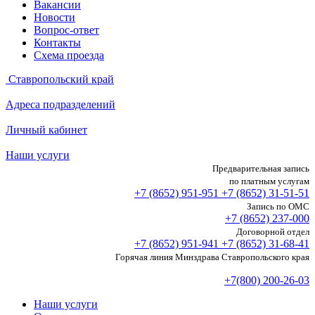
Вакансии
Новости
Вопрос-ответ
Контакты
Схема проезда
Ставропольский край
Адреса подразделений
Личный кабинет
Наши услуги
Предварительная запись
по платным услугам
+7 (8652)
951-951
+7 (8652)
31-51-51
Запись по ОМС
+7 (8652)
237-000
Договорной отдел
+7 (8652)
951-941
+7 (8652)
31-68-41
Горячая линия Минздрава Ставропольского края
+7(800) 200-26-03
Наши услуги