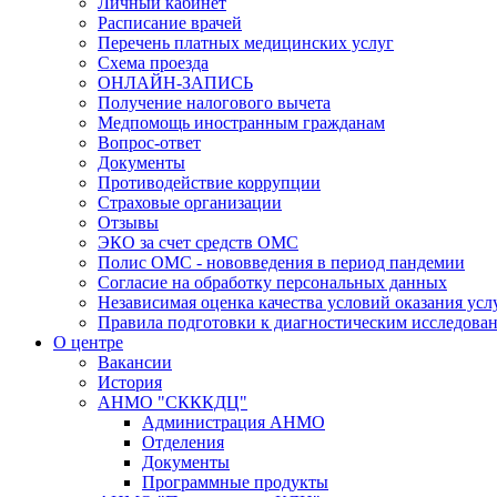
Личный кабинет
Расписание врачей
Перечень платных медицинских услуг
Схема проезда
ОНЛАЙН-ЗАПИСЬ
Получение налогового вычета
Медпомощь иностранным гражданам
Вопрос-ответ
Документы
Противодействие коррупции
Страховые организации
Отзывы
ЭКО за счет средств ОМС
Полис ОМС - нововведения в период пандемии
Согласие на обработку персональных данных
Независимая оценка качества условий оказания ус
Правила подготовки к диагностическим исследова
О центре
Вакансии
История
АНМО "СКККДЦ"
Администрация АНМО
Отделения
Документы
Программные продукты