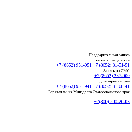
Предварительная запись
по платным услугам
+7 (8652)
951-951
+7 (8652)
31-51-51
Запись по ОМС
+7 (8652)
237-000
Договорной отдел
+7 (8652)
951-941
+7 (8652)
31-68-41
Горячая линия Минздрава Ставропольского края
+7(800) 200-26-03