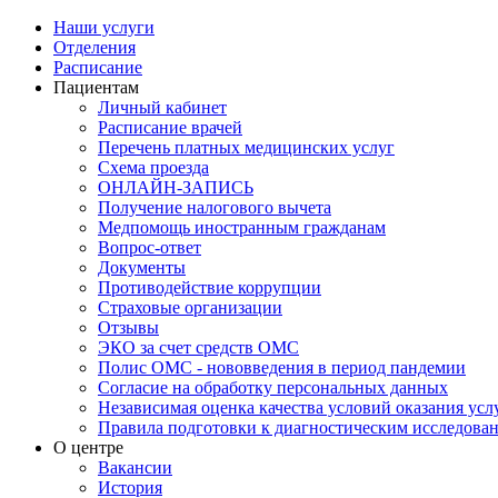
Наши услуги
Отделения
Расписание
Пациентам
Личный кабинет
Расписание врачей
Перечень платных медицинских услуг
Схема проезда
ОНЛАЙН-ЗАПИСЬ
Получение налогового вычета
Медпомощь иностранным гражданам
Вопрос-ответ
Документы
Противодействие коррупции
Страховые организации
Отзывы
ЭКО за счет средств ОМС
Полис ОМС - нововведения в период пандемии
Согласие на обработку персональных данных
Независимая оценка качества условий оказания ус
Правила подготовки к диагностическим исследова
О центре
Вакансии
История