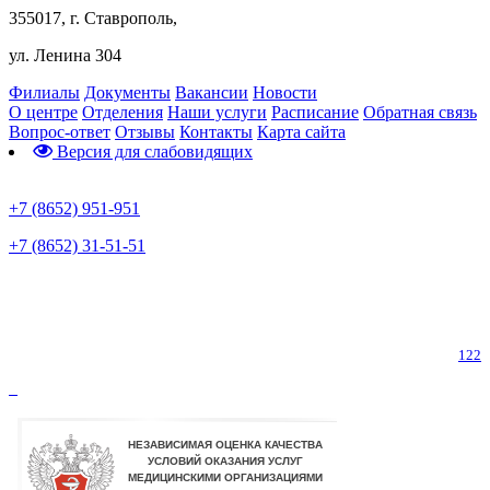
355017, г. Ставрополь,
ул. Ленина 304
Филиалы
Документы
Вакансии
Новости
О центре
Отделения
Наши услуги
Расписание
Обратная связь
Вопрос-ответ
Отзывы
Контакты
Карта сайта
Версия для слабовидящих
Предварительная запись
+7 (8652) 951-951
+7 (8652) 31-51-51
Телефон горячей линии по коронавирусу
122