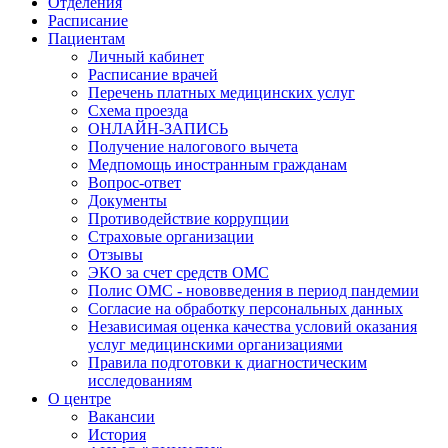
Отделения
Расписание
Пациентам
Личный кабинет
Расписание врачей
Перечень платных медицинских услуг
Схема проезда
ОНЛАЙН-ЗАПИСЬ
Получение налогового вычета
Медпомощь иностранным гражданам
Вопрос-ответ
Документы
Противодействие коррупции
Страховые организации
Отзывы
ЭКО за счет средств ОМС
Полис ОМС - нововведения в период пандемии
Согласие на обработку персональных данных
Независимая оценка качества условий оказания
услуг медицинскими организациями
Правила подготовки к диагностическим
исследованиям
О центре
Вакансии
История