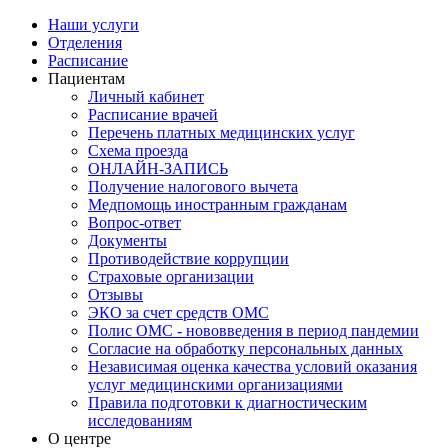
Наши услуги
Отделения
Расписание
Пациентам
Личный кабинет
Расписание врачей
Перечень платных медицинских услуг
Схема проезда
ОНЛАЙН-ЗАПИСЬ
Получение налогового вычета
Медпомощь иностранным гражданам
Вопрос-ответ
Документы
Противодействие коррупции
Страховые организации
Отзывы
ЭКО за счет средств ОМС
Полис ОМС - нововведения в период пандемии
Согласие на обработку персональных данных
Независимая оценка качества условий оказания
услуг медицинскими организациями
Правила подготовки к диагностическим
исследованиям
О центре