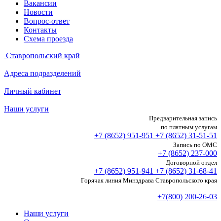
Вакансии
Новости
Вопрос-ответ
Контакты
Схема проезда
Ставропольский край
Адреса подразделений
Личный кабинет
Наши услуги
Предварительная запись
по платным услугам
+7 (8652)
951-951
+7 (8652)
31-51-51
Запись по ОМС
+7 (8652)
237-000
Договорной отдел
+7 (8652)
951-941
+7 (8652)
31-68-41
Горячая линия Минздрава Ставропольского края
+7(800) 200-26-03
Наши услуги