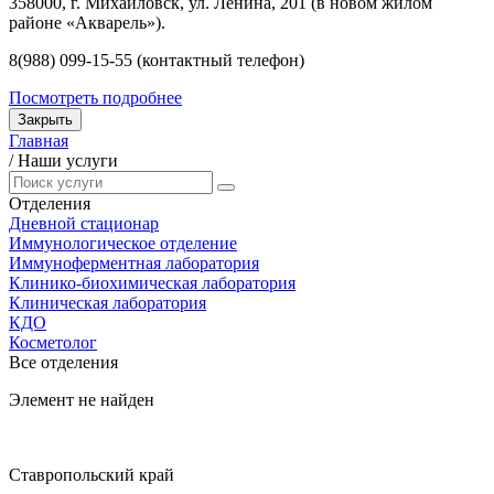
358000, г. Михайловск, ул. Ленина, 201 (в новом жилом
районе «Акварель»).
8(988) 099-15-55 (контактный телефон)
Посмотреть подробнее
Закрыть
Главная
/
Наши услуги
Отделения
Дневной стационар
Иммунологическое отделение
Иммуноферментная лаборатория
Клинико-биохимическая лаборатория
Клиническая лаборатория
КДО
Косметолог
Все отделения
Элемент не найден
Ставропольский край