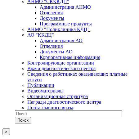
АНМО "СКККДЦ"
Администрация АНМО
Отделения
Документы
Программные продукты
АНМО "Поликлиника КДЦ"
АО "ККДЦ"
Администрация АО
Отделения
Документы АО
Корпоративная информация
Контролирующие организации
Врачи диагностического центра
Сведения о работниках оказывающих платные
услуги
Публикации
Видеоматериалы
Организационная структура
Награды диагностического центра
Почта главного врача
×