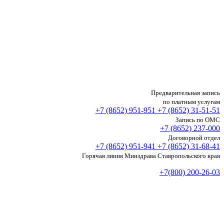
Предварительная запись
по платным услугам
+7 (8652)
951-951
+7 (8652)
31-51-51
Запись по ОМС
+7 (8652)
237-000
Договорной отдел
+7 (8652)
951-941
+7 (8652)
31-68-41
Горячая линия Минздрава Ставропольского края
+7(800) 200-26-03