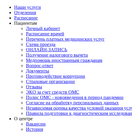
Наши услуги
Отделения
Расписание
Пациентам
Личный кабинет
Расписание врачей
Перечень платных медицинских услуг
Схема проезда
ОНЛАЙН-ЗАПИСЬ
Получение налогового вычета
Медпомощь иностранным гражданам
Вопрос-ответ
Документы
Противодействие коррупции
Страховые организации
Отзывы
ЭКО за счет средств ОМС
Полис ОМС - нововведения в период пандемии
Согласие на обработку персональных данных
Независимая оценка качества условий оказания ус
Правила подготовки к диагностическим исследова
О центре
Вакансии
История