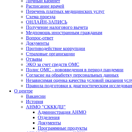
Личный кабинет
Расписание врачей
Перечень платных медицинских услуг
Схема проезда
ОНЛАЙН-ЗАПИСЬ
Получение налогового вычета
Медпомощь иностранным гражданам
Вопрос-ответ
Документы
Противодействие коррупции
Страховые организации
Отзывы
ЭКО за счет средств ОМС
Полис ОМС - нововведения в период пандемии
Согласие на обработку персональных данных
Независимая оценка качества условий оказания ус
Правила подготовки к диагностическим исследова
О центре
Вакансии
История
АНМО "СКККДЦ"
Администрация АНМО
Отделения
Документы
Программные продукты