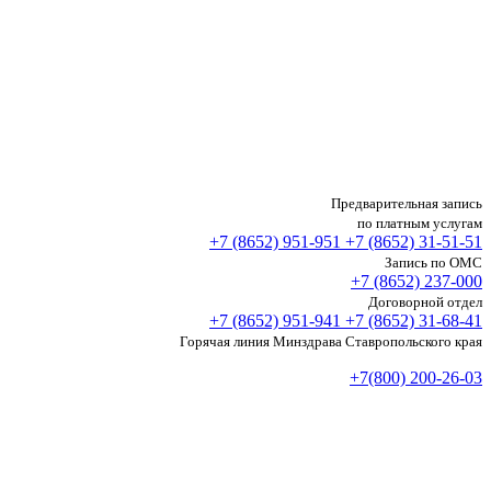
Предварительная запись
по платным услугам
+7 (8652)
951-951
+7 (8652)
31-51-51
Запись по ОМС
+7 (8652)
237-000
Договорной отдел
+7 (8652)
951-941
+7 (8652)
31-68-41
Горячая линия Минздрава Ставропольского края
+7(800) 200-26-03