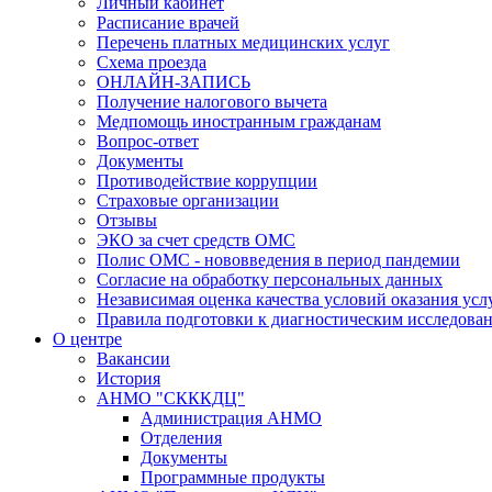
Личный кабинет
Расписание врачей
Перечень платных медицинских услуг
Схема проезда
ОНЛАЙН-ЗАПИСЬ
Получение налогового вычета
Медпомощь иностранным гражданам
Вопрос-ответ
Документы
Противодействие коррупции
Страховые организации
Отзывы
ЭКО за счет средств ОМС
Полис ОМС - нововведения в период пандемии
Согласие на обработку персональных данных
Независимая оценка качества условий оказания ус
Правила подготовки к диагностическим исследова
О центре
Вакансии
История
АНМО "СКККДЦ"
Администрация АНМО
Отделения
Документы
Программные продукты