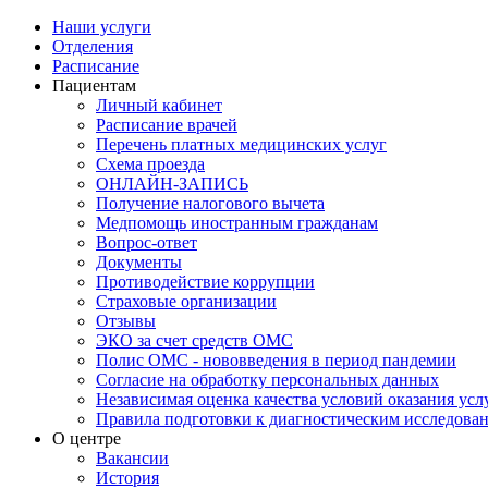
Наши услуги
Отделения
Расписание
Пациентам
Личный кабинет
Расписание врачей
Перечень платных медицинских услуг
Схема проезда
ОНЛАЙН-ЗАПИСЬ
Получение налогового вычета
Медпомощь иностранным гражданам
Вопрос-ответ
Документы
Противодействие коррупции
Страховые организации
Отзывы
ЭКО за счет средств ОМС
Полис ОМС - нововведения в период пандемии
Согласие на обработку персональных данных
Независимая оценка качества условий оказания ус
Правила подготовки к диагностическим исследова
О центре
Вакансии
История