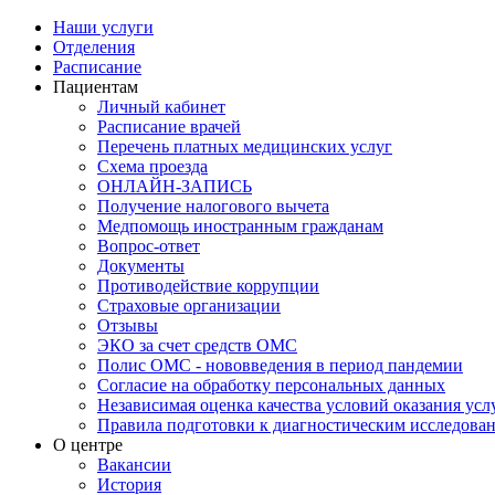
Наши услуги
Отделения
Расписание
Пациентам
Личный кабинет
Расписание врачей
Перечень платных медицинских услуг
Схема проезда
ОНЛАЙН-ЗАПИСЬ
Получение налогового вычета
Медпомощь иностранным гражданам
Вопрос-ответ
Документы
Противодействие коррупции
Страховые организации
Отзывы
ЭКО за счет средств ОМС
Полис ОМС - нововведения в период пандемии
Согласие на обработку персональных данных
Независимая оценка качества условий оказания ус
Правила подготовки к диагностическим исследова
О центре
Вакансии
История