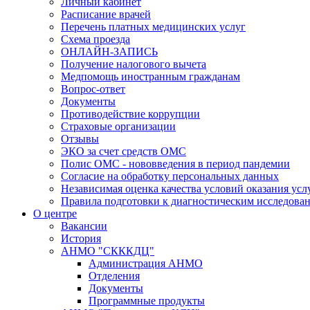
Личный кабинет
Расписание врачей
Перечень платных медицинских услуг
Схема проезда
ОНЛАЙН-ЗАПИСЬ
Получение налогового вычета
Медпомощь иностранным гражданам
Вопрос-ответ
Документы
Противодействие коррупции
Страховые организации
Отзывы
ЭКО за счет средств ОМС
Полис ОМС - нововведения в период пандемии
Согласие на обработку персональных данных
Независимая оценка качества условий оказания ус
Правила подготовки к диагностическим исследова
О центре
Вакансии
История
АНМО "СКККДЦ"
Администрация АНМО
Отделения
Документы
Программные продукты