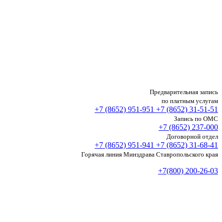
Предварительная запись
по платным услугам
+7 (8652)
951-951
+7 (8652)
31-51-51
Запись по ОМС
+7 (8652)
237-000
Договорной отдел
+7 (8652)
951-941
+7 (8652)
31-68-41
Горячая линия Минздрава Ставропольского края
+7(800) 200-26-03