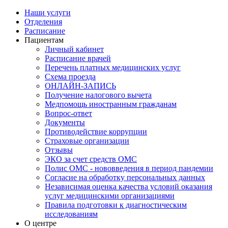
Наши услуги
Отделения
Расписание
Пациентам
Личный кабинет
Расписание врачей
Перечень платных медицинских услуг
Схема проезда
ОНЛАЙН-ЗАПИСЬ
Получение налогового вычета
Медпомощь иностранным гражданам
Вопрос-ответ
Документы
Противодействие коррупции
Страховые организации
Отзывы
ЭКО за счет средств ОМС
Полис ОМС - нововведения в период пандемии
Согласие на обработку персональных данных
Независимая оценка качества условий оказания
услуг медицинскими организациями
Правила подготовки к диагностическим
исследованиям
О центре