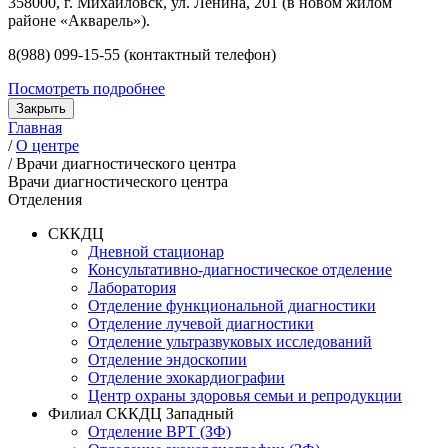
358000, г. Михайловск, ул. Ленина, 201 (в новом жилом
районе «Акварель»).
8(988) 099-15-55 (контактный телефон)
Посмотреть подробнее
Закрыть
Главная
/
О центре
/
Врачи диагностического центра
Врачи диагностического центра
Отделения
СККДЦ
Дневной стационар
Консультативно-диагностическое отделение
Лаборатория
Отделение функциональной диагностики
Отделение лучевой диагностики
Отделение ультразвуковых исследований
Отделение эндоскопии
Отделение эхокардиографии
Центр охраны здоровья семьи и репродукции
Филиал СККДЦ Западный
Отделение ВРТ (ЗФ)