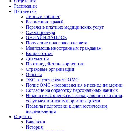
Отделения
Расписание
Пациентам
Личный кабинет
Расписание врачей
Перечень платных медицинских услуг
Схема проезда
ОНЛАЙН-ЗАПИСЬ
Получение налогового вычета
Медпомощь иностранным гражданам
Вопрос-ответ
Документы
Противодействие коррупции
Страховые организации
Отзывы
ЭКО за счет средств ОМС
Полис ОМС - нововведения в период пандемии
Согласие на обработку персональных данных
Независимая оценка качества условий оказания
услуг медицинскими организациями
Правила подготовки к диагностическим
исследованиям
О центре
Вакансии
История