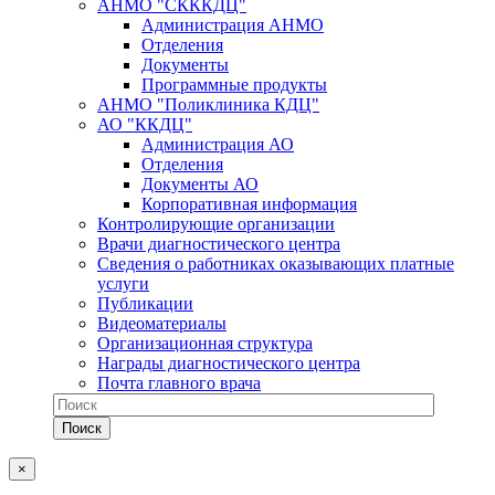
АНМО "СКККДЦ"
Администрация АНМО
Отделения
Документы
Программные продукты
АНМО "Поликлиника КДЦ"
АО "ККДЦ"
Администрация АО
Отделения
Документы АО
Корпоративная информация
Контролирующие организации
Врачи диагностического центра
Сведения о работниках оказывающих платные
услуги
Публикации
Видеоматериалы
Организационная структура
Награды диагностического центра
Почта главного врача
×