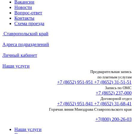
Вакансии
Новости
Вопрос-ответ
Контакты
Схема проезда
Ставропольский край
Адреса подразделений
Личный кабинет
Наши услуги
Предварительная запись
по платным услугам
+7 (8652)
951-951
+7 (8652)
31-51-51
Запись по ОМС
+7 (8652)
237-000
Договорной отдел
+7 (8652)
951-941
+7 (8652)
31-68-41
Горячая линия Минздрава Ставропольского края
+7(800) 200-26-03
Наши услуги