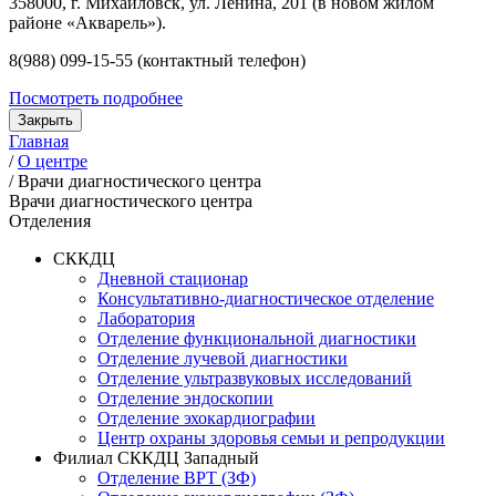
358000, г. Михайловск, ул. Ленина, 201 (в новом жилом
районе «Акварель»).
8(988) 099-15-55 (контактный телефон)
Посмотреть подробнее
Закрыть
Главная
/
О центре
/
Врачи диагностического центра
Врачи диагностического центра
Отделения
СККДЦ
Дневной стационар
Консультативно-диагностическое отделение
Лаборатория
Отделение функциональной диагностики
Отделение лучевой диагностики
Отделение ультразвуковых исследований
Отделение эндоскопии
Отделение эхокардиографии
Центр охраны здоровья семьи и репродукции
Филиал СККДЦ Западный
Отделение ВРТ (ЗФ)