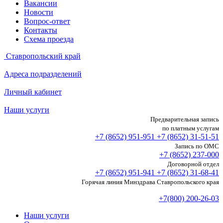
Вакансии
Новости
Вопрос-ответ
Контакты
Схема проезда
Ставропольский край
Адреса подразделений
Личный кабинет
Наши услуги
Предварительная запись
по платным услугам
+7 (8652)
951-951
+7 (8652)
31-51-51
Запись по ОМС
+7 (8652)
237-000
Договорной отдел
+7 (8652)
951-941
+7 (8652)
31-68-41
Горячая линия Минздрава Ставропольского края
+7(800) 200-26-03
Наши услуги