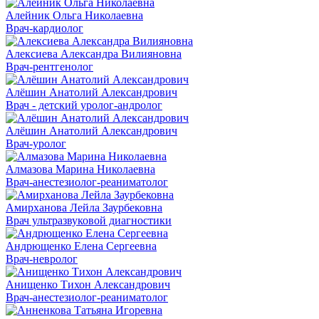
Алейник Ольга Николаевна
Врач-кардиолог
Алексиева Александра Вилияновна
Врач-рентгенолог
Алёшин Анатолий Александрович
Врач - детский уролог-андролог
Алёшин Анатолий Александрович
Врач-уролог
Алмазова Марина Николаевна
Врач-анестезиолог-реаниматолог
Амирханова Лейла Заурбековна
Врач ультразвуковой диагностики
Андрющенко Елена Сергеевна
Врач-невролог
Анищенко Тихон Александрович
Врач-анестезиолог-реаниматолог