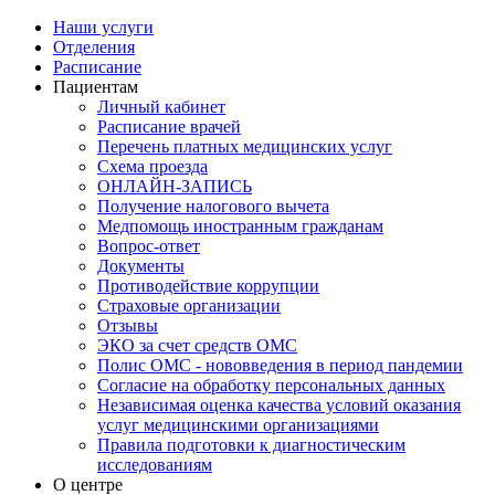
Наши услуги
Отделения
Расписание
Пациентам
Личный кабинет
Расписание врачей
Перечень платных медицинских услуг
Схема проезда
ОНЛАЙН-ЗАПИСЬ
Получение налогового вычета
Медпомощь иностранным гражданам
Вопрос-ответ
Документы
Противодействие коррупции
Страховые организации
Отзывы
ЭКО за счет средств ОМС
Полис ОМС - нововведения в период пандемии
Согласие на обработку персональных данных
Независимая оценка качества условий оказания
услуг медицинскими организациями
Правила подготовки к диагностическим
исследованиям
О центре