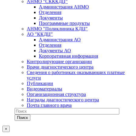
АНМО "СКККДЦ"
Администрация АНМО
Отделения
Документы
Программные продукты
АНМО "Поликлиника КДЦ"
АО "ККДЦ"
Администрация АО
Отделения
Документы АО
Корпоративная информация
Контролирующие организации
Врачи диагностического центра
Сведения о работниках оказывающих платные
услуги
Публикации
Видеоматериалы
Организационная структура
Награды диагностического центра
Почта главного врача
×