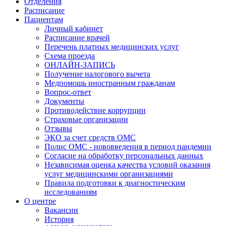
Отделения
Расписание
Пациентам
Личный кабинет
Расписание врачей
Перечень платных медицинских услуг
Схема проезда
ОНЛАЙН-ЗАПИСЬ
Получение налогового вычета
Медпомощь иностранным гражданам
Вопрос-ответ
Документы
Противодействие коррупции
Страховые организации
Отзывы
ЭКО за счет средств ОМС
Полис ОМС - нововведения в период пандемии
Согласие на обработку персональных данных
Независимая оценка качества условий оказания
услуг медицинскими организациями
Правила подготовки к диагностическим
исследованиям
О центре
Вакансии
История