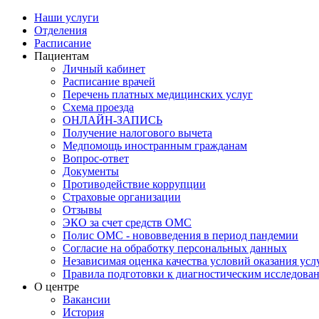
Наши услуги
Отделения
Расписание
Пациентам
Личный кабинет
Расписание врачей
Перечень платных медицинских услуг
Схема проезда
ОНЛАЙН-ЗАПИСЬ
Получение налогового вычета
Медпомощь иностранным гражданам
Вопрос-ответ
Документы
Противодействие коррупции
Страховые организации
Отзывы
ЭКО за счет средств ОМС
Полис ОМС - нововведения в период пандемии
Согласие на обработку персональных данных
Независимая оценка качества условий оказания ус
Правила подготовки к диагностическим исследова
О центре
Вакансии
История