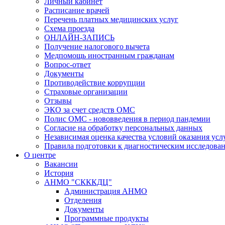
Личный кабинет
Расписание врачей
Перечень платных медицинских услуг
Схема проезда
ОНЛАЙН-ЗАПИСЬ
Получение налогового вычета
Медпомощь иностранным гражданам
Вопрос-ответ
Документы
Противодействие коррупции
Страховые организации
Отзывы
ЭКО за счет средств ОМС
Полис ОМС - нововведения в период пандемии
Согласие на обработку персональных данных
Независимая оценка качества условий оказания ус
Правила подготовки к диагностическим исследова
О центре
Вакансии
История
АНМО "СКККДЦ"
Администрация АНМО
Отделения
Документы
Программные продукты