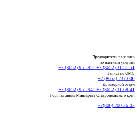
Предварительная запись
по платным услугам
+7 (8652)
951-951
+7 (8652)
31-51-51
Запись по ОМС
+7 (8652)
237-000
Договорной отдел
+7 (8652)
951-941
+7 (8652)
31-68-41
Горячая линия Минздрава Ставропольского края
+7(800) 200-26-03