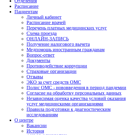
Отделения
Расписание
Пациентам
Личный кабинет
Расписание врачей
Перечень платных медицинских услуг
Схема проезда
ОНЛАЙН-ЗАПИСЬ
Получение налогового вычета
Медпомощь иностранным гражданам
Вопрос-ответ
Документы
Противодействие коррупции
Страховые организации
Отзывы
ЭКО за счет средств ОМС
Полис ОМС - нововведения в период пандемии
Согласие на обработку персональных данных
Независимая оценка качества условий оказания
услуг медицинскими организациями
Правила подготовки к диагностическим
исследованиям
О центре
Вакансии
История