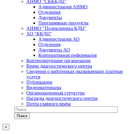
АНМО "СКККДЦ"
Администрация АНМО
Отделения
Документы
Программные продукты
АНМО "Поликлиника КДЦ"
АО "ККДЦ"
Администрация АО
Отделения
Документы АО
Корпоративная информация
Контролирующие организации
Врачи диагностического центра
Сведения о работниках оказывающих платные
услуги
Публикации
Видеоматериалы
Организационная структура
Награды диагностического центра
Почта главного врача
×