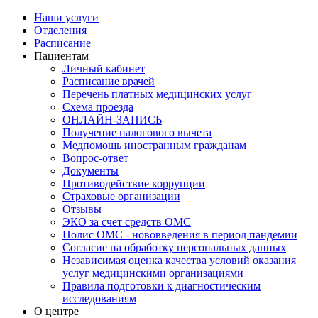
Наши услуги
Отделения
Расписание
Пациентам
Личный кабинет
Расписание врачей
Перечень платных медицинских услуг
Схема проезда
ОНЛАЙН-ЗАПИСЬ
Получение налогового вычета
Медпомощь иностранным гражданам
Вопрос-ответ
Документы
Противодействие коррупции
Страховые организации
Отзывы
ЭКО за счет средств ОМС
Полис ОМС - нововведения в период пандемии
Согласие на обработку персональных данных
Независимая оценка качества условий оказания
услуг медицинскими организациями
Правила подготовки к диагностическим
исследованиям
О центре