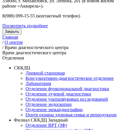
358000, г. Михайловск, ул. Ленина, 201 (в новом жилом
районе «Акварель»).
8(988) 099-15-55 (контактный телефон)
Посмотреть подробнее
Закрыть
Главная
/
О центре
/
Врачи диагностического центра
Врачи диагностического центра
Отделения
СККДЦ
Дневной стационар
Консультативно-диагностическое отделение
Лаборатория
Отделение функциональной диагностики
Отделение лучевой диагностики
Отделение ультразвуковых исследований
Отделение эндоскопии
Отделение эхокардиографии
Центр охраны здоровья семьи и репродукции
Филиал СККДЦ Западный
Отделение ВРТ (ЗФ)