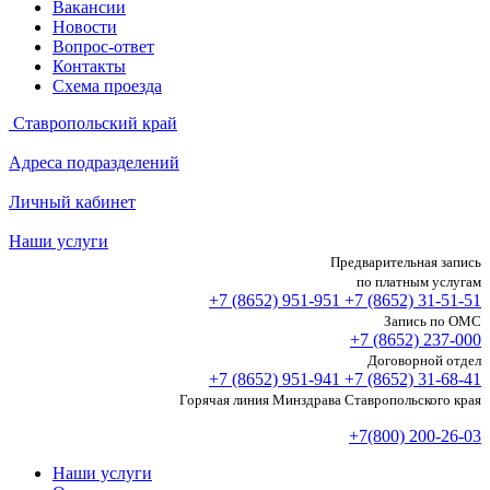
Вакансии
Новости
Вопрос-ответ
Контакты
Схема проезда
Ставропольский край
Адреса подразделений
Личный кабинет
Наши услуги
Предварительная запись
по платным услугам
+7 (8652)
951-951
+7 (8652)
31-51-51
Запись по ОМС
+7 (8652)
237-000
Договорной отдел
+7 (8652)
951-941
+7 (8652)
31-68-41
Горячая линия Минздрава Ставропольского края
+7(800) 200-26-03
Наши услуги