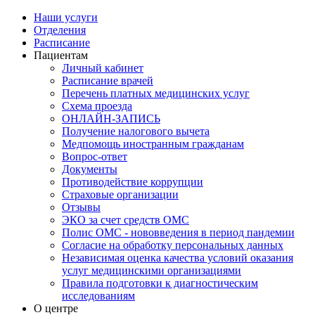
Наши услуги
Отделения
Расписание
Пациентам
Личный кабинет
Расписание врачей
Перечень платных медицинских услуг
Схема проезда
ОНЛАЙН-ЗАПИСЬ
Получение налогового вычета
Медпомощь иностранным гражданам
Вопрос-ответ
Документы
Противодействие коррупции
Страховые организации
Отзывы
ЭКО за счет средств ОМС
Полис ОМС - нововведения в период пандемии
Согласие на обработку персональных данных
Независимая оценка качества условий оказания
услуг медицинскими организациями
Правила подготовки к диагностическим
исследованиям
О центре