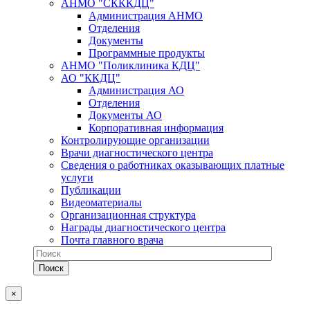
АНМО "СКККДЦ"
Администрация АНМО
Отделения
Документы
Программные продукты
АНМО "Поликлиника КДЦ"
АО "ККДЦ"
Администрация АО
Отделения
Документы АО
Корпоративная информация
Контролирующие организации
Врачи диагностического центра
Сведения о работниках оказывающих платные
услуги
Публикации
Видеоматериалы
Организационная структура
Награды диагностического центра
Почта главного врача
×