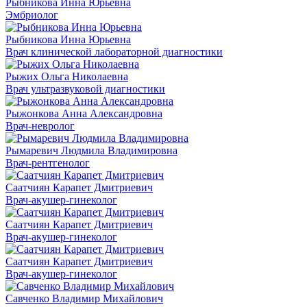
Рыбникова Инна Юрьевна
Эмбриолог
Рыбникова Инна Юрьевна
Врач клинической лабораторной диагностики
Рыжих Ольга Николаевна
Врач ультразвуковой диагностики
Рыжонкова Анна Александровна
Врач-невролог
Рымаревич Людмила Владимировна
Врач-рентгенолог
Саатчиян Карапет Дмитриевич
Врач-акушер-гинеколог
Саатчиян Карапет Дмитриевич
Врач-акушер-гинеколог
Саатчиян Карапет Дмитриевич
Врач-акушер-гинеколог
Савченко Владимир Михайлович