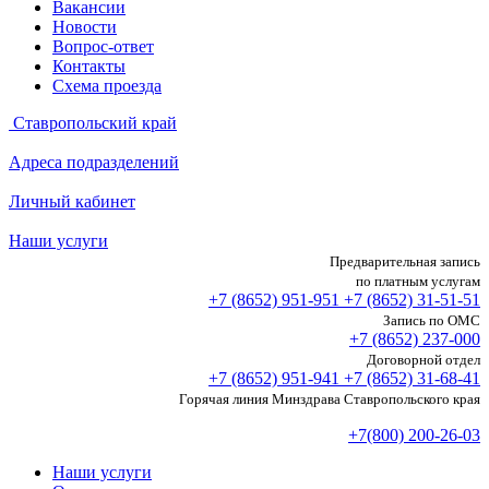
Вакансии
Новости
Вопрос-ответ
Контакты
Схема проезда
Ставропольский край
Адреса подразделений
Личный кабинет
Наши услуги
Предварительная запись
по платным услугам
+7 (8652)
951-951
+7 (8652)
31-51-51
Запись по ОМС
+7 (8652)
237-000
Договорной отдел
+7 (8652)
951-941
+7 (8652)
31-68-41
Горячая линия Минздрава Ставропольского края
+7(800) 200-26-03
Наши услуги