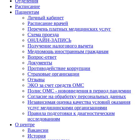
Отделения
Расписание
Пациентам
Личный кабинет
Расписание врачей
Перечень платных медицинских услуг
Схема проезда
ОНЛАЙН-ЗАПИСЬ
Получение налогового вычета
Медпомощь иностранным гражданам
Вопрос-ответ
Документы
Противодействие коррупции
Страховые организации
Отзывы
ЭКО за счет средств ОМС
Полис ОМС - нововведения в период пандемии
Согласие на обработку персональных данных
Независимая оценка качества условий оказания
услуг медицинскими организациями
Правила подготовки к диагностическим
исследованиям
О центре
Вакансии
История