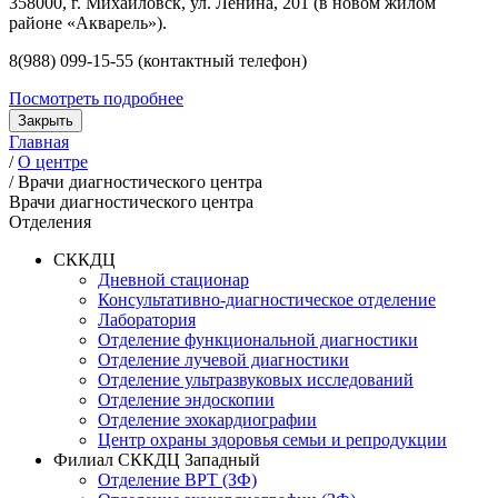
358000, г. Михайловск, ул. Ленина, 201 (в новом жилом
районе «Акварель»).
8(988) 099-15-55 (контактный телефон)
Посмотреть подробнее
Закрыть
Главная
/
О центре
/
Врачи диагностического центра
Врачи диагностического центра
Отделения
СККДЦ
Дневной стационар
Консультативно-диагностическое отделение
Лаборатория
Отделение функциональной диагностики
Отделение лучевой диагностики
Отделение ультразвуковых исследований
Отделение эндоскопии
Отделение эхокардиографии
Центр охраны здоровья семьи и репродукции
Филиал СККДЦ Западный
Отделение ВРТ (ЗФ)