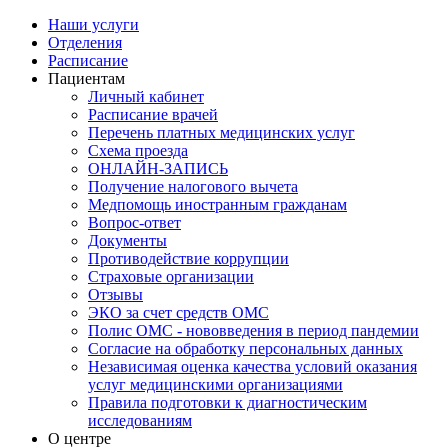
Наши услуги
Отделения
Расписание
Пациентам
Личный кабинет
Расписание врачей
Перечень платных медицинских услуг
Схема проезда
ОНЛАЙН-ЗАПИСЬ
Получение налогового вычета
Медпомощь иностранным гражданам
Вопрос-ответ
Документы
Противодействие коррупции
Страховые организации
Отзывы
ЭКО за счет средств ОМС
Полис ОМС - нововведения в период пандемии
Согласие на обработку персональных данных
Независимая оценка качества условий оказания
услуг медицинскими организациями
Правила подготовки к диагностическим
исследованиям
О центре