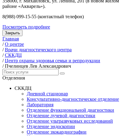
358000, г. Михайловск, ул. Ленина, 201 (в новом жилом
районе «Акварель»).
8(988) 099-15-55 (контактный телефон)
Посмотреть подробнее
Закрыть
Главная
/
О центре
/
Врачи диагностического центра
/
СККДЦ
/
Центр охраны здоровья семьи и репродукции
/
Пчелинцев Лев Александрович
Отделения
СККДЦ
Дневной стационар
Консультативно-диагностическое отделение
Лаборатория
Отделение функциональной диагностики
Отделение лучевой диагностики
Отделение ультразвуковых исследований
Отделение эндоскопии
Отделение эхокардиографии