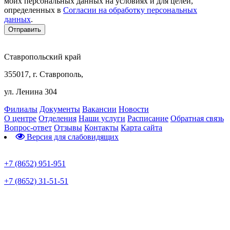
моих персональных данных на условиях и для целей,
определенных в
Согласии на обработку персональных
данных
.
Ставропольский край
355017, г. Ставрополь,
ул. Ленина 304
Филиалы
Документы
Вакансии
Новости
О центре
Отделения
Наши услуги
Расписание
Обратная связь
Вопрос-ответ
Отзывы
Контакты
Карта сайта
Версия для слабовидящих
Предварительная запись
+7 (8652) 951-951
+7 (8652) 31-51-51
Телефон горячей линии по коронавирусу