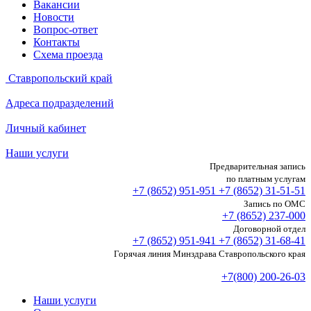
Вакансии
Новости
Вопрос-ответ
Контакты
Схема проезда
Ставропольский край
Адреса подразделений
Личный кабинет
Наши услуги
Предварительная запись
по платным услугам
+7 (8652)
951-951
+7 (8652)
31-51-51
Запись по ОМС
+7 (8652)
237-000
Договорной отдел
+7 (8652)
951-941
+7 (8652)
31-68-41
Горячая линия Минздрава Ставропольского края
+7(800) 200-26-03
Наши услуги