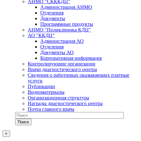
АНМО "СКККДЦ"
Администрация АНМО
Отделения
Документы
Программные продукты
АНМО "Поликлиника КДЦ"
АО "ККДЦ"
Администрация АО
Отделения
Документы АО
Корпоративная информация
Контролирующие организации
Врачи диагностического центра
Сведения о работниках оказывающих платные
услуги
Публикации
Видеоматериалы
Организационная структура
Награды диагностического центра
Почта главного врача
×