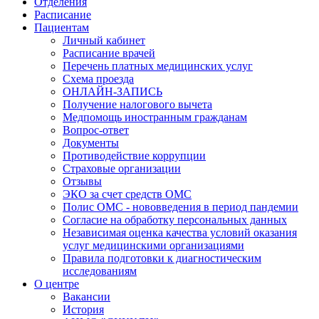
Отделения
Расписание
Пациентам
Личный кабинет
Расписание врачей
Перечень платных медицинских услуг
Схема проезда
ОНЛАЙН-ЗАПИСЬ
Получение налогового вычета
Медпомощь иностранным гражданам
Вопрос-ответ
Документы
Противодействие коррупции
Страховые организации
Отзывы
ЭКО за счет средств ОМС
Полис ОМС - нововведения в период пандемии
Согласие на обработку персональных данных
Независимая оценка качества условий оказания
услуг медицинскими организациями
Правила подготовки к диагностическим
исследованиям
О центре
Вакансии
История