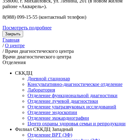
358000, г. Михайловск, ул. Ленина, 201 (в новом жилом
районе «Акварель»).
8(988) 099-15-55 (контактный телефон)
Посмотреть подробнее
Закрыть
Главная
/
О центре
/
Врачи диагностического центра
Врачи диагностического центра
Отделения
СККДЦ
Дневной стационар
Консультативно-диагностическое отделение
Лаборатория
Отделение функциональной диагностики
Отделение лучевой диагностики
Отделение ультразвуковых исследований
Отделение эндоскопии
Отделение эхокардиографии
Центр охраны здоровья семьи и репродукции
Филиал СККДЦ Западный
Отделение ВРТ (ЗФ)