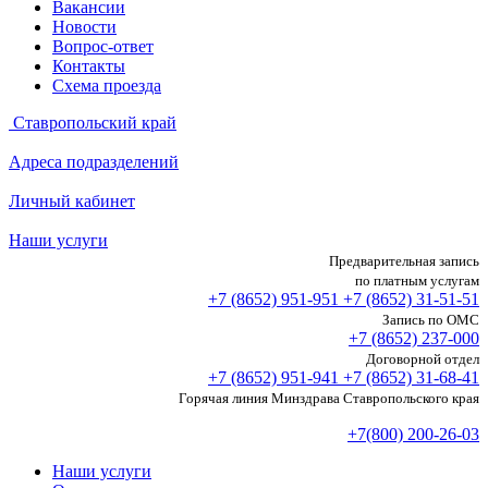
Вакансии
Новости
Вопрос-ответ
Контакты
Схема проезда
Ставропольский край
Адреса подразделений
Личный кабинет
Наши услуги
Предварительная запись
по платным услугам
+7 (8652)
951-951
+7 (8652)
31-51-51
Запись по ОМС
+7 (8652)
237-000
Договорной отдел
+7 (8652)
951-941
+7 (8652)
31-68-41
Горячая линия Минздрава Ставропольского края
+7(800) 200-26-03
Наши услуги