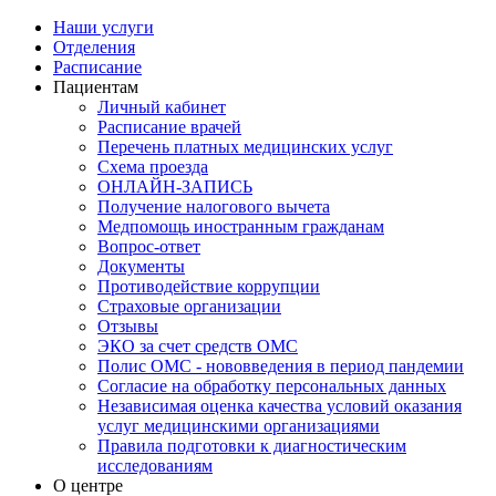
Наши услуги
Отделения
Расписание
Пациентам
Личный кабинет
Расписание врачей
Перечень платных медицинских услуг
Схема проезда
ОНЛАЙН-ЗАПИСЬ
Получение налогового вычета
Медпомощь иностранным гражданам
Вопрос-ответ
Документы
Противодействие коррупции
Страховые организации
Отзывы
ЭКО за счет средств ОМС
Полис ОМС - нововведения в период пандемии
Согласие на обработку персональных данных
Независимая оценка качества условий оказания
услуг медицинскими организациями
Правила подготовки к диагностическим
исследованиям
О центре