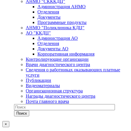
АНМО "СКККДЦ"
Администрация АНМО
Отделения
Документы
Программные продукты
АНМО "Поликлиника КДЦ"
АО "ККДЦ"
Администрация АО
Отделения
Документы АО
Корпоративная информация
Контролирующие организации
Врачи диагностического центра
Сведения о работниках оказывающих платные
услуги
Публикации
Видеоматериалы
Организационная структура
Награды диагностического центра
Почта главного врача
×