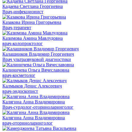
Кадаева Светлана Георгиевна
Врач-инфекционист
Казакова Ирина Григорьевна
Врач-терапевт
Казимова Амина Мавлудовна
врач-колопроктолог
Калашников Владимир Георгиевич
Врач ультразвуковой диагностики
Калиничева Ольга Вячеславовна
врач-косметолог
Калмыков Денис Алексеевич
врач-эндоскопист
Калягина Анна Владимировна
Врач-сурдолог-оториноларинголог
Калягина Анна Владимировна
врач-оториноларинголог