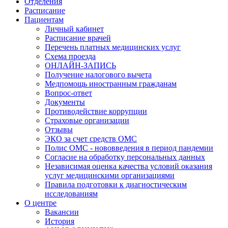
Отделения
Расписание
Пациентам
Личный кабинет
Расписание врачей
Перечень платных медицинских услуг
Схема проезда
ОНЛАЙН-ЗАПИСЬ
Получение налогового вычета
Медпомощь иностранным гражданам
Вопрос-ответ
Документы
Противодействие коррупции
Страховые организации
Отзывы
ЭКО за счет средств ОМС
Полис ОМС - нововведения в период пандемии
Согласие на обработку персональных данных
Независимая оценка качества условий оказания
услуг медицинскими организациями
Правила подготовки к диагностическим
исследованиям
О центре
Вакансии
История