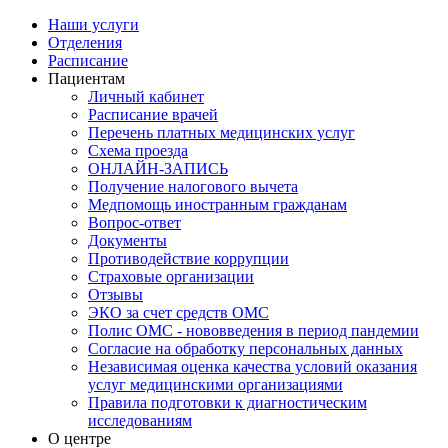
Наши услуги
Отделения
Расписание
Пациентам
Личный кабинет
Расписание врачей
Перечень платных медицинских услуг
Схема проезда
ОНЛАЙН-ЗАПИСЬ
Получение налогового вычета
Медпомощь иностранным гражданам
Вопрос-ответ
Документы
Противодействие коррупции
Страховые организации
Отзывы
ЭКО за счет средств ОМС
Полис ОМС - нововведения в период пандемии
Согласие на обработку персональных данных
Независимая оценка качества условий оказания
услуг медицинскими организациями
Правила подготовки к диагностическим
исследованиям
О центре