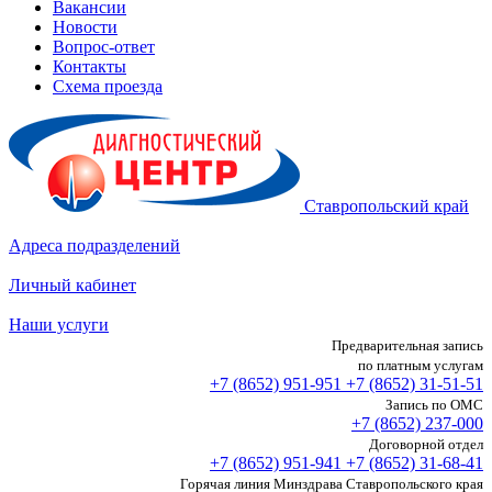
Вакансии
Новости
Вопрос-ответ
Контакты
Схема проезда
Ставропольский край
Адреса подразделений
Личный кабинет
Наши услуги
Предварительная запись
по платным услугам
+7 (8652)
951-951
+7 (8652)
31-51-51
Запись по ОМС
+7 (8652)
237-000
Договорной отдел
+7 (8652)
951-941
+7 (8652)
31-68-41
Горячая линия Минздрава Ставропольского края