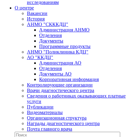
исследованиям
О центре
Вакансии
История
АНМО "СКККДЦ"
Администрация АНМО
Отделения
Документы
Программные продукты
АНМО "Поликлиника КДЦ"
АО "ККДЦ"
Администрация АО
Отделения
Документы АО
Корпоративная информация
Контролирующие организации
Врачи диагностического центра
Сведения о работниках оказывающих платные
услуги
Публикации
Видеоматериалы
Организационная структура
Награды диагностического центра
Почта главного врача