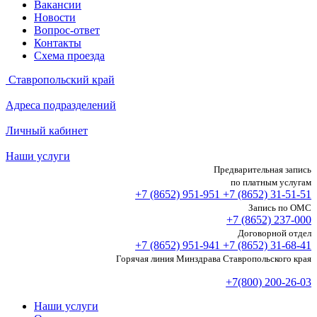
Вакансии
Новости
Вопрос-ответ
Контакты
Схема проезда
Ставропольский край
Адреса подразделений
Личный кабинет
Наши услуги
Предварительная запись
по платным услугам
+7 (8652)
951-951
+7 (8652)
31-51-51
Запись по ОМС
+7 (8652)
237-000
Договорной отдел
+7 (8652)
951-941
+7 (8652)
31-68-41
Горячая линия Минздрава Ставропольского края
+7(800) 200-26-03
Наши услуги