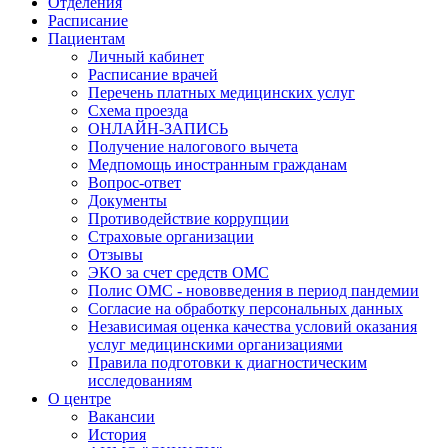
Отделения
Расписание
Пациентам
Личный кабинет
Расписание врачей
Перечень платных медицинских услуг
Схема проезда
ОНЛАЙН-ЗАПИСЬ
Получение налогового вычета
Медпомощь иностранным гражданам
Вопрос-ответ
Документы
Противодействие коррупции
Страховые организации
Отзывы
ЭКО за счет средств ОМС
Полис ОМС - нововведения в период пандемии
Согласие на обработку персональных данных
Независимая оценка качества условий оказания
услуг медицинскими организациями
Правила подготовки к диагностическим
исследованиям
О центре
Вакансии
История