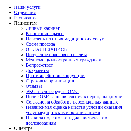
Наши услуги
Отделения
Расписание
Пациентам
Личный кабинет
Расписание врачей
Перечень платных медицинских услуг
Схема проезда
ОНЛАЙН-ЗАПИСЬ
Получение налогового вычета
Медпомощь иностранным гражданам
Вопрос-ответ
Документы
Противодействие коррупции
Страховые организации
Отзывы
ЭКО за счет средств ОМС
Полис ОМС - нововведения в период пандемии
Согласие на обработку персональных данных
Независимая оценка качества условий оказания
услуг медицинскими организациями
Правила подготовки к диагностическим
исследованиям
О центре