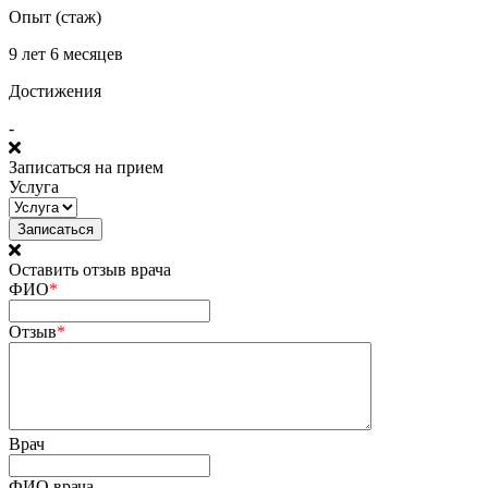
Опыт (стаж)
9 лет 6 месяцев
Достижения
-
Записаться на прием
Услуга
Оставить отзыв врача
ФИО
*
Отзыв
*
Врач
ФИО врача