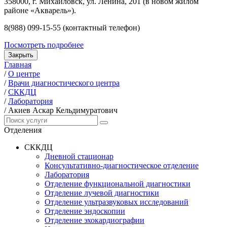
358000, г. Михайловск, ул. Ленина, 201 (в новом жилом
районе «Акварель»).
8(988) 099-15-55 (контактный телефон)
Посмотреть подробнее
Закрыть
Главная
/
О центре
/
Врачи диагностического центра
/
СККДЦ
/
Лаборатория
/
Акиев Аскар Кельдимуратович
Отделения
СККДЦ
Дневной стационар
Консультативно-диагностическое отделение
Лаборатория
Отделение функциональной диагностики
Отделение лучевой диагностики
Отделение ультразвуковых исследований
Отделение эндоскопии
Отделение эхокардиографии