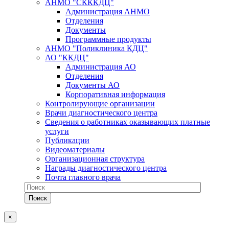
АНМО "СКККДЦ"
Администрация АНМО
Отделения
Документы
Программные продукты
АНМО "Поликлиника КДЦ"
АО "ККДЦ"
Администрация АО
Отделения
Документы АО
Корпоративная информация
Контролирующие организации
Врачи диагностического центра
Сведения о работниках оказывающих платные
услуги
Публикации
Видеоматериалы
Организационная структура
Награды диагностического центра
Почта главного врача
×