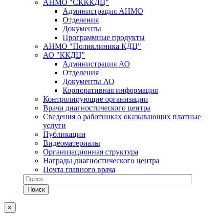
АНМО "СКККДЦ"
Администрация АНМО
Отделения
Документы
Программные продукты
АНМО "Поликлиника КДЦ"
АО "ККДЦ"
Администрация АО
Отделения
Документы АО
Корпоративная информация
Контролирующие организации
Врачи диагностического центра
Сведения о работниках оказывающих платные
услуги
Публикации
Видеоматериалы
Организационная структура
Награды диагностического центра
Почта главного врача
×