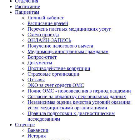
Отделения
Расписание
Пациентам
Личный кабинет
Расписание врачей
Перечень платных медицинских услуг
Схема проезда
ОНЛАЙН-ЗАПИСЬ
Получение налогового вычета
Медпомощь иностранным гражданам
Вопрос-ответ
Документы
Противодействие коррупции
Страховые организации
Отзывы
ЭКО за счет средств ОМС
Полис ОМС - нововведения в период пандемии
Согласие на обработку персональных данных
Независимая оценка качества условий оказания
услуг медицинскими организациями
Правила подготовки к диагностическим
исследованиям
О центре
Вакансии
История