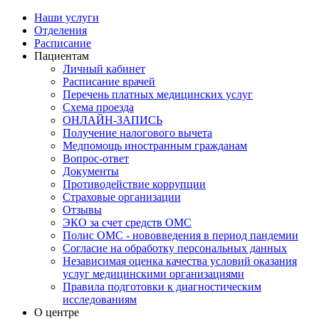
Наши услуги
Отделения
Расписание
Пациентам
Личный кабинет
Расписание врачей
Перечень платных медицинских услуг
Схема проезда
ОНЛАЙН-ЗАПИСЬ
Получение налогового вычета
Медпомощь иностранным гражданам
Вопрос-ответ
Документы
Противодействие коррупции
Страховые организации
Отзывы
ЭКО за счет средств ОМС
Полис ОМС - нововведения в период пандемии
Согласие на обработку персональных данных
Независимая оценка качества условий оказания
услуг медицинскими организациями
Правила подготовки к диагностическим
исследованиям
О центре