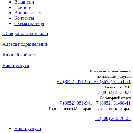
Вакансии
Новости
Вопрос-ответ
Контакты
Схема проезда
Ставропольский край
Адреса подразделений
Личный кабинет
Наши услуги
Предварительная запись
по платным услугам
+7 (8652)
951-951
+7 (8652)
31-51-51
Запись по ОМС
+7 (8652)
237-000
Договорной отдел
+7 (8652)
951-941
+7 (8652)
31-68-41
Горячая линия Минздрава Ставропольского края
+7(800) 200-26-03
Наши услуги