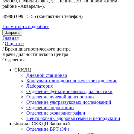
358000, г. Михайловск, ул. Ленина, 201 (в новом жилом
районе «Акварель»).
8(988) 099-15-55 (контактный телефон)
Посмотреть подробнее
Закрыть
Главная
/
О центре
/
Врачи диагностического центра
Врачи диагностического центра
Отделения
СККДЦ
Дневной стационар
Консультативно-диагностическое отделение
Лаборатория
Отделение функциональной диагностики
Отделение лучевой диагностики
Отделение ультразвуковых исследований
Отделение эндоскопии
Отделение эхокардиографии
Центр охраны здоровья семьи и репродукции
Филиал СККДЦ Западный
Отделение ВРТ (ЗФ)