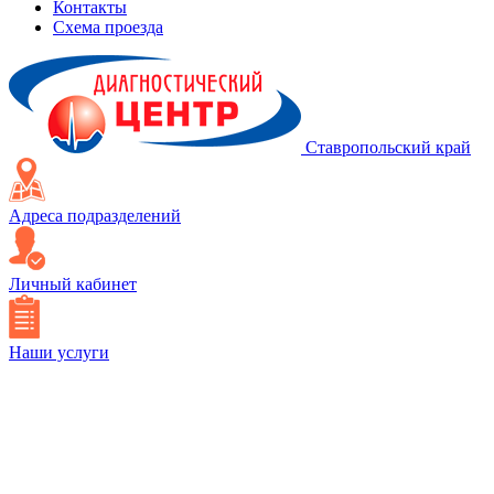
Контакты
Схема проезда
Ставропольский край
Адреса подразделений
Личный кабинет
Наши услуги