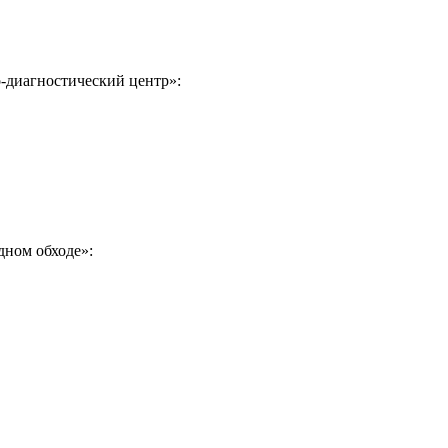
-диагностический центр»:
дном обходе»: