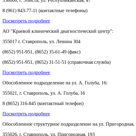
358000, г. Элиста, ул. Республиканская, 47
8 (961) 843-77-11 (контактные телефоны)
Посмотреть подробнее
АО "Краевой клинический диагностический центр":
355017 г. Ставрополь, ул. Ленина 304
(8652) 951-951, (8652) 35-61-49 (факс)
(8652) 951-951, (8652) 31-51-51 (справочная служба)
Посмотреть подробнее
Обособленное подразделение на ул. А. Голуба, 16:
355021, г. Ставрополь, ул. А. Голуба, 16
8 (8652) 316-845 (контактный телефон)
Посмотреть подробнее
Обособленное структурное подразделение на ул. Пригородная, 
355026, г. Ставрополь, ул. Пригородная, 193