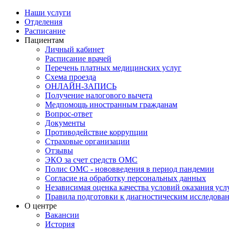
Наши услуги
Отделения
Расписание
Пациентам
Личный кабинет
Расписание врачей
Перечень платных медицинских услуг
Схема проезда
ОНЛАЙН-ЗАПИСЬ
Получение налогового вычета
Медпомощь иностранным гражданам
Вопрос-ответ
Документы
Противодействие коррупции
Страховые организации
Отзывы
ЭКО за счет средств ОМС
Полис ОМС - нововведения в период пандемии
Согласие на обработку персональных данных
Независимая оценка качества условий оказания ус
Правила подготовки к диагностическим исследова
О центре
Вакансии
История