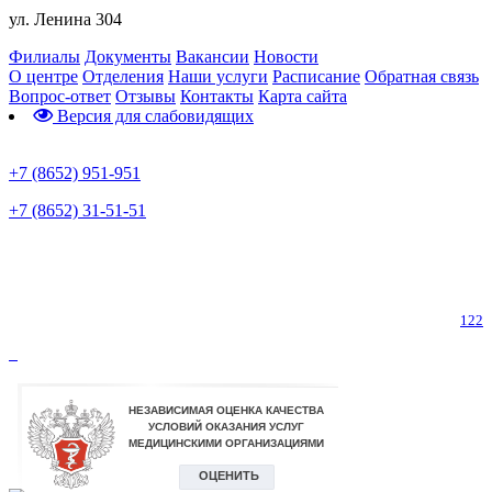
ул. Ленина 304
Филиалы
Документы
Вакансии
Новости
О центре
Отделения
Наши услуги
Расписание
Обратная связь
Вопрос-ответ
Отзывы
Контакты
Карта сайта
Версия для слабовидящих
Предварительная запись
+7 (8652) 951-951
+7 (8652) 31-51-51
Телефон горячей линии по коронавирусу
122