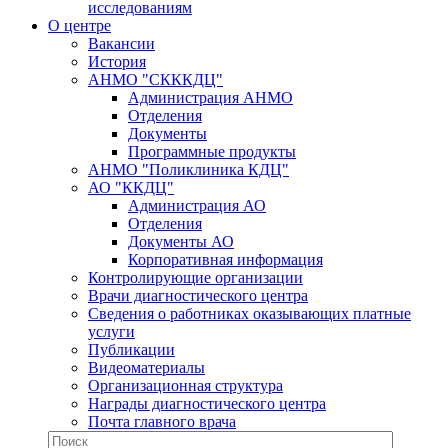
исследованиям
О центре
Вакансии
История
АНМО "СКККДЦ"
Администрация АНМО
Отделения
Документы
Программные продукты
АНМО "Поликлиника КДЦ"
АО "ККДЦ"
Администрация АО
Отделения
Документы АО
Корпоративная информация
Контролирующие организации
Врачи диагностического центра
Сведения о работниках оказывающих платные
услуги
Публикации
Видеоматериалы
Организационная структура
Награды диагностического центра
Почта главного врача