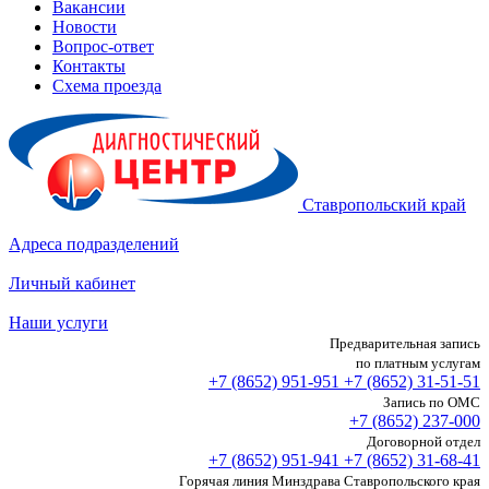
Вакансии
Новости
Вопрос-ответ
Контакты
Схема проезда
Ставропольский край
Адреса подразделений
Личный кабинет
Наши услуги
Предварительная запись
по платным услугам
+7 (8652)
951-951
+7 (8652)
31-51-51
Запись по ОМС
+7 (8652)
237-000
Договорной отдел
+7 (8652)
951-941
+7 (8652)
31-68-41
Горячая линия Минздрава Ставропольского края