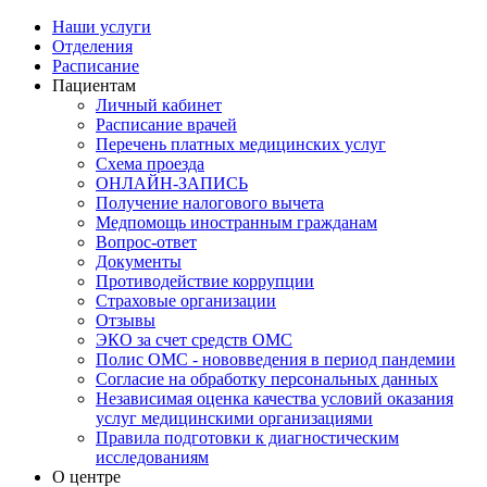
Наши услуги
Отделения
Расписание
Пациентам
Личный кабинет
Расписание врачей
Перечень платных медицинских услуг
Схема проезда
ОНЛАЙН-ЗАПИСЬ
Получение налогового вычета
Медпомощь иностранным гражданам
Вопрос-ответ
Документы
Противодействие коррупции
Страховые организации
Отзывы
ЭКО за счет средств ОМС
Полис ОМС - нововведения в период пандемии
Согласие на обработку персональных данных
Независимая оценка качества условий оказания
услуг медицинскими организациями
Правила подготовки к диагностическим
исследованиям
О центре