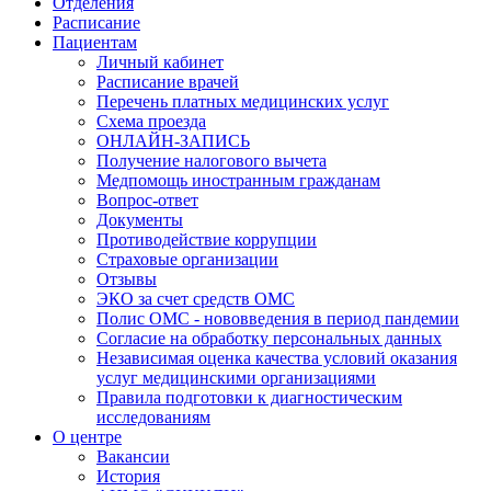
Отделения
Расписание
Пациентам
Личный кабинет
Расписание врачей
Перечень платных медицинских услуг
Схема проезда
ОНЛАЙН-ЗАПИСЬ
Получение налогового вычета
Медпомощь иностранным гражданам
Вопрос-ответ
Документы
Противодействие коррупции
Страховые организации
Отзывы
ЭКО за счет средств ОМС
Полис ОМС - нововведения в период пандемии
Согласие на обработку персональных данных
Независимая оценка качества условий оказания
услуг медицинскими организациями
Правила подготовки к диагностическим
исследованиям
О центре
Вакансии
История