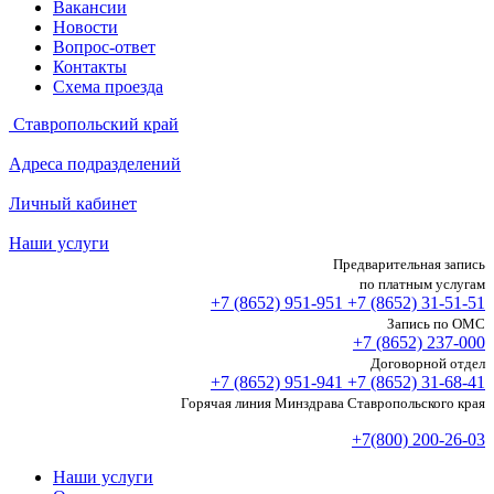
Вакансии
Новости
Вопрос-ответ
Контакты
Схема проезда
Ставропольский край
Адреса подразделений
Личный кабинет
Наши услуги
Предварительная запись
по платным услугам
+7 (8652)
951-951
+7 (8652)
31-51-51
Запись по ОМС
+7 (8652)
237-000
Договорной отдел
+7 (8652)
951-941
+7 (8652)
31-68-41
Горячая линия Минздрава Ставропольского края
+7(800) 200-26-03
Наши услуги