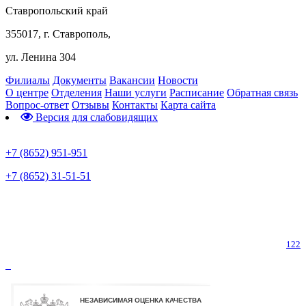
Ставропольский край
355017, г. Ставрополь,
ул. Ленина 304
Филиалы
Документы
Вакансии
Новости
О центре
Отделения
Наши услуги
Расписание
Обратная связь
Вопрос-ответ
Отзывы
Контакты
Карта сайта
Версия для слабовидящих
Предварительная запись
+7 (8652) 951-951
+7 (8652) 31-51-51
Телефон горячей линии по коронавирусу
122