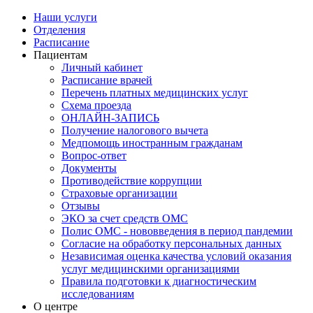
Наши услуги
Отделения
Расписание
Пациентам
Личный кабинет
Расписание врачей
Перечень платных медицинских услуг
Схема проезда
ОНЛАЙН-ЗАПИСЬ
Получение налогового вычета
Медпомощь иностранным гражданам
Вопрос-ответ
Документы
Противодействие коррупции
Страховые организации
Отзывы
ЭКО за счет средств ОМС
Полис ОМС - нововведения в период пандемии
Согласие на обработку персональных данных
Независимая оценка качества условий оказания
услуг медицинскими организациями
Правила подготовки к диагностическим
исследованиям
О центре