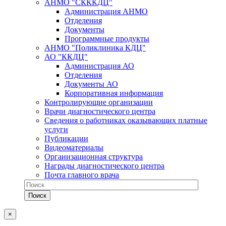
АНМО "СКККДЦ"
Администрация АНМО
Отделения
Документы
Программные продукты
АНМО "Поликлиника КДЦ"
АО "ККДЦ"
Администрация АО
Отделения
Документы АО
Корпоративная информация
Контролирующие организации
Врачи диагностического центра
Сведения о работниках оказывающих платные
услуги
Публикации
Видеоматериалы
Организационная структура
Награды диагностического центра
Почта главного врача
×