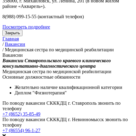
358000, г. Михайловск, ул. Ленина, 201 (в новом жилом
районе «Акварель»).
8(988) 099-15-55 (контактный телефон)
Посмотреть подробнее
Закрыть
Главная
/
Вакансии
/
Медицинская сестра по медицинской реабилитации
Вакансии
Вакансии Ставропольского краевого клинического
консультативно-диагностического центра
Медицинская сестра по медицинской реабилитации
Основные должностные обязанности
Желательно наличие квалификационной категории
Диплом "Физиотерапия"
По поводу вакансии СКККДЦ г. Ставрополь звонить по
телефону
+7 (8652) 35-85-49
По поводу вакансии СКККДЦ г. Невинномысск звонить по
телефону
+7 (86554) 96-1-27