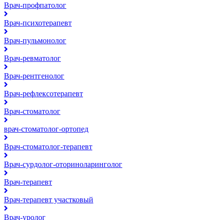
Врач-профпатолог
Врач-психотерапевт
Врач-пульмонолог
Врач-ревматолог
Врач-рентгенолог
Врач-рефлексотерапевт
Врач-стоматолог
врач-стоматолог-ортопед
Врач-стоматолог-терапевт
Врач-сурдолог-оториноларинголог
Врач-терапевт
Врач-терапевт участковый
Врач-уролог