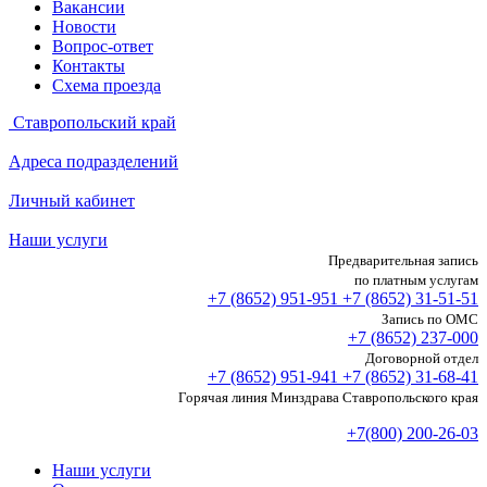
Вакансии
Новости
Вопрос-ответ
Контакты
Схема проезда
Ставропольский край
Адреса подразделений
Личный кабинет
Наши услуги
Предварительная запись
по платным услугам
+7 (8652)
951-951
+7 (8652)
31-51-51
Запись по ОМС
+7 (8652)
237-000
Договорной отдел
+7 (8652)
951-941
+7 (8652)
31-68-41
Горячая линия Минздрава Ставропольского края
+7(800) 200-26-03
Наши услуги