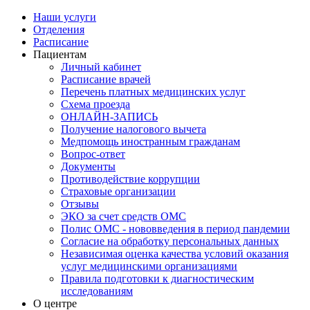
Наши услуги
Отделения
Расписание
Пациентам
Личный кабинет
Расписание врачей
Перечень платных медицинских услуг
Схема проезда
ОНЛАЙН-ЗАПИСЬ
Получение налогового вычета
Медпомощь иностранным гражданам
Вопрос-ответ
Документы
Противодействие коррупции
Страховые организации
Отзывы
ЭКО за счет средств ОМС
Полис ОМС - нововведения в период пандемии
Согласие на обработку персональных данных
Независимая оценка качества условий оказания
услуг медицинскими организациями
Правила подготовки к диагностическим
исследованиям
О центре