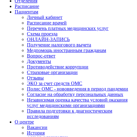
Отделения
Расписание
Пациентам
Личный кабинет
Расписание врачей
Перечень платных медицинских услуг
Схема проезда
ОНЛАЙН-ЗАПИСЬ
Получение налогового вычета
Медпомощь иностранным гражданам
Вопрос-ответ
Документы
Противодействие коррупции
Страховые организации
Отзывы
ЭКО за счет средств ОМС
Полис ОМС - нововведения в период пандемии
Согласие на обработку персональных данных
Независимая оценка качества условий оказания
услуг медицинскими организациями
Правила подготовки к диагностическим
исследованиям
О центре
Вакансии
История