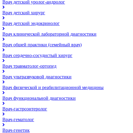
Врач детский уролог-андролог
Врач детский хирург
Врач детский эндокринолог
Врач клинической лабораторной диагностики
Врач общей практики (семейный врач)
Врач сердечно-сосудистый хирург
Врач травматолог-ортопед
Врач ультразвуковой диагностики
Врач физической и реабилитационной медицины
Врач функциональной диагностики
Врач-гастроэнтеролог
Врач-гематолог
Врач-генетик