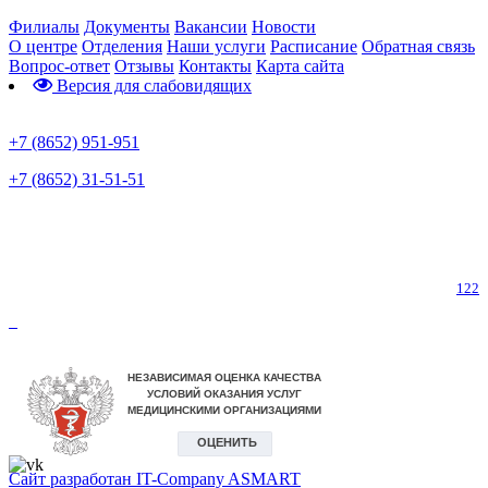
Филиалы
Документы
Вакансии
Новости
О центре
Отделения
Наши услуги
Расписание
Обратная связь
Вопрос-ответ
Отзывы
Контакты
Карта сайта
Версия для слабовидящих
Предварительная запись
+7 (8652) 951-951
+7 (8652) 31-51-51
Телефон горячей линии по коронавирусу
122
Сайт разработан IT-Company
ASMART