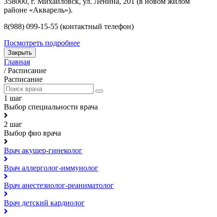
358000, г. Михайловск, ул. Ленина, 201 (в новом жилом
районе «Акварель»).
8(988) 099-15-55 (контактный телефон)
Посмотреть подробнее
Закрыть
Главная
/
Расписание
Расписание
1 шаг
Выбор специальности врача
2 шаг
Выбор фио врача
Врач акушер-гинеколог
Врач аллерголог-иммунолог
Врач анестезиолог-реаниматолог
Врач детский кардиолог