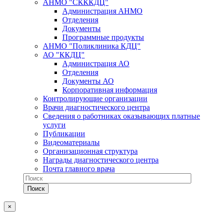
АНМО "СКККДЦ"
Администрация АНМО
Отделения
Документы
Программные продукты
АНМО "Поликлиника КДЦ"
АО "ККДЦ"
Администрация АО
Отделения
Документы АО
Корпоративная информация
Контролирующие организации
Врачи диагностического центра
Сведения о работниках оказывающих платные
услуги
Публикации
Видеоматериалы
Организационная структура
Награды диагностического центра
Почта главного врача
×