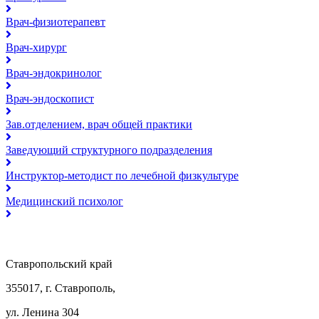
Врач-физиотерапевт
Врач-хирург
Врач-эндокринолог
Врач-эндоскопист
Зав.отделением, врач общей практики
Заведующий структурного подразделения
Инструктор-методист по лечебной физкультуре
Медицинский психолог
Ставропольский край
355017, г. Ставрополь,
ул. Ленина 304