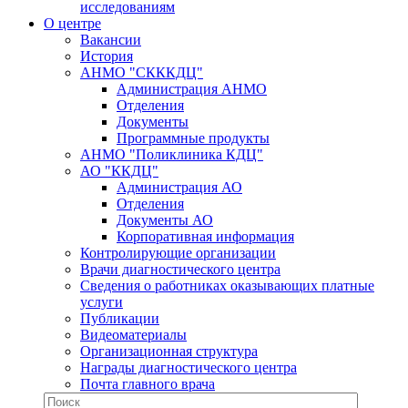
исследованиям
О центре
Вакансии
История
АНМО "СКККДЦ"
Администрация АНМО
Отделения
Документы
Программные продукты
АНМО "Поликлиника КДЦ"
АО "ККДЦ"
Администрация АО
Отделения
Документы АО
Корпоративная информация
Контролирующие организации
Врачи диагностического центра
Сведения о работниках оказывающих платные
услуги
Публикации
Видеоматериалы
Организационная структура
Награды диагностического центра
Почта главного врача