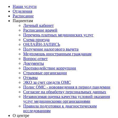
Наши услуги
Отделения
Расписание
Пациентам
Личный кабинет
Расписание врачей
Перечень платных медицинских услуг
Схема проезда
ОНЛАЙН-ЗАПИСЬ
Получение налогового вычета
Медпомощь иностранным гражданам
Вопрос-ответ
Документы
Противодействие коррупции
Страховые организации
Отзывы
ЭКО за счет средств ОМС
Полис ОМС - нововведения в период пандемии
Согласие на обработку персональных данных
Независимая оценка качества условий оказания
услуг медицинскими организациями
Правила подготовки к диагностическим
исследованиям
О центре