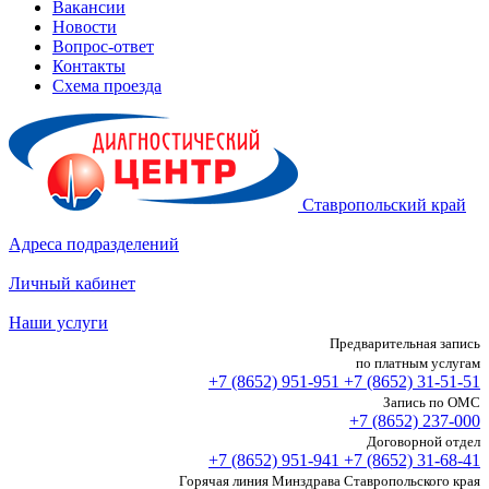
Вакансии
Новости
Вопрос-ответ
Контакты
Схема проезда
Ставропольский край
Адреса подразделений
Личный кабинет
Наши услуги
Предварительная запись
по платным услугам
+7 (8652)
951-951
+7 (8652)
31-51-51
Запись по ОМС
+7 (8652)
237-000
Договорной отдел
+7 (8652)
951-941
+7 (8652)
31-68-41
Горячая линия Минздрава Ставропольского края