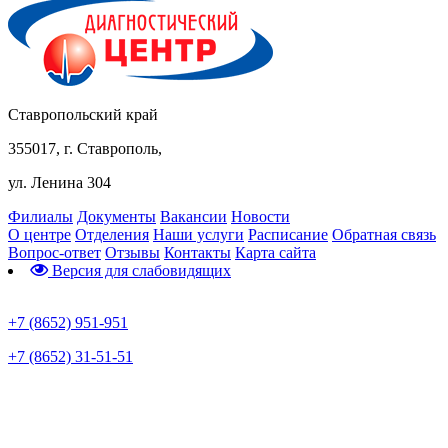
Ставропольский край
355017, г. Ставрополь,
ул. Ленина 304
Филиалы
Документы
Вакансии
Новости
О центре
Отделения
Наши услуги
Расписание
Обратная связь
Вопрос-ответ
Отзывы
Контакты
Карта сайта
Версия для слабовидящих
Предварительная запись
+7 (8652) 951-951
+7 (8652) 31-51-51
Телефон горячей линии по коронавирусу