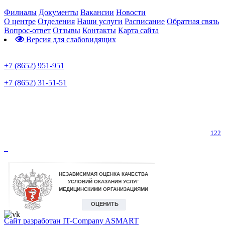
Филиалы
Документы
Вакансии
Новости
О центре
Отделения
Наши услуги
Расписание
Обратная связь
Вопрос-ответ
Отзывы
Контакты
Карта сайта
Версия для слабовидящих
Предварительная запись
+7 (8652) 951-951
+7 (8652) 31-51-51
Телефон горячей линии по коронавирусу
122
Сайт разработан IT-Company
ASMART