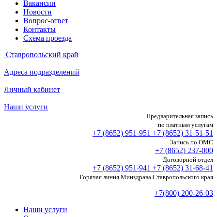
Вакансии
Новости
Вопрос-ответ
Контакты
Схема проезда
Ставропольский край
Адреса подразделений
Личный кабинет
Наши услуги
Предварительная запись
по платным услугам
+7 (8652)
951-951
+7 (8652)
31-51-51
Запись по ОМС
+7 (8652)
237-000
Договорной отдел
+7 (8652)
951-941
+7 (8652)
31-68-41
Горячая линия Минздрава Ставропольского края
+7(800) 200-26-03
Наши услуги