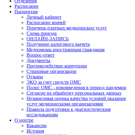
Отделения
Расписание
Пациентам
Личный кабинет
Расписание врачей
Перечень платных медицинских услуг
Схема проезда
ОНЛАЙН-ЗАПИСЬ
Получение налогового вычета
Медпомощь иностранным гражданам
Вопрос-ответ
Документы
Противодействие коррупции
Страховые организации
Отзывы
ЭКО за счет средств ОМС
Полис ОМС - нововведения в период пандемии
Согласие на обработку персональных данных
Независимая оценка качества условий оказания
услуг медицинскими организациями
Правила подготовки к диагностическим
исследованиям
О центре
Вакансии
История