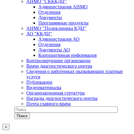
АНМО "СКККДЦ"
Администрация АНМО
Отделения
Документы
Программные продукты
АНМО "Поликлиника КДЦ"
АО "ККДЦ"
Администрация АО
Отделения
Документы АО
Корпоративная информация
Контролирующие организации
Врачи диагностического центра
Сведения о работниках оказывающих платные
услуги
Публикации
Видеоматериалы
Организационная структура
Награды диагностического центра
Почта главного врача
×