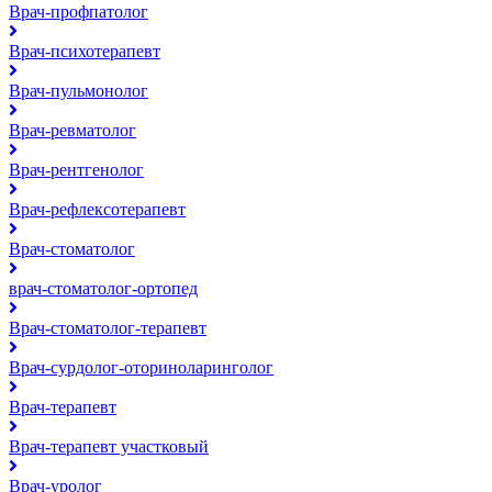
Врач-профпатолог
Врач-психотерапевт
Врач-пульмонолог
Врач-ревматолог
Врач-рентгенолог
Врач-рефлексотерапевт
Врач-стоматолог
врач-стоматолог-ортопед
Врач-стоматолог-терапевт
Врач-сурдолог-оториноларинголог
Врач-терапевт
Врач-терапевт участковый
Врач-уролог