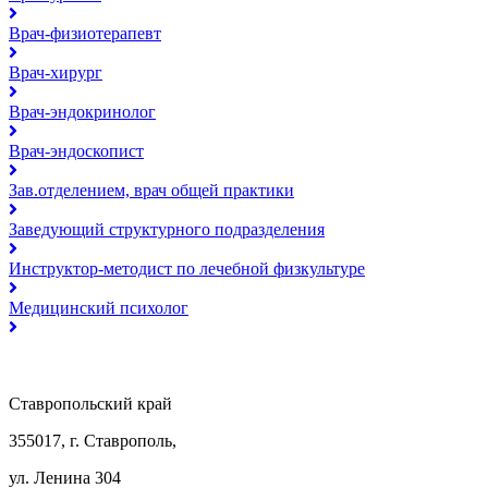
Врач-физиотерапевт
Врач-хирург
Врач-эндокринолог
Врач-эндоскопист
Зав.отделением, врач общей практики
Заведующий структурного подразделения
Инструктор-методист по лечебной физкультуре
Медицинский психолог
Ставропольский край
355017, г. Ставрополь,
ул. Ленина 304