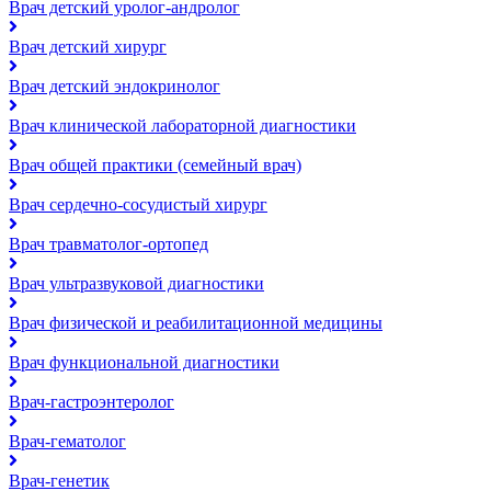
Врач детский уролог-андролог
Врач детский хирург
Врач детский эндокринолог
Врач клинической лабораторной диагностики
Врач общей практики (семейный врач)
Врач сердечно-сосудистый хирург
Врач травматолог-ортопед
Врач ультразвуковой диагностики
Врач физической и реабилитационной медицины
Врач функциональной диагностики
Врач-гастроэнтеролог
Врач-гематолог
Врач-генетик