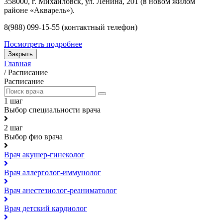
358000, г. Михайловск, ул. Ленина, 201 (в новом жилом
районе «Акварель»).
8(988) 099-15-55 (контактный телефон)
Посмотреть подробнее
Закрыть
Главная
/
Расписание
Расписание
1 шаг
Выбор специальности врача
2 шаг
Выбор фио врача
Врач акушер-гинеколог
Врач аллерголог-иммунолог
Врач анестезиолог-реаниматолог
Врач детский кардиолог