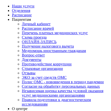
Наши услуги
Отделения
Расписание
Пациентам
Личный кабинет
Расписание врачей
Перечень платных медицинских услуг
Схема проезда
ОНЛАЙН-ЗАПИСЬ
Получение налогового вычета
Медпомощь иностранным гражданам
Вопрос-ответ
Документы
Противодействие коррупции
Страховые организации
Отзывы
ЭКО за счет средств ОМС
Полис ОМС - нововведения в период пандемии
Согласие на обработку персональных данных
Независимая оценка качества условий оказания
услуг медицинскими организациями
Правила подготовки к диагностическим
исследованиям
О центре