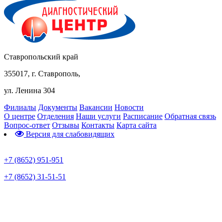
Ставропольский край
355017, г. Ставрополь,
ул. Ленина 304
Филиалы
Документы
Вакансии
Новости
О центре
Отделения
Наши услуги
Расписание
Обратная связь
Вопрос-ответ
Отзывы
Контакты
Карта сайта
Версия для слабовидящих
Предварительная запись
+7 (8652) 951-951
+7 (8652) 31-51-51
Телефон горячей линии по коронавирусу