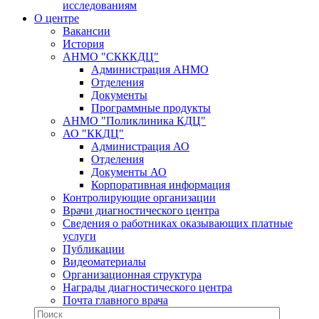
исследованиям
О центре
Вакансии
История
АНМО "СКККДЦ"
Администрация АНМО
Отделения
Документы
Программные продукты
АНМО "Поликлиника КДЦ"
АО "ККДЦ"
Администрация АО
Отделения
Документы АО
Корпоративная информация
Контролирующие организации
Врачи диагностического центра
Сведения о работниках оказывающих платные
услуги
Публикации
Видеоматериалы
Организационная структура
Награды диагностического центра
Почта главного врача