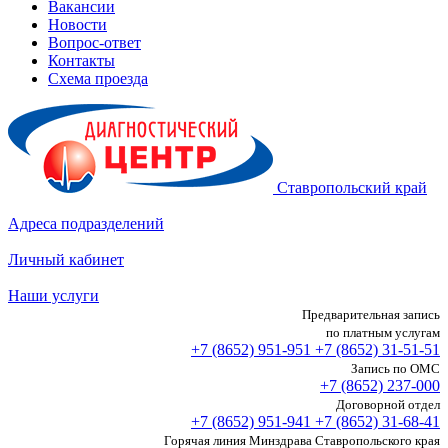
Вакансии
Новости
Вопрос-ответ
Контакты
Схема проезда
Ставропольский край
Адреса подразделений
Личный кабинет
Наши услуги
Предварительная запись
по платным услугам
+7 (8652)
951-951
+7 (8652)
31-51-51
Запись по ОМС
+7 (8652)
237-000
Договорной отдел
+7 (8652)
951-941
+7 (8652)
31-68-41
Горячая линия Минздрава Ставропольского края