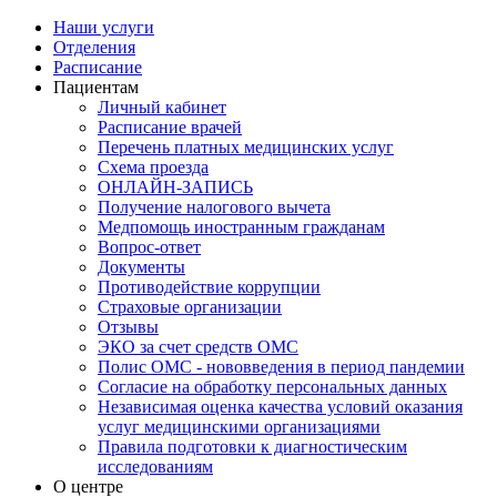
Наши услуги
Отделения
Расписание
Пациентам
Личный кабинет
Расписание врачей
Перечень платных медицинских услуг
Схема проезда
ОНЛАЙН-ЗАПИСЬ
Получение налогового вычета
Медпомощь иностранным гражданам
Вопрос-ответ
Документы
Противодействие коррупции
Страховые организации
Отзывы
ЭКО за счет средств ОМС
Полис ОМС - нововведения в период пандемии
Согласие на обработку персональных данных
Независимая оценка качества условий оказания
услуг медицинскими организациями
Правила подготовки к диагностическим
исследованиям
О центре