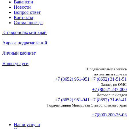
Вакансии
Новости
Вопрос-ответ
Контакты
Схема проезда
Ставропольский край
Адреса подразделений
Личный кабинет
Наши услуги
Предварительная запись
по платным услугам
+7 (8652)
951-951
+7 (8652)
31-51-51
Запись по ОМС
+7 (8652)
237-000
Договорной отдел
+7 (8652)
951-941
+7 (8652)
31-68-41
Горячая линия Минздрава Ставропольского края
+7(800) 200-26-03
Наши услуги