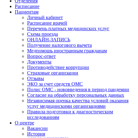
Отделения
Расписание
Пациентам
Личный кабинет
Расписание врачей
Перечень платных медицинских услуг
Схема проезда
ОНЛАЙН-ЗАПИСЬ
Получение налогового вычета
Медпомощь иностранным гражданам
Вопрос-ответ
Документы
Противодействие коррупции
Страховые организации
Отзывы
ЭКО за счет средств ОМС
Полис ОМС - нововведения в период пандемии
Согласие на обработку персональных данных
Независимая оценка качества условий оказания
услуг медицинскими организациями
Правила подготовки к диагностическим
исследованиям
О центре
Вакансии
История