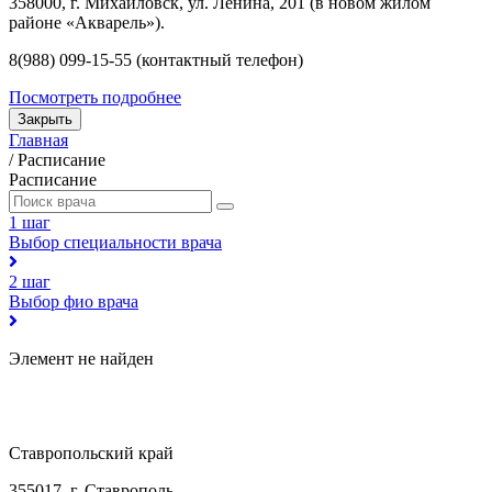
358000, г. Михайловск, ул. Ленина, 201 (в новом жилом
районе «Акварель»).
8(988) 099-15-55 (контактный телефон)
Посмотреть подробнее
Закрыть
Главная
/
Расписание
Расписание
1 шаг
Выбор специальности врача
2 шаг
Выбор фио врача
Элемент не найден
Ставропольский край
355017, г. Ставрополь,