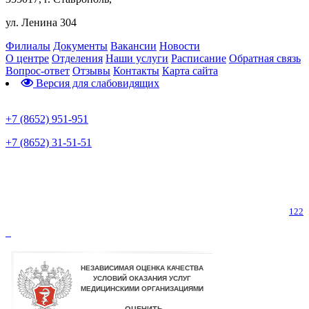
ул. Ленина 304
Филиалы
Документы
Вакансии
Новости
О центре
Отделения
Наши услуги
Расписание
Обратная связь
Вопрос-ответ
Отзывы
Контакты
Карта сайта
Версия для слабовидящих
Предварительная запись
+7 (8652) 951-951
+7 (8652) 31-51-51
Телефон горячей линии по коронавирусу
122