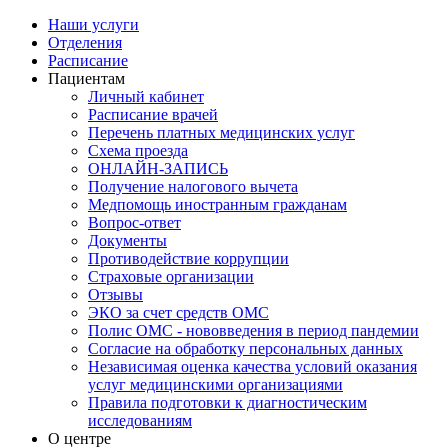
Наши услуги
Отделения
Расписание
Пациентам
Личный кабинет
Расписание врачей
Перечень платных медицинских услуг
Схема проезда
ОНЛАЙН-ЗАПИСЬ
Получение налогового вычета
Медпомощь иностранным гражданам
Вопрос-ответ
Документы
Противодействие коррупции
Страховые организации
Отзывы
ЭКО за счет средств ОМС
Полис ОМС - нововведения в период пандемии
Согласие на обработку персональных данных
Независимая оценка качества условий оказания
услуг медицинскими организациями
Правила подготовки к диагностическим
исследованиям
О центре