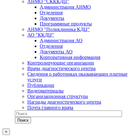
АНМО "СКККДЦ"
Администрация АНМО
Отделения
Документы
Программные продукты
АНМО "Поликлиника КДЦ"
АО "ККДЦ"
Администрация АО
Отделения
Документы АО
Корпоративная информация
Контролирующие организации
Врачи диагностического центра
Сведения о работниках оказывающих платные
услуги
Публикации
Видеоматериалы
Организационная структура
Награды диагностического центра
Почта главного врача
×