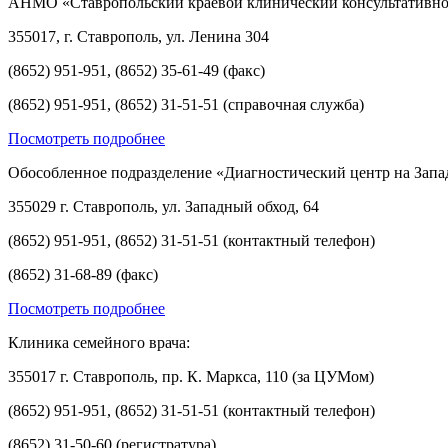
АНМО «Ставропольский краевой клинический консультативно
355017, г. Ставрополь, ул. Ленина 304
(8652) 951-951, (8652) 35-61-49 (факс)
(8652) 951-951, (8652) 31-51-51 (справочная служба)
Посмотреть подробнее
Обособленное подразделение «Диагностический центр на Запа
355029 г. Ставрополь, ул. Западный обход, 64
(8652) 951-951, (8652) 31-51-51 (контактный телефон)
(8652) 31-68-89 (факс)
Посмотреть подробнее
Клиника семейного врача:
355017 г. Ставрополь, пр. К. Маркса, 110 (за ЦУМом)
(8652) 951-951, (8652) 31-51-51 (контактный телефон)
(8652) 31-50-60 (регистратура)