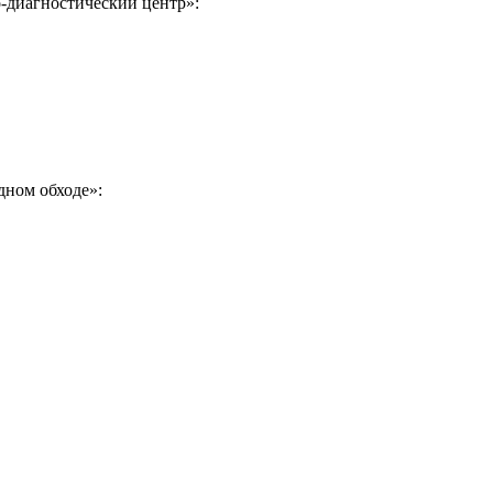
-диагностический центр»:
дном обходе»: