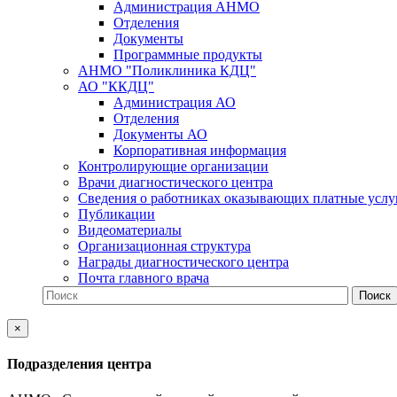
Администрация АНМО
Отделения
Документы
Программные продукты
АНМО "Поликлиника КДЦ"
АО "ККДЦ"
Администрация АО
Отделения
Документы АО
Корпоративная информация
Контролирующие организации
Врачи диагностического центра
Сведения о работниках оказывающих платные услу
Публикации
Видеоматериалы
Организационная структура
Награды диагностического центра
Почта главного врача
×
Подразделения центра