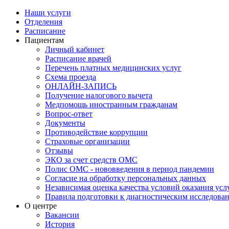
Наши услуги
Отделения
Расписание
Пациентам
Личный кабинет
Расписание врачей
Перечень платных медицинских услуг
Схема проезда
ОНЛАЙН-ЗАПИСЬ
Получение налогового вычета
Медпомощь иностранным гражданам
Вопрос-ответ
Документы
Противодействие коррупции
Страховые организации
Отзывы
ЭКО за счет средств ОМС
Полис ОМС - нововведения в период пандемии
Согласие на обработку персональных данных
Независимая оценка качества условий оказания ус
Правила подготовки к диагностическим исследова
О центре
Вакансии
История