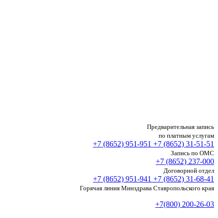
Предварительная запись
по платным услугам
+7 (8652)
951-951
+7 (8652)
31-51-51
Запись по ОМС
+7 (8652)
237-000
Договорной отдел
+7 (8652)
951-941
+7 (8652)
31-68-41
Горячая линия Минздрава Ставропольского края
+7(800) 200-26-03