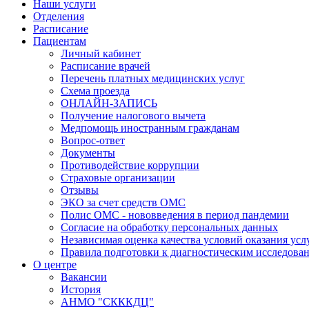
Наши услуги
Отделения
Расписание
Пациентам
Личный кабинет
Расписание врачей
Перечень платных медицинских услуг
Схема проезда
ОНЛАЙН-ЗАПИСЬ
Получение налогового вычета
Медпомощь иностранным гражданам
Вопрос-ответ
Документы
Противодействие коррупции
Страховые организации
Отзывы
ЭКО за счет средств ОМС
Полис ОМС - нововведения в период пандемии
Согласие на обработку персональных данных
Независимая оценка качества условий оказания ус
Правила подготовки к диагностическим исследова
О центре
Вакансии
История
АНМО "СКККДЦ"