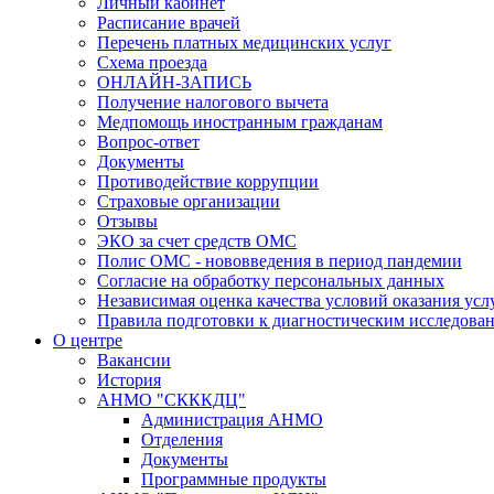
Личный кабинет
Расписание врачей
Перечень платных медицинских услуг
Схема проезда
ОНЛАЙН-ЗАПИСЬ
Получение налогового вычета
Медпомощь иностранным гражданам
Вопрос-ответ
Документы
Противодействие коррупции
Страховые организации
Отзывы
ЭКО за счет средств ОМС
Полис ОМС - нововведения в период пандемии
Согласие на обработку персональных данных
Независимая оценка качества условий оказания ус
Правила подготовки к диагностическим исследова
О центре
Вакансии
История
АНМО "СКККДЦ"
Администрация АНМО
Отделения
Документы
Программные продукты