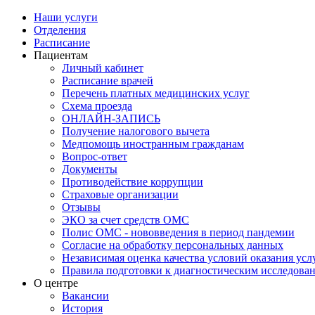
Наши услуги
Отделения
Расписание
Пациентам
Личный кабинет
Расписание врачей
Перечень платных медицинских услуг
Схема проезда
ОНЛАЙН-ЗАПИСЬ
Получение налогового вычета
Медпомощь иностранным гражданам
Вопрос-ответ
Документы
Противодействие коррупции
Страховые организации
Отзывы
ЭКО за счет средств ОМС
Полис ОМС - нововведения в период пандемии
Согласие на обработку персональных данных
Независимая оценка качества условий оказания ус
Правила подготовки к диагностическим исследова
О центре
Вакансии
История