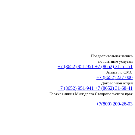
Предварительная запись
по платным услугам
+7 (8652)
951-951
+7 (8652)
31-51-51
Запись по ОМС
+7 (8652)
237-000
Договорной отдел
+7 (8652)
951-941
+7 (8652)
31-68-41
Горячая линия Минздрава Ставропольского края
+7(800) 200-26-03