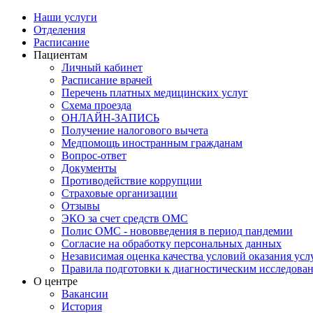
Наши услуги
Отделения
Расписание
Пациентам
Личный кабинет
Расписание врачей
Перечень платных медицинских услуг
Схема проезда
ОНЛАЙН-ЗАПИСЬ
Получение налогового вычета
Медпомощь иностранным гражданам
Вопрос-ответ
Документы
Противодействие коррупции
Страховые организации
Отзывы
ЭКО за счет средств ОМС
Полис ОМС - нововведения в период пандемии
Согласие на обработку персональных данных
Независимая оценка качества условий оказания ус
Правила подготовки к диагностическим исследова
О центре
Вакансии
История