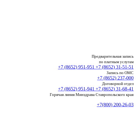
Предварительная запись
по платным услугам
+7 (8652)
951-951
+7 (8652)
31-51-51
Запись по ОМС
+7 (8652)
237-000
Договорной отдел
+7 (8652)
951-941
+7 (8652)
31-68-41
Горячая линия Минздрава Ставропольского края
+7(800) 200-26-03