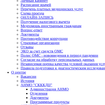
Личный кабинет
Расписание врачей
Перечень платных медицинских услуг
Схема проезда
ОНЛАЙН-ЗАПИСЬ
Получение налогового вычета
Медпомощь иностранным гражданам
Вопрос-ответ
Документы
Противодействие коррупции
Страховые организации
Отзывы
ЭКО за счет средств ОМС
Полис ОМС - нововведения в период пандемии
Согласие на обработку персональных данных
Независимая оценка качества условий оказания ус
Правила подготовки к диагностическим исследова
О центре
Вакансии
История
АНМО "СКККДЦ"
Администрация АНМО
Отделения
Документы
Программные продукты