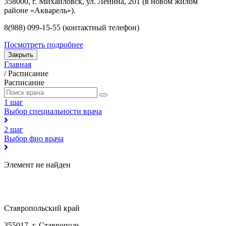
358000, г. Михайловск, ул. Ленина, 201 (в новом жилом
районе «Акварель»).
8(988) 099-15-55 (контактный телефон)
Посмотреть подробнее
Закрыть
Главная
/
Расписание
Расписание
1 шаг
Выбор специальности врача
2 шаг
Выбор фио врача
Элемент не найден
Ставропольский край
355017, г. Ставрополь,