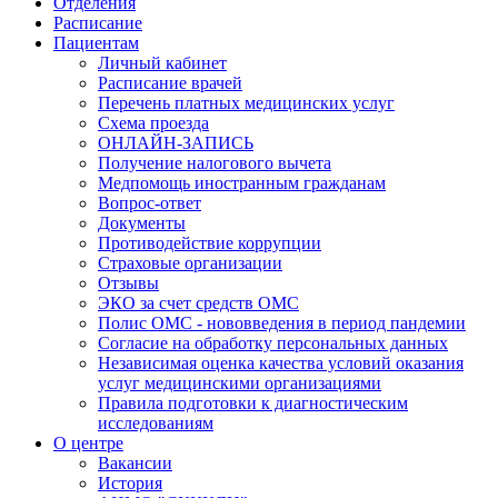
Отделения
Расписание
Пациентам
Личный кабинет
Расписание врачей
Перечень платных медицинских услуг
Схема проезда
ОНЛАЙН-ЗАПИСЬ
Получение налогового вычета
Медпомощь иностранным гражданам
Вопрос-ответ
Документы
Противодействие коррупции
Страховые организации
Отзывы
ЭКО за счет средств ОМС
Полис ОМС - нововведения в период пандемии
Согласие на обработку персональных данных
Независимая оценка качества условий оказания
услуг медицинскими организациями
Правила подготовки к диагностическим
исследованиям
О центре
Вакансии
История