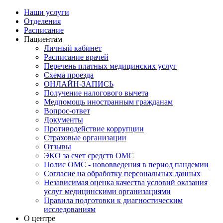
Наши услуги
Отделения
Расписание
Пациентам
Личный кабинет
Расписание врачей
Перечень платных медицинских услуг
Схема проезда
ОНЛАЙН-ЗАПИСЬ
Получение налогового вычета
Медпомощь иностранным гражданам
Вопрос-ответ
Документы
Противодействие коррупции
Страховые организации
Отзывы
ЭКО за счет средств ОМС
Полис ОМС - нововведения в период пандемии
Согласие на обработку персональных данных
Независимая оценка качества условий оказания
услуг медицинскими организациями
Правила подготовки к диагностическим
исследованиям
О центре