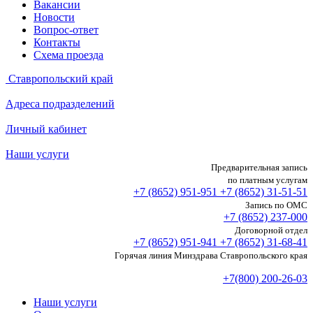
Вакансии
Новости
Вопрос-ответ
Контакты
Схема проезда
Ставропольский край
Адреса подразделений
Личный кабинет
Наши услуги
Предварительная запись
по платным услугам
+7 (8652)
951-951
+7 (8652)
31-51-51
Запись по ОМС
+7 (8652)
237-000
Договорной отдел
+7 (8652)
951-941
+7 (8652)
31-68-41
Горячая линия Минздрава Ставропольского края
+7(800) 200-26-03
Наши услуги