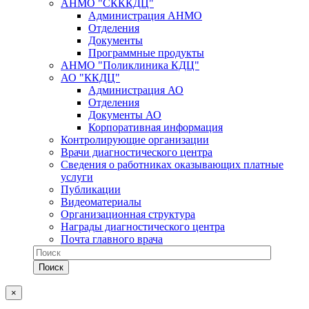
АНМО "СКККДЦ"
Администрация АНМО
Отделения
Документы
Программные продукты
АНМО "Поликлиника КДЦ"
АО "ККДЦ"
Администрация АО
Отделения
Документы АО
Корпоративная информация
Контролирующие организации
Врачи диагностического центра
Сведения о работниках оказывающих платные
услуги
Публикации
Видеоматериалы
Организационная структура
Награды диагностического центра
Почта главного врача
×