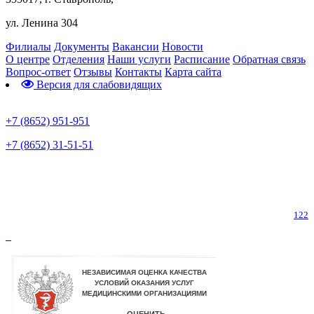
ул. Ленина 304
Филиалы
Документы
Вакансии
Новости
О центре
Отделения
Наши услуги
Расписание
Обратная связь
Вопрос-ответ
Отзывы
Контакты
Карта сайта
Версия для слабовидящих
Предварительная запись
+7 (8652) 951-951
+7 (8652) 31-51-51
Телефон горячей линии по коронавирусу
122