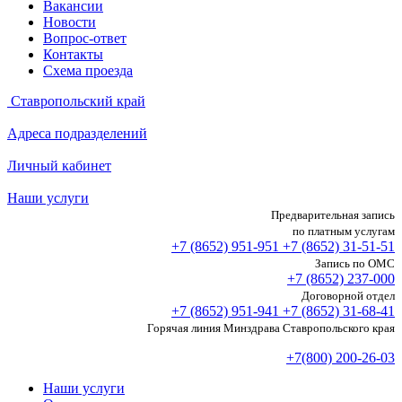
Вакансии
Новости
Вопрос-ответ
Контакты
Схема проезда
Ставропольский край
Адреса подразделений
Личный кабинет
Наши услуги
Предварительная запись
по платным услугам
+7 (8652)
951-951
+7 (8652)
31-51-51
Запись по ОМС
+7 (8652)
237-000
Договорной отдел
+7 (8652)
951-941
+7 (8652)
31-68-41
Горячая линия Минздрава Ставропольского края
+7(800) 200-26-03
Наши услуги