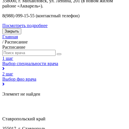
358000, г. Михайловск, ул. Ленина, 201 (в новом жилом
районе «Акварель»).
8(988) 099-15-55 (контактный телефон)
Посмотреть подробнее
Закрыть
Главная
/
Расписание
Расписание
1 шаг
Выбор специальности врача
2 шаг
Выбор фио врача
Элемент не найден
Ставропольский край
355017, г. Ставрополь,