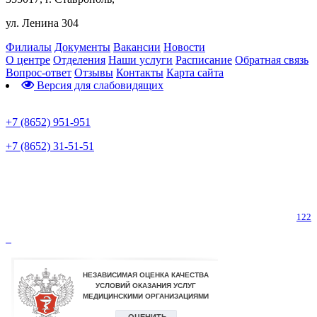
ул. Ленина 304
Филиалы
Документы
Вакансии
Новости
О центре
Отделения
Наши услуги
Расписание
Обратная связь
Вопрос-ответ
Отзывы
Контакты
Карта сайта
Версия для слабовидящих
Предварительная запись
+7 (8652) 951-951
+7 (8652) 31-51-51
Телефон горячей линии по коронавирусу
122