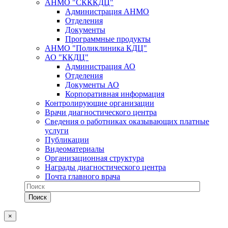
АНМО "СКККДЦ"
Администрация АНМО
Отделения
Документы
Программные продукты
АНМО "Поликлиника КДЦ"
АО "ККДЦ"
Администрация АО
Отделения
Документы АО
Корпоративная информация
Контролирующие организации
Врачи диагностического центра
Сведения о работниках оказывающих платные
услуги
Публикации
Видеоматериалы
Организационная структура
Награды диагностического центра
Почта главного врача
×