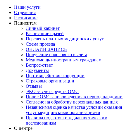
Наши услуги
Отделения
Расписание
Пациентам
Личный кабинет
Расписание врачей
Перечень платных медицинских услуг
Схема проезда
ОНЛАЙН-ЗАПИСЬ
Получение налогового вычета
Медпомощь иностранным гражданам
Вопрос-ответ
Документы
Противодействие коррупции
Страховые организации
Отзывы
ЭКО за счет средств ОМС
Полис ОМС - нововведения в период пандемии
Согласие на обработку персональных данных
Независимая оценка качества условий оказания
услуг медицинскими организациями
Правила подготовки к диагностическим
исследованиям
О центре