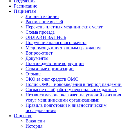
Отделения
Расписание
Пациентам
Личный кабинет
Расписание врачей
Перечень платных медицинских услуг
Схема проезда
ОНЛАЙН-ЗАПИСЬ
Получение налогового вычета
Медпомощь иностранным гражданам
Вопрос-ответ
Документы
Противодействие коррупции
Страховые организации
Отзывы
ЭКО за счет средств ОМС
Полис ОМС - нововведения в период пандемии
Согласие на обработку персональных данных
Независимая оценка качества условий оказания
услуг медицинскими организациями
Правила подготовки к диагностическим
исследованиям
О центре
Вакансии
История