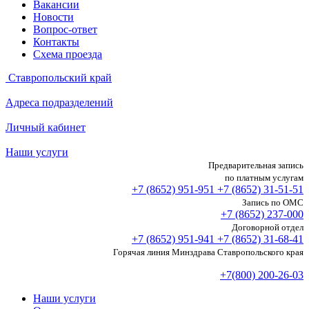
Вакансии
Новости
Вопрос-ответ
Контакты
Схема проезда
Ставропольский край
Адреса подразделений
Личный кабинет
Наши услуги
Предварительная запись
по платным услугам
+7 (8652)
951-951
+7 (8652)
31-51-51
Запись по ОМС
+7 (8652)
237-000
Договорной отдел
+7 (8652)
951-941
+7 (8652)
31-68-41
Горячая линия Минздрава Ставропольского края
+7(800) 200-26-03
Наши услуги