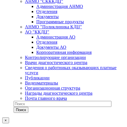
АНМО "СКККДЦ"
Администрация АНМО
Отделения
Документы
Программные продукты
АНМО "Поликлиника КДЦ"
АО "ККДЦ"
Администрация АО
Отделения
Документы АО
Корпоративная информация
Контролирующие организации
Врачи диагностического центра
Сведения о работниках оказывающих платные
услуги
Публикации
Видеоматериалы
Организационная структура
Награды диагностического центра
Почта главного врача
×