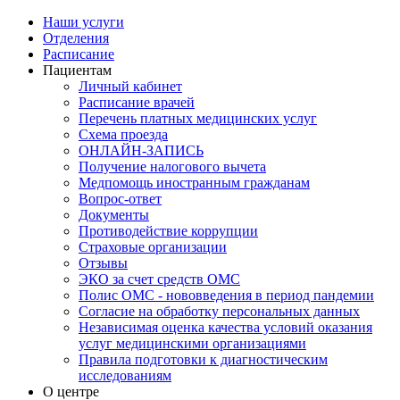
Наши услуги
Отделения
Расписание
Пациентам
Личный кабинет
Расписание врачей
Перечень платных медицинских услуг
Схема проезда
ОНЛАЙН-ЗАПИСЬ
Получение налогового вычета
Медпомощь иностранным гражданам
Вопрос-ответ
Документы
Противодействие коррупции
Страховые организации
Отзывы
ЭКО за счет средств ОМС
Полис ОМС - нововведения в период пандемии
Согласие на обработку персональных данных
Независимая оценка качества условий оказания
услуг медицинскими организациями
Правила подготовки к диагностическим
исследованиям
О центре