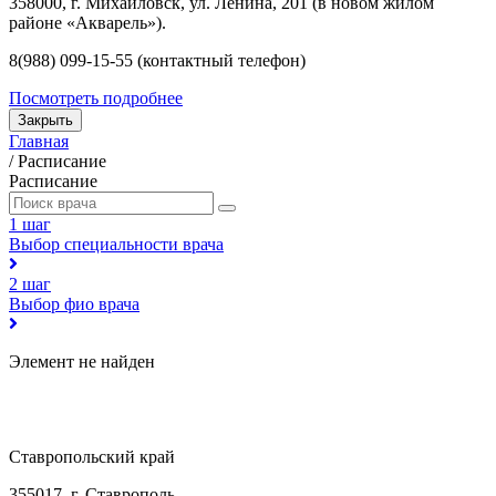
358000, г. Михайловск, ул. Ленина, 201 (в новом жилом
районе «Акварель»).
8(988) 099-15-55 (контактный телефон)
Посмотреть подробнее
Закрыть
Главная
/
Расписание
Расписание
1 шаг
Выбор специальности врача
2 шаг
Выбор фио врача
Элемент не найден
Ставропольский край
355017, г. Ставрополь,