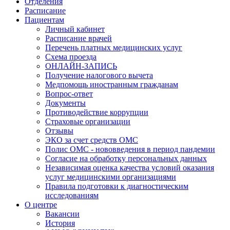
Отделения
Расписание
Пациентам
Личный кабинет
Расписание врачей
Перечень платных медицинских услуг
Схема проезда
ОНЛАЙН-ЗАПИСЬ
Получение налогового вычета
Медпомощь иностранным гражданам
Вопрос-ответ
Документы
Противодействие коррупции
Страховые организации
Отзывы
ЭКО за счет средств ОМС
Полис ОМС - нововведения в период пандемии
Согласие на обработку персональных данных
Независимая оценка качества условий оказания
услуг медицинскими организациями
Правила подготовки к диагностическим
исследованиям
О центре
Вакансии
История