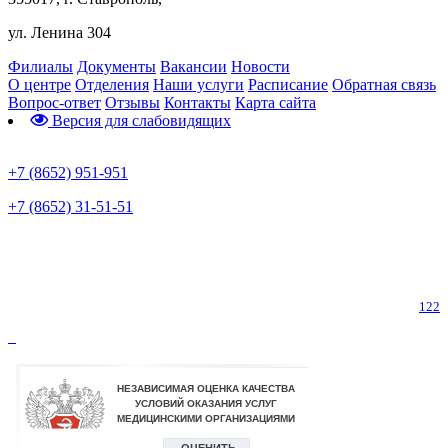
ул. Ленина 304
Филиалы
Документы
Вакансии
Новости
О центре
Отделения
Наши услуги
Расписание
Обратная связь
Вопрос-ответ
Отзывы
Контакты
Карта сайта
Версия для слабовидящих
Предварительная запись
+7 (8652) 951-951
+7 (8652) 31-51-51
Телефон горячей линии по коронавирусу
122