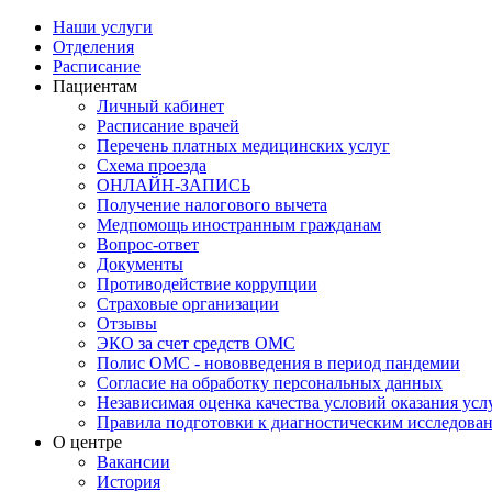
Наши услуги
Отделения
Расписание
Пациентам
Личный кабинет
Расписание врачей
Перечень платных медицинских услуг
Схема проезда
ОНЛАЙН-ЗАПИСЬ
Получение налогового вычета
Медпомощь иностранным гражданам
Вопрос-ответ
Документы
Противодействие коррупции
Страховые организации
Отзывы
ЭКО за счет средств ОМС
Полис ОМС - нововведения в период пандемии
Согласие на обработку персональных данных
Независимая оценка качества условий оказания ус
Правила подготовки к диагностическим исследова
О центре
Вакансии
История