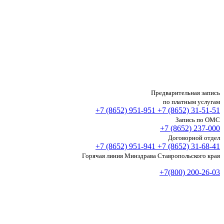
Предварительная запись
по платным услугам
+7 (8652)
951-951
+7 (8652)
31-51-51
Запись по ОМС
+7 (8652)
237-000
Договорной отдел
+7 (8652)
951-941
+7 (8652)
31-68-41
Горячая линия Минздрава Ставропольского края
+7(800) 200-26-03