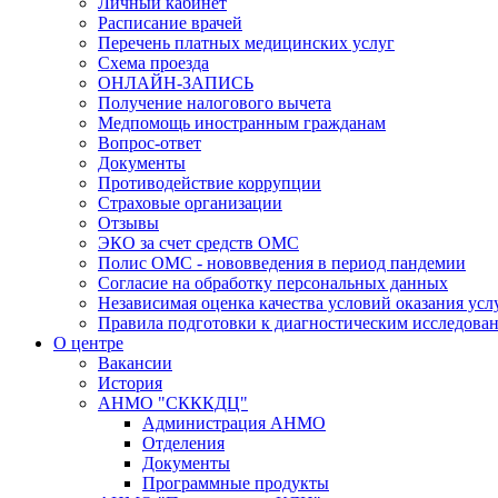
Личный кабинет
Расписание врачей
Перечень платных медицинских услуг
Схема проезда
ОНЛАЙН-ЗАПИСЬ
Получение налогового вычета
Медпомощь иностранным гражданам
Вопрос-ответ
Документы
Противодействие коррупции
Страховые организации
Отзывы
ЭКО за счет средств ОМС
Полис ОМС - нововведения в период пандемии
Согласие на обработку персональных данных
Независимая оценка качества условий оказания ус
Правила подготовки к диагностическим исследова
О центре
Вакансии
История
АНМО "СКККДЦ"
Администрация АНМО
Отделения
Документы
Программные продукты