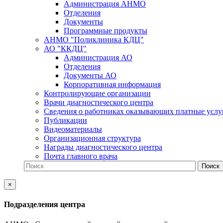
Администрация АНМО
Отделения
Документы
Программные продукты
АНМО "Поликлиника КДЦ"
АО "ККДЦ"
Администрация АО
Отделения
Документы АО
Корпоративная информация
Контролирующие организации
Врачи диагностического центра
Сведения о работниках оказывающих платные услу
Публикации
Видеоматериалы
Организационная структура
Награды диагностического центра
Почта главного врача
×
Подразделения центра