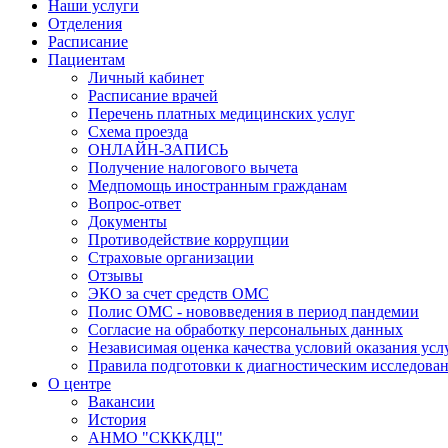
Наши услуги
Отделения
Расписание
Пациентам
Личный кабинет
Расписание врачей
Перечень платных медицинских услуг
Схема проезда
ОНЛАЙН-ЗАПИСЬ
Получение налогового вычета
Медпомощь иностранным гражданам
Вопрос-ответ
Документы
Противодействие коррупции
Страховые организации
Отзывы
ЭКО за счет средств ОМС
Полис ОМС - нововведения в период пандемии
Согласие на обработку персональных данных
Независимая оценка качества условий оказания ус
Правила подготовки к диагностическим исследова
О центре
Вакансии
История
АНМО "СКККДЦ"