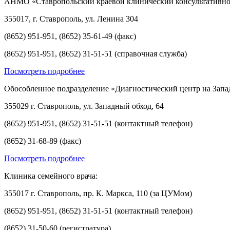
АНМО «Ставропольский краевой клинический консультативно
355017, г. Ставрополь, ул. Ленина 304
(8652) 951-951, (8652) 35-61-49 (факс)
(8652) 951-951, (8652) 31-51-51 (справочная служба)
Посмотреть подробнее
Обособленное подразделение «Диагностический центр на Запа
355029 г. Ставрополь, ул. Западный обход, 64
(8652) 951-951, (8652) 31-51-51 (контактный телефон)
(8652) 31-68-89 (факс)
Посмотреть подробнее
Клиника семейного врача:
355017 г. Ставрополь, пр. К. Маркса, 110 (за ЦУМом)
(8652) 951-951, (8652) 31-51-51 (контактный телефон)
(8652) 31-50-60 (регистратура)