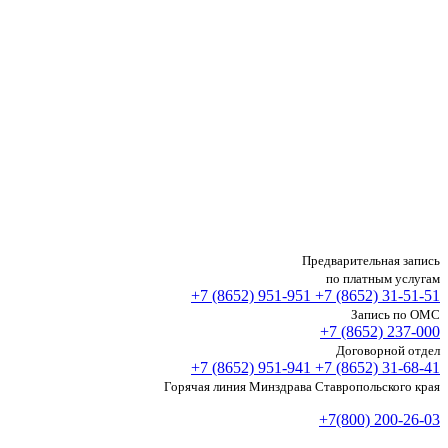
Предварительная запись
по платным услугам
+7 (8652)
951-951
+7 (8652)
31-51-51
Запись по ОМС
+7 (8652)
237-000
Договорной отдел
+7 (8652)
951-941
+7 (8652)
31-68-41
Горячая линия Минздрава Ставропольского края
+7(800) 200-26-03