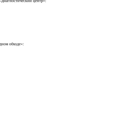
-диагностический центр»:
дном обходе»: