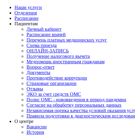
Наши услуги
Отделения
Расписание
Пациентам
Личный кабинет
Расписание врачей
Перечень платных медицинских услуг
Схема проезда
ОНЛАЙН-ЗАПИСЬ
Получение налогового вычета
Медпомощь иностранным гражданам
Вопрос-ответ
Документы
Противодействие коррупции
Страховые организации
Отзывы
ЭКО за счет средств ОМС
Полис ОМС - нововведения в период пандемии
Согласие на обработку персональных данных
Независимая оценка качества условий оказания ус
Правила подготовки к диагностическим исследова
О центре
Вакансии
История