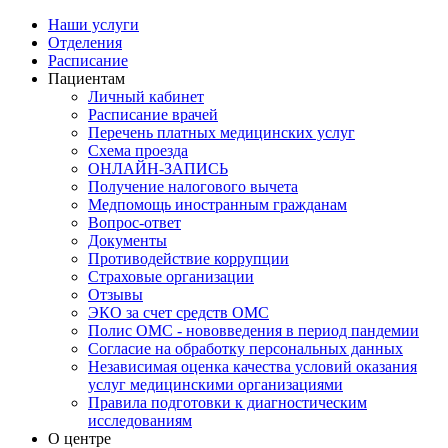
Наши услуги
Отделения
Расписание
Пациентам
Личный кабинет
Расписание врачей
Перечень платных медицинских услуг
Схема проезда
ОНЛАЙН-ЗАПИСЬ
Получение налогового вычета
Медпомощь иностранным гражданам
Вопрос-ответ
Документы
Противодействие коррупции
Страховые организации
Отзывы
ЭКО за счет средств ОМС
Полис ОМС - нововведения в период пандемии
Согласие на обработку персональных данных
Независимая оценка качества условий оказания
услуг медицинскими организациями
Правила подготовки к диагностическим
исследованиям
О центре