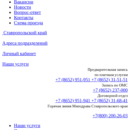
Вакансии
Новости
Вопрос-ответ
Контакты
Схема проезда
Ставропольский край
Адреса подразделений
Личный кабинет
Наши услуги
Предварительная запись
по платным услугам
+7 (8652)
951-951
+7 (8652)
31-51-51
Запись по ОМС
+7 (8652)
237-000
Договорной отдел
+7 (8652)
951-941
+7 (8652)
31-68-41
Горячая линия Минздрава Ставропольского края
+7(800) 200-26-03
Наши услуги