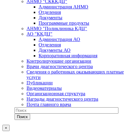
АНМО "СКККДЦ"
Администрация АНМО
Отделения
Документы
Программные продукты
АНМО "Поликлиника КДЦ"
АО "ККДЦ"
Администрация АО
Отделения
Документы АО
Корпоративная информация
Контролирующие организации
Врачи диагностического центра
Сведения о работниках оказывающих платные
услуги
Публикации
Видеоматериалы
Организационная структура
Награды диагностического центра
Почта главного врача
×