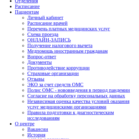
Отделения
Расписание
Пациентам
Личный кабинет
Расписание врачей
Перечень платных медицинских услуг
Схема проезда
ОНЛАЙН-ЗАПИСЬ
Получение налогового вычета
Медпомощь иностранным гражданам
Вопрос-ответ
Документы
Противодействие коррупции
Страховые организации
Отзывы
ЭКО за счет средств ОМС
Полис ОМС - нововведения в период пандемии
Согласие на обработку персональных данных
Независимая оценка качества условий оказания
услуг медицинскими организациями
Правила подготовки к диагностическим
исследованиям
О центре
Вакансии
История