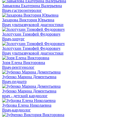
Завьялова Екатерина Валерьевна
Врач-гастроэнтеролог
Захарова Виктория Юрьевна
Врач ультразвуковой диагностики
Золотухин Тимофей Федорович
Врач-хирург
Золотухин Тимофей Федорович
Врач ультразвуковой диагностики
Зоря Елена Викторовна
Врач-рентгенолог
Зубенко Марина Дементьевна
Врач-педиатр
Зубенко Марина Дементьевна
врач - детский кардиолог
Зубцова Елена Николаевна
Врач-кардиолог