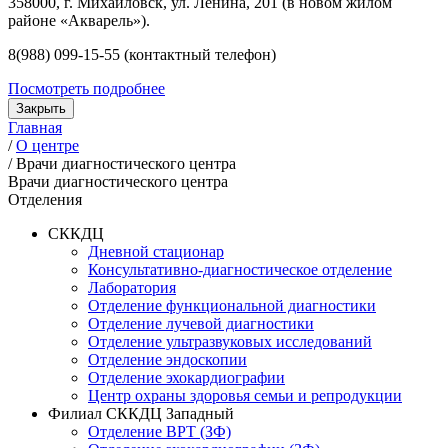
358000, г. Михайловск, ул. Ленина, 201 (в новом жилом
районе «Акварель»).
8(988) 099-15-55 (контактный телефон)
Посмотреть подробнее
Закрыть
Главная
/
О центре
/
Врачи диагностического центра
Врачи диагностического центра
Отделения
СККДЦ
Дневной стационар
Консультативно-диагностическое отделение
Лаборатория
Отделение функциональной диагностики
Отделение лучевой диагностики
Отделение ультразвуковых исследований
Отделение эндоскопии
Отделение эхокардиографии
Центр охраны здоровья семьи и репродукции
Филиал СККДЦ Западный
Отделение ВРТ (ЗФ)