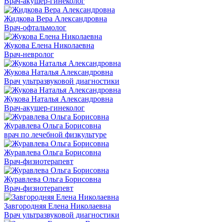
Врач-акушер-гинеколог
Жидкова Вера Александровна
Врач-офтальмолог
Жукова Елена Николаевна
Врач-невролог
Жукова Наталья Александровна
Врач ультразвуковой диагностики
Жукова Наталья Александровна
Врач-акушер-гинеколог
Журавлева Ольга Борисовна
врач по лечебной физкультуре
Журавлева Ольга Борисовна
Врач-физиотерапевт
Журавлева Ольга Борисовна
Врач-физиотерапевт
Завгородняя Елена Николаевна
Врач ультразвуковой диагностики