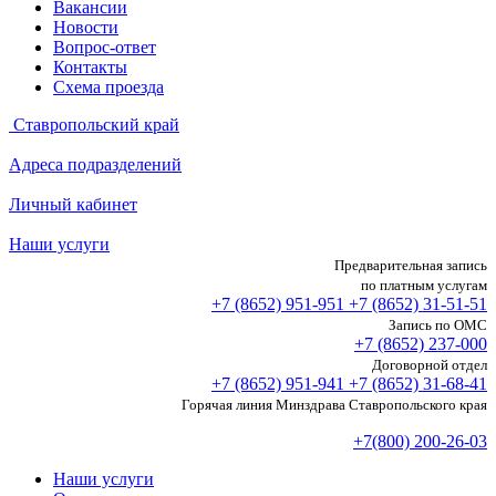
Вакансии
Новости
Вопрос-ответ
Контакты
Схема проезда
Ставропольский край
Адреса подразделений
Личный кабинет
Наши услуги
Предварительная запись
по платным услугам
+7 (8652)
951-951
+7 (8652)
31-51-51
Запись по ОМС
+7 (8652)
237-000
Договорной отдел
+7 (8652)
951-941
+7 (8652)
31-68-41
Горячая линия Минздрава Ставропольского края
+7(800) 200-26-03
Наши услуги