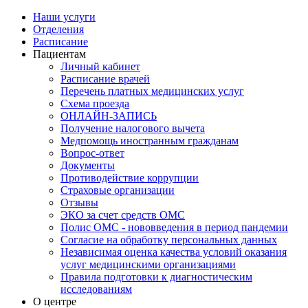
Наши услуги
Отделения
Расписание
Пациентам
Личный кабинет
Расписание врачей
Перечень платных медицинских услуг
Схема проезда
ОНЛАЙН-ЗАПИСЬ
Получение налогового вычета
Медпомощь иностранным гражданам
Вопрос-ответ
Документы
Противодействие коррупции
Страховые организации
Отзывы
ЭКО за счет средств ОМС
Полис ОМС - нововведения в период пандемии
Согласие на обработку персональных данных
Независимая оценка качества условий оказания
услуг медицинскими организациями
Правила подготовки к диагностическим
исследованиям
О центре