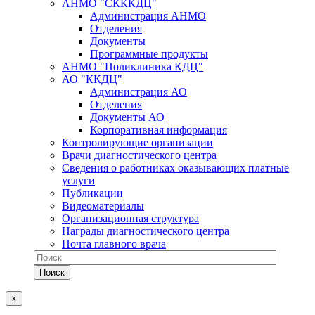
АНМО "СКККДЦ"
Администрация АНМО
Отделения
Документы
Программные продукты
АНМО "Поликлиника КДЦ"
АО "ККДЦ"
Администрация АО
Отделения
Документы АО
Корпоративная информация
Контролирующие организации
Врачи диагностического центра
Сведения о работниках оказывающих платные
услуги
Публикации
Видеоматериалы
Организационная структура
Награды диагностического центра
Почта главного врача
×