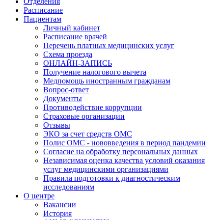
Отделения
Расписание
Пациентам
Личный кабинет
Расписание врачей
Перечень платных медицинских услуг
Схема проезда
ОНЛАЙН-ЗАПИСЬ
Получение налогового вычета
Медпомощь иностранным гражданам
Вопрос-ответ
Документы
Противодействие коррупции
Страховые организации
Отзывы
ЭКО за счет средств ОМС
Полис ОМС - нововведения в период пандемии
Согласие на обработку персональных данных
Независимая оценка качества условий оказания
услуг медицинскими организациями
Правила подготовки к диагностическим
исследованиям
О центре
Вакансии
История