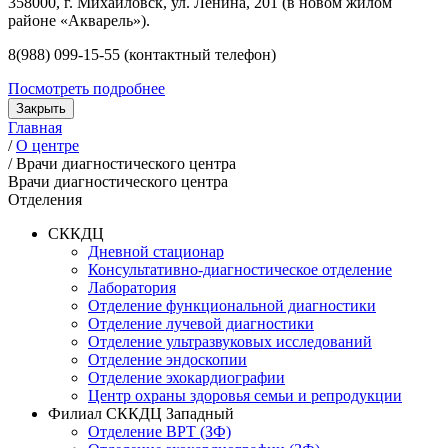
358000, г. Михайловск, ул. Ленина, 201 (в новом жилом
районе «Акварель»).
8(988) 099-15-55 (контактный телефон)
Посмотреть подробнее
Закрыть
Главная
/
О центре
/
Врачи диагностического центра
Врачи диагностического центра
Отделения
СККДЦ
Дневной стационар
Консультативно-диагностическое отделение
Лаборатория
Отделение функциональной диагностики
Отделение лучевой диагностики
Отделение ультразвуковых исследований
Отделение эндоскопии
Отделение эхокардиографии
Центр охраны здоровья семьи и репродукции
Филиал СККДЦ Западный
Отделение ВРТ (ЗФ)